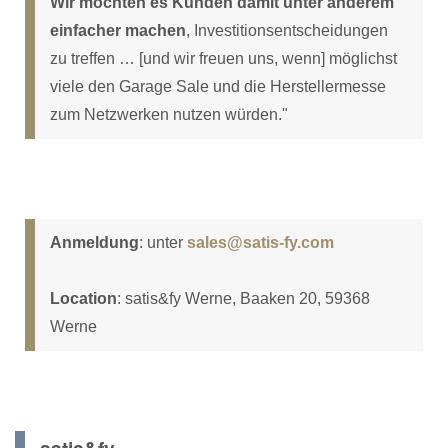
Wir möchten es Kunden damit unter anderem
einfacher machen
, Investitionsentscheidungen
zu treffen … [und wir freuen uns, wenn] möglichst
viele den Garage Sale und die Herstellermesse
zum Netzwerken nutzen würden."
Anmeldung
: unter
sales@satis-fy.com
Location
: satis&fy Werne, Baaken 20, 59368
Werne
satis&fy