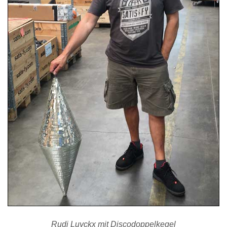
Rudi Luyckx mit Discodoppelkegel