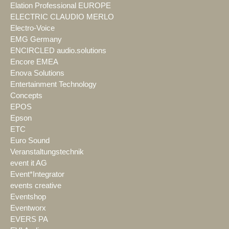
Elation Professional EUROPE
ELECTRIC CLAUDIO MERLO
Electro-Voice
EMG Germany
ENCIRCLED audio.solutions
Encore EMEA
Enova Solutions
Entertainment Technology
Concepts
EPOS
Epson
ETC
Euro Sound
Veranstaltungstechnik
event it AG
Event*Integrator
events creative
Eventshop
Eventworx
EVERS PA