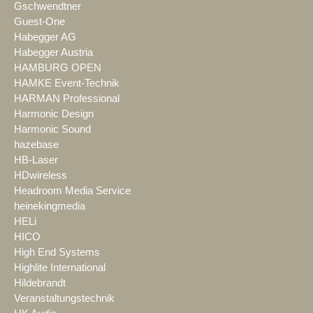
Gschwendtner
Guest-One
Habegger AG
Habegger Austria
HAMBURG OPEN
HAMKE Event-Technik
HARMAN Professional
Harmonic Design
Harmonic Sound
hazebase
HB-Laser
HDwireless
Headroom Media Service
heinekingmedia
HELi
HICO
High End Systems
Highlite International
Hildebrandt
Veranstaltungstechnik