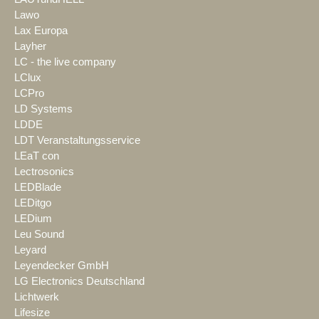
Lawo
Lax Europa
Layher
LC - the live company
LClux
LCPro
LD Systems
LDDE
LDT Veranstaltungsservice
LEaT con
Lectrosonics
LEDBlade
LEDitgo
LEDium
Leu Sound
Leyard
Leyendecker GmbH
LG Electronics Deutschland
Lichtwerk
Lifesize