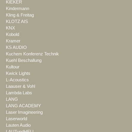
KIEKER
Kindermann
Kling & Freitag
KLOTZ AIS
KNX
Kobold
Kramer
KS AUDIO
Kuchem Konferenz Technik
Kuehl Beschallung
Kultour
Kwick Lights
L-Acoustics
Laauser & Vohl
Lambda Labs
LANG
LANG ACADEMY
Laser Imagineering
Laserworld
Lauten Audio
LAUTundHELL