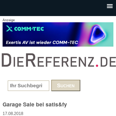
Skip to main content
Anzeige
www.DieReferenz.de
Search form
Garage Sale bei satis&fy
17.08.2018