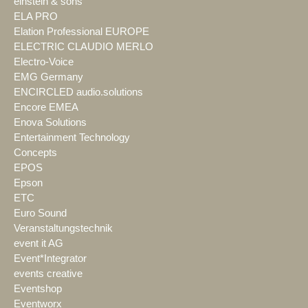
einstein & sons
ELA PRO
Elation Professional EUROPE
ELECTRIC CLAUDIO MERLO
Electro-Voice
EMG Germany
ENCIRCLED audio.solutions
Encore EMEA
Enova Solutions
Entertainment Technology
Concepts
EPOS
Epson
ETC
Euro Sound
Veranstaltungstechnik
event it AG
Event*Integrator
events creative
Eventshop
Eventworx