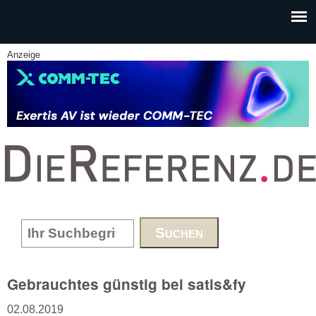
Skip to main content
Anzeige
www.DieReferenz.de
Search form
Gebrauchtes günstig bei satis&fy
02.08.2019