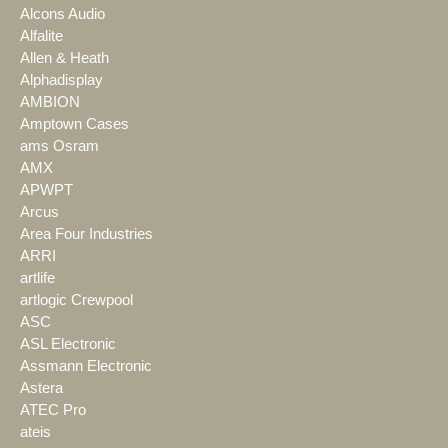
Alcons Audio
Alfalite
Allen & Heath
Alphadisplay
AMBION
Amptown Cases
ams Osram
AMX
APWPT
Arcus
Area Four Industries
ARRI
artlife
artlogic Crewpool
ASC
ASL Electronic
Assmann Electronic
Astera
ATEC Pro
ateis