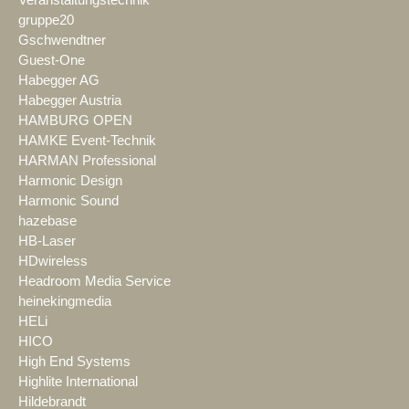
gruppe20
Gschwendtner
Guest-One
Habegger AG
Habegger Austria
HAMBURG OPEN
HAMKE Event-Technik
HARMAN Professional
Harmonic Design
Harmonic Sound
hazebase
HB-Laser
HDwireless
Headroom Media Service
heinekingmedia
HELi
HICO
High End Systems
Highlite International
Hildebrandt