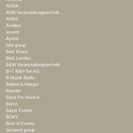
AVIXA
AVM Veranstaltungstechnik
AVMS
Avolites
axxent
Ayrton
b&b group
B&K Braun
B&K Lumitec
B&W Veranstaltungstechnik
B+T Bild+Ton AG
B-Musik Berlin
Babbel & Haeger
Baenfer
Band Pro Munich
Barco
Bayer Events
BDKV
Best of Events
bestvent group