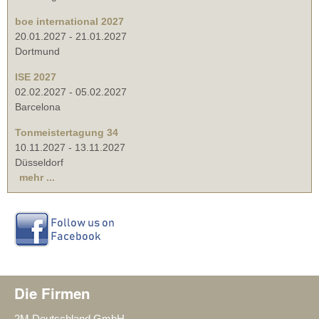
boe international 2027
20.01.2027
-
21.01.2027
Dortmund
ISE 2027
02.02.2027
-
05.02.2027
Barcelona
Tonmeistertagung 34
10.11.2027
-
13.11.2027
Düsseldorf
mehr ...
Die Firmen
2M Deutschland GmbH