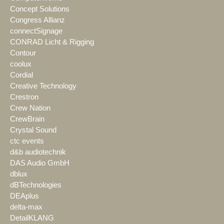
Concept Solutions
Congress Allianz
connectSignage
CONRAD Licht & Rigging
Contour
coolux
Cordial
Creative Technology
Crestron
Crew Nation
CrewBrain
Crystal Sound
ctc events
d&b audiotechnik
DAS Audio GmbH
dblux
dBTechnologies
DEAplus
delta-max
DetailKLANG