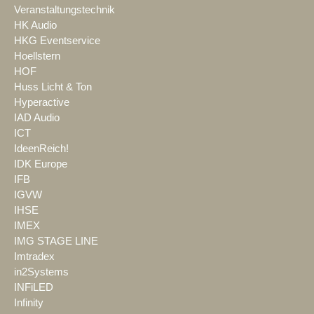
Veranstaltungstechnik
HK Audio
HKG Eventservice
Hoellstern
HOF
Huss Licht & Ton
Hyperactive
IAD Audio
ICT
IdeenReich!
IDK Europe
IFB
IGVW
IHSE
IMEX
IMG STAGE LINE
Imtradex
in2Systems
INFiLED
Infinity