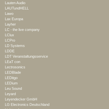
Lauten Audio
LAUTundHELL
Lawo
Lax Europa
Layher
LC - the live company
LClux
LCPro
LD Systems
LDDE
LDT Veranstaltungsservice
LEaT con
Lectrosonics
LEDBlade
LEDitgo
LEDium
Leu Sound
Leyard
Leyendecker GmbH
LG Electronics Deutschland