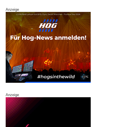
Anzeige
Anzeige