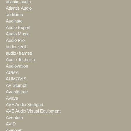
atlantic audio
Atlantis Audio
audiluma
Audinate
Audio Export
Audio Music
Audio Pro
audio zenit
audio+frames
Audio-Technica
Audiovation
AUMA
AUMOVIS
AV Stumpfl
Avantgarde
Avaya
AVE Audio Stuttgart
AVE Audio Visual Equipment
Aventem
AVID
Avisonik