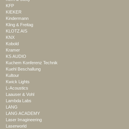
KFP
KIEKER
Kindermann
Kling & Freitag
KLOTZ AIS
KNX
Kobold
Kramer
KS AUDIO
Kuchem Konferenz Technik
Kuehl Beschallung
Kultour
Kwick Lights
L-Acoustics
Laauser & Vohl
Lambda Labs
LANG
LANG ACADEMY
Laser Imagineering
Laserworld