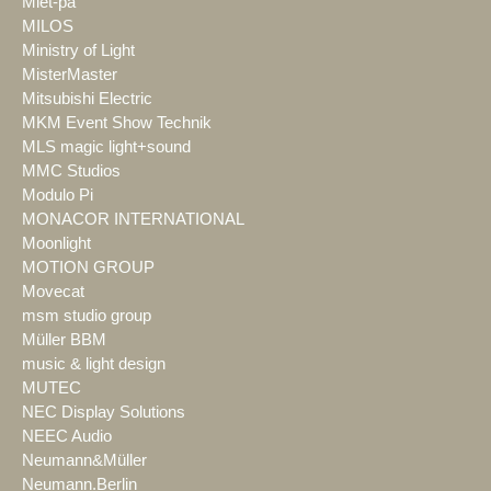
Miet-pa
MILOS
Ministry of Light
MisterMaster
Mitsubishi Electric
MKM Event Show Technik
MLS magic light+sound
MMC Studios
Modulo Pi
MONACOR INTERNATIONAL
Moonlight
MOTION GROUP
Movecat
msm studio group
Müller BBM
music & light design
MUTEC
NEC Display Solutions
NEEC Audio
Neumann&Müller
Neumann.Berlin