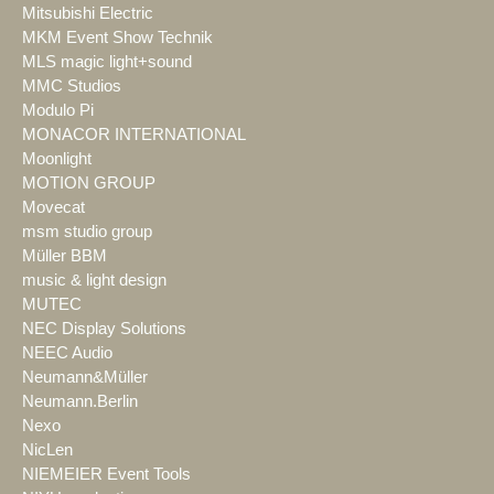
Mitsubishi Electric
MKM Event Show Technik
MLS magic light+sound
MMC Studios
Modulo Pi
MONACOR INTERNATIONAL
Moonlight
MOTION GROUP
Movecat
msm studio group
Müller BBM
music & light design
MUTEC
NEC Display Solutions
NEEC Audio
Neumann&Müller
Neumann.Berlin
Nexo
NicLen
NIEMEIER Event Tools