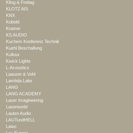
Kling & Freitag
KLOTZ AIS
KNX
Kobold
Kramer
KS AUDIO
Kuchem Konferenz Technik
Kuehl Beschallung
Kultour
Kwick Lights
L-Acoustics
Laauser & Vohl
Lambda Labs
LANG
LANG ACADEMY
Laser Imagineering
Laserworld
Lauten Audio
LAUTundHELL
Lawo
Lax Europa