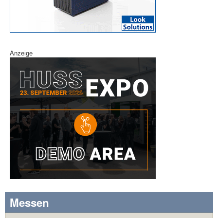
Anzeige
Messen