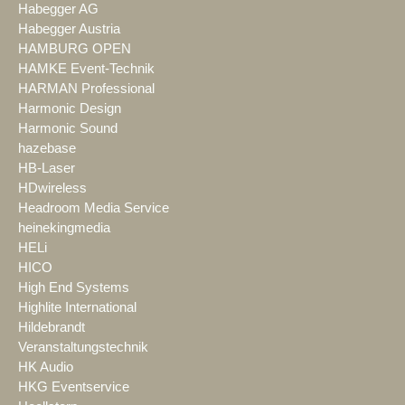
Habegger AG
Habegger Austria
HAMBURG OPEN
HAMKE Event-Technik
HARMAN Professional
Harmonic Design
Harmonic Sound
hazebase
HB-Laser
HDwireless
Headroom Media Service
heinekingmedia
HELi
HICO
High End Systems
Highlite International
Hildebrandt
Veranstaltungstechnik
HK Audio
HKG Eventservice