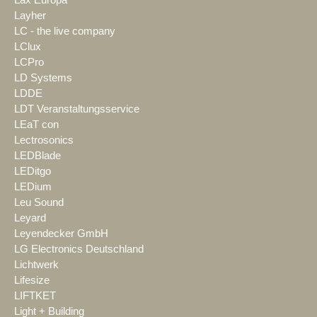
Layher
LC - the live company
LClux
LCPro
LD Systems
LDDE
LDT Veranstaltungsservice
LEaT con
Lectrosonics
LEDBlade
LEDitgo
LEDium
Leu Sound
Leyard
Leyendecker GmbH
LG Electronics Deutschland
Lichtwerk
Lifesize
LIFTKET
Light + Building