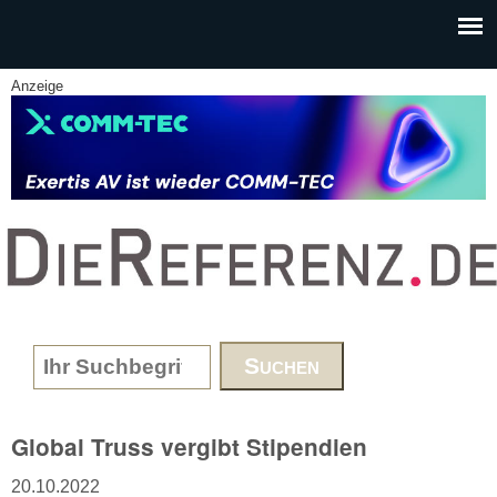
Skip to main content
Anzeige
www.DieReferenz.de
Search form
Global Truss vergibt Stipendien
20.10.2022