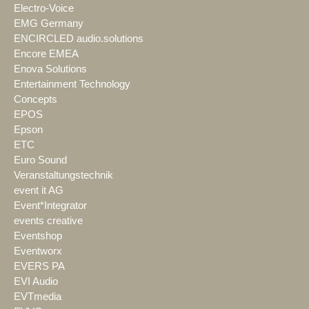
Electro-Voice
EMG Germany
ENCIRCLED audio.solutions
Encore EMEA
Enova Solutions
Entertainment Technology
Concepts
EPOS
Epson
ETC
Euro Sound
Veranstaltungstechnik
event it AG
Event*Integrator
events creative
Eventshop
Eventworx
EVERS PA
EVI Audio
EVTmedia