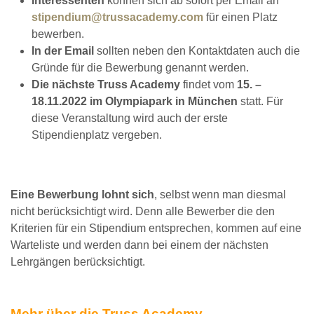
Interessenten
können sich ab sofort per Email an
stipendium@trussacademy.com
für einen Platz
bewerben.
In der Email
sollten neben den Kontaktdaten auch die
Gründe für die Bewerbung genannt werden.
Die nächste Truss Academy
findet vom
15. –
18.11.2022 im Olympiapark in München
statt. Für
diese Veranstaltung wird auch der erste
Stipendienplatz vergeben.
Eine Bewerbung lohnt sich
, selbst wenn man diesmal
nicht berücksichtigt wird. Denn alle Bewerber die den
Kriterien für ein Stipendium entsprechen, kommen auf eine
Warteliste und werden dann bei einem der nächsten
Lehrgängen berücksichtigt.
Mehr über die Truss Academy