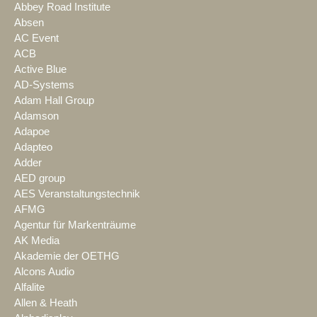
Abbey Road Institute
Absen
AC Event
ACB
Active Blue
AD-Systems
Adam Hall Group
Adamson
Adapoe
Adapteo
Adder
AED group
AES Veranstaltungstechnik
AFMG
Agentur für Markenträume
AK Media
Akademie der OETHG
Alcons Audio
Alfalite
Allen & Heath