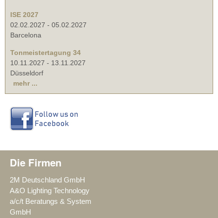
ISE 2027
02.02.2027
-
05.02.2027
Barcelona
Tonmeistertagung 34
10.11.2027
-
13.11.2027
Düsseldorf
mehr ...
Die Firmen
2M Deutschland GmbH
A&O Lighting Technology
a/c/t Beratungs & System
GmbH