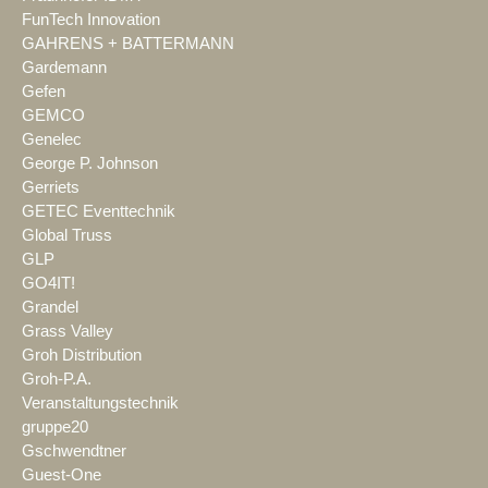
FunTech Innovation
GAHRENS + BATTERMANN
Gardemann
Gefen
GEMCO
Genelec
George P. Johnson
Gerriets
GETEC Eventtechnik
Global Truss
GLP
GO4IT!
Grandel
Grass Valley
Groh Distribution
Groh-P.A.
Veranstaltungstechnik
gruppe20
Gschwendtner
Guest-One