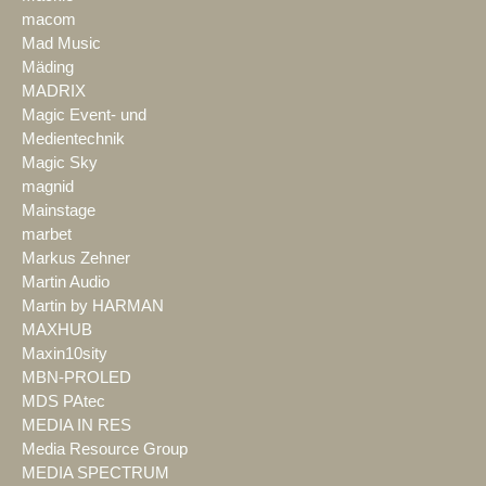
macom
Mad Music
Mäding
MADRIX
Magic Event- und
Medientechnik
Magic Sky
magnid
Mainstage
marbet
Markus Zehner
Martin Audio
Martin by HARMAN
MAXHUB
Maxin10sity
MBN-PROLED
MDS PAtec
MEDIA IN RES
Media Resource Group
MEDIA SPECTRUM