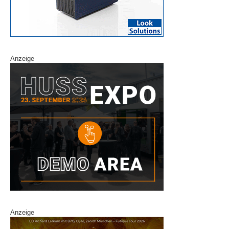
Anzeige
Anzeige