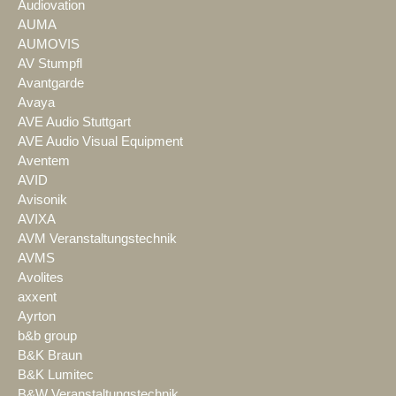
Audiovation
AUMA
AUMOVIS
AV Stumpfl
Avantgarde
Avaya
AVE Audio Stuttgart
AVE Audio Visual Equipment
Aventem
AVID
Avisonik
AVIXA
AVM Veranstaltungstechnik
AVMS
Avolites
axxent
Ayrton
b&b group
B&K Braun
B&K Lumitec
B&W Veranstaltungstechnik