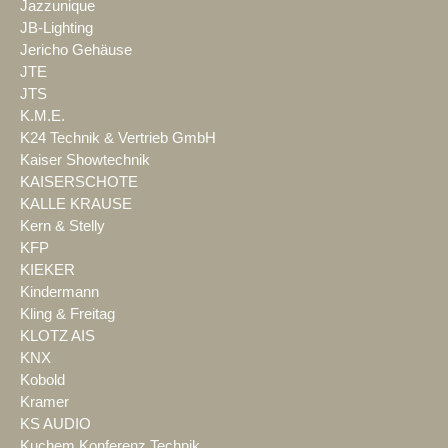
Jazzunique
JB-Lighting
Jericho Gehäuse
JTE
JTS
K.M.E.
K24 Technik & Vertrieb GmbH
Kaiser Showtechnik
KAISERSCHOTE
KALLE KRAUSE
Kern & Stelly
KFP
KIEKER
Kindermann
Kling & Freitag
KLOTZ AIS
KNX
Kobold
Kramer
KS AUDIO
Kuchem Konferenz Technik