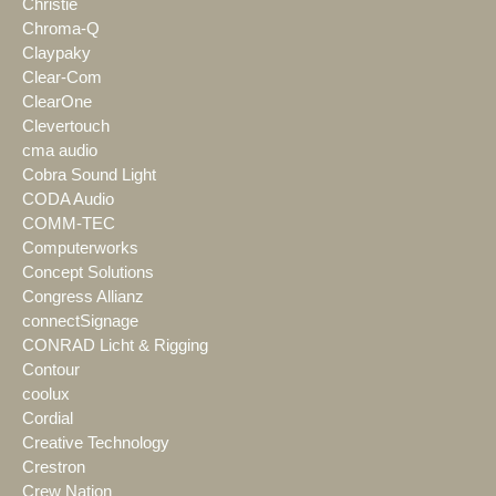
Christie
Chroma-Q
Claypaky
Clear-Com
ClearOne
Clevertouch
cma audio
Cobra Sound Light
CODA Audio
COMM-TEC
Computerworks
Concept Solutions
Congress Allianz
connectSignage
CONRAD Licht & Rigging
Contour
coolux
Cordial
Creative Technology
Crestron
Crew Nation