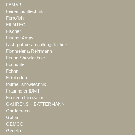
FAMAB
Feiner Lichttechnik
Ferrofish
FILMTEC
Fischer
Fischer Amps
flashlight Veranstaltungstechnik
Flottmeier & Rehrmann
Focon Showtechnic
Focusrite
Fohhn
Fotoboden
fournell showtechnik
Fraunhofer IDMT
FunTech Innovation
GAHRENS + BATTERMANN
Gardemann
Gefen
GEMCO
Genelec