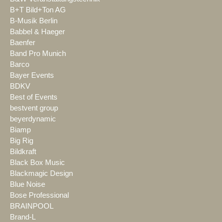
B+T Bild+Ton AG
B-Musik Berlin
Babbel & Haeger
Baenfer
Band Pro Munich
Barco
Bayer Events
BDKV
Best of Events
bestvent group
beyerdynamic
Biamp
Big Rig
Bildkraft
Black Box Music
Blackmagic Design
Blue Noise
Bose Professional
BRAINPOOL
Brand-L