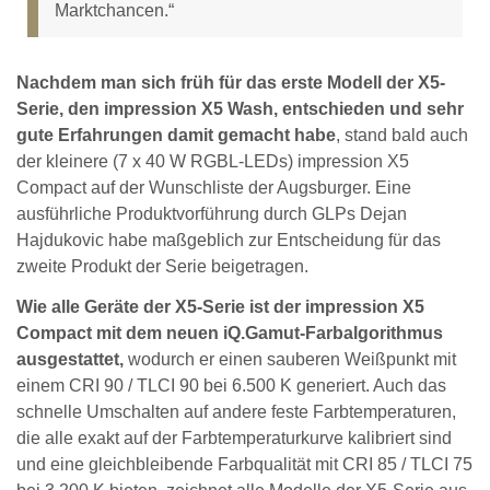
Marktchancen.“
Nachdem man sich früh für das erste Modell der X5-
Serie, den impression X5 Wash, entschieden und sehr
gute Erfahrungen damit gemacht habe
, stand bald auch
der kleinere (7 x 40 W RGBL-LEDs) impression X5
Compact auf der Wunschliste der Augsburger. Eine
ausführliche Produktvorführung durch GLPs Dejan
Hajdukovic habe maßgeblich zur Entscheidung für das
zweite Produkt der Serie beigetragen.
Wie alle Geräte der X5-Serie ist der impression X5
Compact mit dem neuen iQ.Gamut-Farbalgorithmus
ausgestattet,
wodurch er einen sauberen Weißpunkt mit
einem CRI 90 / TLCI 90 bei 6.500 K generiert. Auch das
schnelle Umschalten auf andere feste Farbtemperaturen,
die alle exakt auf der Farbtemperaturkurve kalibriert sind
und eine gleichbleibende Farbqualität mit CRI 85 / TLCI 75