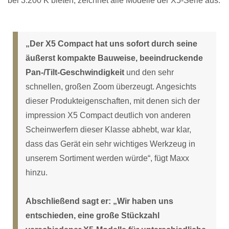
bei 3.200 K bieten, zeichnet alle Modelle der X5-Serie aus.
„Der X5 Compact hat uns sofort durch seine
äußerst kompakte Bauweise, beeindruckende
Pan-/Tilt-Geschwindigkeit
und den sehr
schnellen, großen Zoom überzeugt. Angesichts
dieser Produkteigenschaften, mit denen sich der
impression X5 Compact deutlich von anderen
Scheinwerfern dieser Klasse abhebt, war klar,
dass das Gerät ein sehr wichtiges Werkzeug in
unserem Sortiment werden würde“, fügt Maxx
hinzu.
Abschließend sagt er: „Wir haben uns
entschieden, eine große Stückzahl