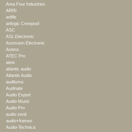
Area Four Industries
ARRI
artlife
artlogic Crewpool
ASC
ASL Electronic
Assmann Electronic
Astera
ATEC Pro
ateis
atlantic audio
Atlantis Audio
audiluma
Audinate
Audio Export
Audio Music
Audio Pro
audio zenit
audio+frames
Audio-Technica