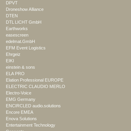
DPVT
Droneshow Alliance
DTEN
DTL LICHT GmbH
Earthworks
easescreen
edelmat.GmbH
EFM Event Logistics
Ehrgeiz
EIKI
einstein & sons
ELA PRO
Elation Professional EUROPE
ELECTRIC CLAUDIO MERLO
Electro-Voice
EMG Germany
ENCIRCLED audio.solutions
Encore EMEA
Enova Solutions
Entertainment Technology