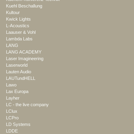
Kuehl Beschallung
Kultour
Kwick Lights
L-Acoustics
Laauser & Vohl
Lambda Labs
LANG
LANG ACADEMY
Laser Imagineering
Laserworld
Lauten Audio
LAUTundHELL
Lawo
Lax Europa
Layher
LC - the live company
LClux
LCPro
LD Systems
LDDE