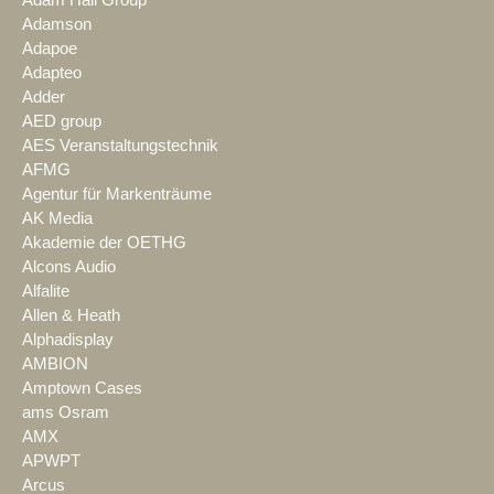
Adamson
Adapoe
Adapteo
Adder
AED group
AES Veranstaltungstechnik
AFMG
Agentur für Markenträume
AK Media
Akademie der OETHG
Alcons Audio
Alfalite
Allen & Heath
Alphadisplay
AMBION
Amptown Cases
ams Osram
AMX
APWPT
Arcus