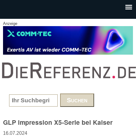
Skip to main content
Anzeige
www.DieReferenz.de
Search form
GLP impression X5-Serie bei Kaiser
16.07.2024