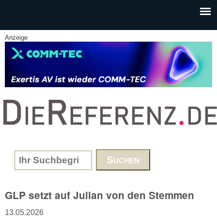
Skip to main content
Anzeige
www.DieReferenz.de
Search form
GLP setzt auf Julian von den Stemmen
13.05.2026