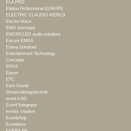
ELA PRO
Elation Professional EUROPE
ELECTRIC CLAUDIO MERLO
Electro-Voice
EMG Germany
ENCIRCLED audio.solutions
Encore EMEA
Enova Solutions
Entertainment Technology
Concepts
EPOS
Epson
ETC
Euro Sound
Veranstaltungstechnik
event it AG
Event*Integrator
events creative
Eventshop
Eventworx
EVERS PA