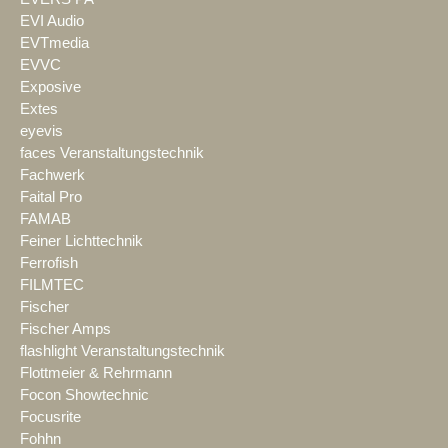
EVI Audio
EVTmedia
EVVC
Exposive
Extes
eyevis
faces Veranstaltungstechnik
Fachwerk
Faital Pro
FAMAB
Feiner Lichttechnik
Ferrofish
FILMTEC
Fischer
Fischer Amps
flashlight Veranstaltungstechnik
Flottmeier & Rehrmann
Focon Showtechnic
Focusrite
Fohhn