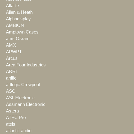
Alfalite
Allen & Heath
Alphadisplay
AMBION
Amptown Cases
ams Osram
AMX
APWPT
Arcus
Area Four Industries
ARRI
artlife
artlogic Crewpool
ASC
ASL Electronic
Assmann Electronic
Astera
ATEC Pro
ateis
atlantic audio