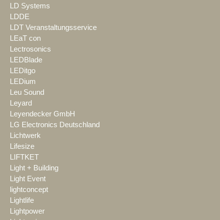
LD Systems
LDDE
LDT Veranstaltungsservice
LEaT con
Lectrosonics
LEDBlade
LEDitgo
LEDium
Leu Sound
Leyard
Leyendecker GmbH
LG Electronics Deutschland
Lichtwerk
Lifesize
LIFTKET
Light + Building
Light Event
lightconcept
Lightlife
Lightpower