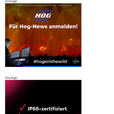
Anzeige
Anzeige