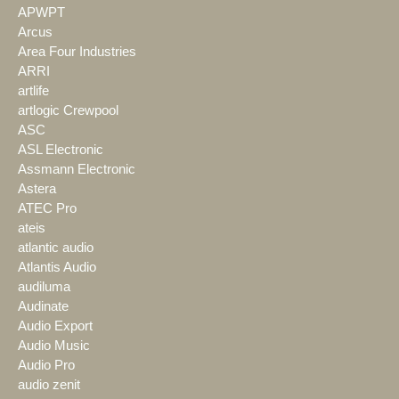
APWPT
Arcus
Area Four Industries
ARRI
artlife
artlogic Crewpool
ASC
ASL Electronic
Assmann Electronic
Astera
ATEC Pro
ateis
atlantic audio
Atlantis Audio
audiluma
Audinate
Audio Export
Audio Music
Audio Pro
audio zenit