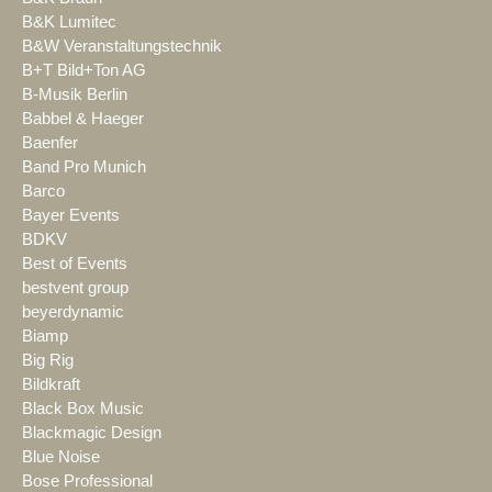
B&K Lumitec
B&W Veranstaltungstechnik
B+T Bild+Ton AG
B-Musik Berlin
Babbel & Haeger
Baenfer
Band Pro Munich
Barco
Bayer Events
BDKV
Best of Events
bestvent group
beyerdynamic
Biamp
Big Rig
Bildkraft
Black Box Music
Blackmagic Design
Blue Noise
Bose Professional