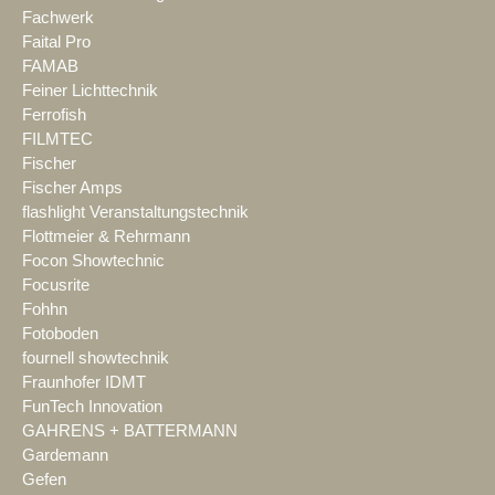
Fachwerk
Faital Pro
FAMAB
Feiner Lichttechnik
Ferrofish
FILMTEC
Fischer
Fischer Amps
flashlight Veranstaltungstechnik
Flottmeier & Rehrmann
Focon Showtechnic
Focusrite
Fohhn
Fotoboden
fournell showtechnik
Fraunhofer IDMT
FunTech Innovation
GAHRENS + BATTERMANN
Gardemann
Gefen