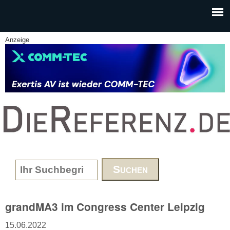
Skip to main content
Anzeige
www.DieReferenz.de
Search form
grandMA3 im Congress Center Leipzig
15.06.2022