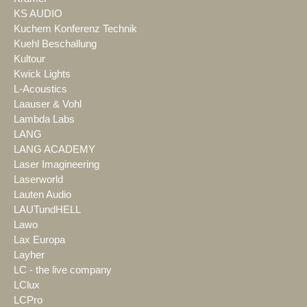
KS AUDIO
Kuchem Konferenz Technik
Kuehl Beschallung
Kultour
Kwick Lights
L-Acoustics
Laauser & Vohl
Lambda Labs
LANG
LANG ACADEMY
Laser Imagineering
Laserworld
Lauten Audio
LAUTundHELL
Lawo
Lax Europa
Layher
LC - the live company
LClux
LCPro