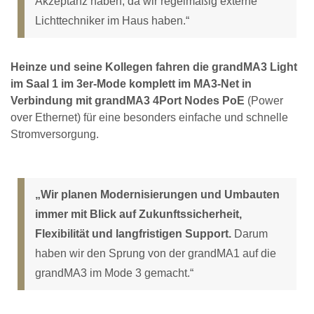
Akzeptanz haben, da wir regelmäßig externe
Lichttechniker im Haus haben.“
Heinze und seine Kollegen fahren die grandMA3 Light
im Saal 1 im 3er-Mode komplett im MA3-Net in
Verbindung mit grandMA3 4Port Nodes PoE
(Power
over Ethernet) für eine besonders einfache und schnelle
Stromversorgung.
„Wir planen Modernisierungen und Umbauten
immer mit Blick auf Zukunftssicherheit,
Flexibilität und langfristigen Support.
Darum
haben wir den Sprung von der grandMA1 auf die
grandMA3 im Mode 3 gemacht.“