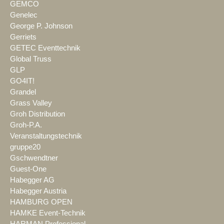
GEMCO
Genelec
George P. Johnson
Gerriets
GETEC Eventtechnik
Global Truss
GLP
GO4IT!
Grandel
Grass Valley
Groh Distribution
Groh-P.A.
Veranstaltungstechnik
gruppe20
Gschwendtner
Guest-One
Habegger AG
Habegger Austria
HAMBURG OPEN
HAMKE Event-Technik