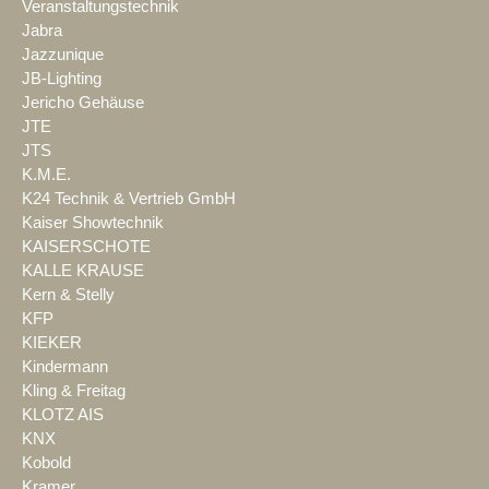
Veranstaltungstechnik
Jabra
Jazzunique
JB-Lighting
Jericho Gehäuse
JTE
JTS
K.M.E.
K24 Technik & Vertrieb GmbH
Kaiser Showtechnik
KAISERSCHOTE
KALLE KRAUSE
Kern & Stelly
KFP
KIEKER
Kindermann
Kling & Freitag
KLOTZ AIS
KNX
Kobold
Kramer