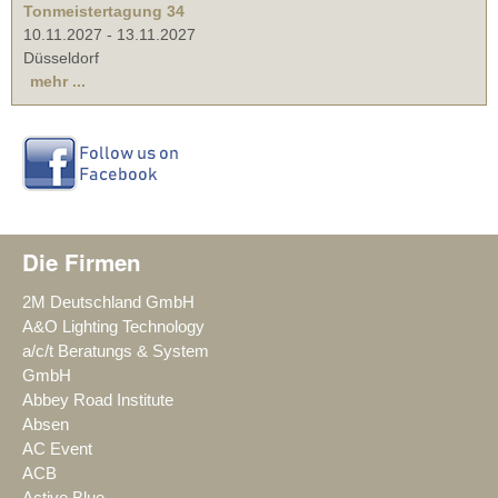
Tonmeistertagung 34
10.11.2027
-
13.11.2027
Düsseldorf
mehr ...
Die Firmen
2M Deutschland GmbH
A&O Lighting Technology
a/c/t Beratungs & System
GmbH
Abbey Road Institute
Absen
AC Event
ACB