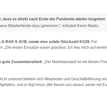
ir, dass es direkt nach Ende der Pandemie wieder losgehen
 neue Mitarbeitende dazu gewinnen.“, erläutert Kevin Marks.
, LA-RAK II, AVB, sowie eine solide Stückzahl KS28.
Für
: „Die ersten Einsätze waren grandios. Ich freu mich auf weite
ie gute Zusammenarbeit
. „Der Marktstandard ist mit diesen Pr
icht umsonst betiteln sich Mitarbeiter und Geschäftsführung als
fgefallen, und er fügt hinzu „Wir freuen uns darauf, weiter mit E