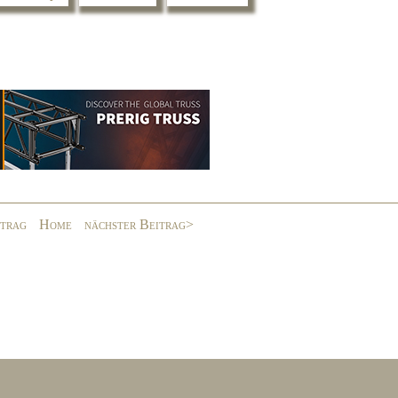
itrag
Home
nächster Beitrag>