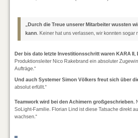
„Durch die Treue unserer Mitarbeiter wussten w
kann
. Keiner hat uns verlassen, wir konnten sogar
Der bis dato letzte Investitionsschritt waren KARA II
Produktionsleiter Nico Rakebrand ein absoluter Zugewinn
Aufträge.“
Und auch Systemer Simon Völkers freut sich über d
absolut erfüllt.“
Teamwork wird bei den Achimern großgeschrieben.
N
SoLight-Familie. Florian Lind ist diese Tatsache direkt au
wachsen.“