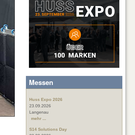
Messen
Huss Expo 2026
23.09.2026
Langenau
mehr ...
S14 Solutions Day