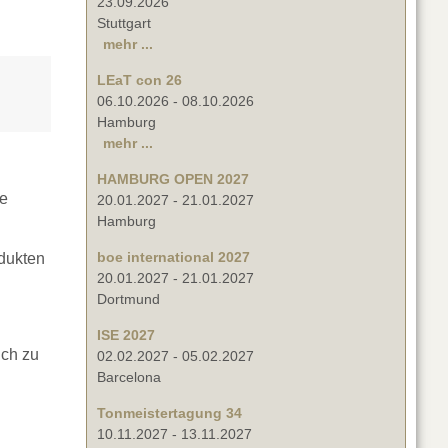
23.09.2026
Stuttgart
mehr ...
LEaT con 26
06.10.2026
-
08.10.2026
Hamburg
mehr ...
HAMBURG OPEN 2027
re
20.01.2027
-
21.01.2027
Hamburg
boe international 2027
odukten
20.01.2027
-
21.01.2027
Dortmund
ISE 2027
uch zu
02.02.2027
-
05.02.2027
Barcelona
Tonmeistertagung 34
10.11.2027
-
13.11.2027