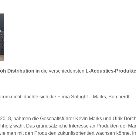
oh Distribution
in
die verschiedensten
L-Acoustics-Produkt
rum nicht, dachte sich die Firma SoLight – Marks, Borcherdt
2018, nahmen die Geschäftsführer Kevin Marks und Ulrik Borch
chholz wahr. Das grundsätzliche Interesse an Produkten der Mar
 wie man mit den Produkten zukunftsorientiert wachsen könne. I