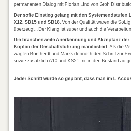
permanenten Dialog mit Florian Lind von Groh Distributi
Der softe Einstieg gelang mit den Systemendstufe
X12, SB15 und SB18.
Von der Qualität waren die SoLig
überzeugt. „Der Klang ist super und auch die Verarbeitun
Die branchenweite Anerkennung und Akzeptanz der 
Köpfen der Geschäftsführung manifestiert.
Als die Ve
wagten Borcherdt und Marks dennoch den Schritt zur E
sowie zusätzlich A10 und KS21 mit in den Bestand auf
Jeder Schritt wurde so geplant, dass man im L-Acou