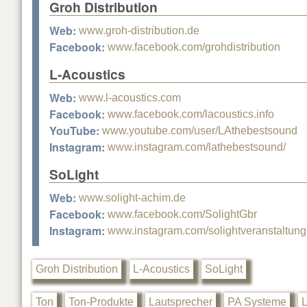
Groh Distribution
Web:
www.groh-distribution.de
Facebook:
www.facebook.com/grohdistribution
L-Acoustics
Web:
www.l-acoustics.com
Facebook:
www.facebook.com/lacoustics.info
YouTube:
www.youtube.com/user/LAthebestsound
Instagram:
www.instagram.com/lathebestsound/
SoLight
Web:
www.solight-achim.de
Facebook:
www.facebook.com/SolightGbr
Instagram:
www.instagram.com/solightveranstaltung
Groh Distribution
L-Acoustics
SoLight
Ton
Ton-Produkte
Lautsprecher
PA Systeme
L