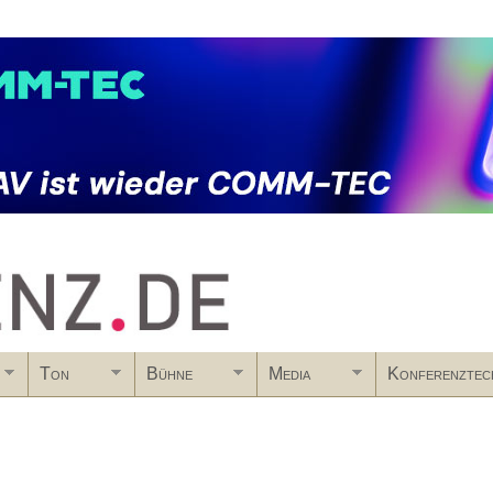
Skip to main content
Ton
Bühne
Media
Konferenztec