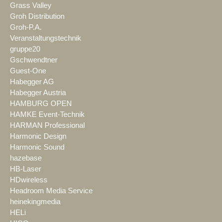
Grass Valley
Groh Distribution
Groh-P.A.
Veranstaltungstechnik
gruppe20
Gschwendtner
Guest-One
Habegger AG
Habegger Austria
HAMBURG OPEN
HAMKE Event-Technik
HARMAN Professional
Harmonic Design
Harmonic Sound
hazebase
HB-Laser
HDwireless
Headroom Media Service
heinekingmedia
HELi