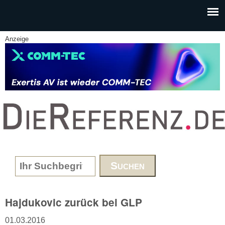
Skip to main content
Anzeige
www.DieReferenz.de
Search form
Hajdukovic zurück bei GLP
01.03.2016