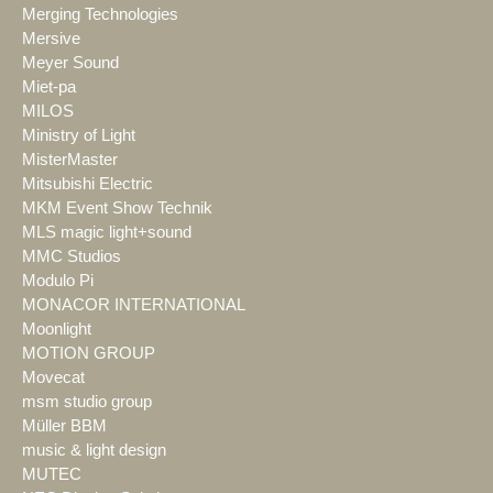
Merging Technologies
Mersive
Meyer Sound
Miet-pa
MILOS
Ministry of Light
MisterMaster
Mitsubishi Electric
MKM Event Show Technik
MLS magic light+sound
MMC Studios
Modulo Pi
MONACOR INTERNATIONAL
Moonlight
MOTION GROUP
Movecat
msm studio group
Müller BBM
music & light design
MUTEC