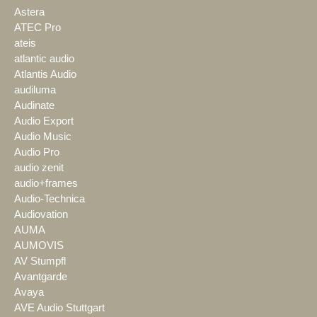
Astera
ATEC Pro
ateis
atlantic audio
Atlantis Audio
audiluma
Audinate
Audio Export
Audio Music
Audio Pro
audio zenit
audio+frames
Audio-Technica
Audiovation
AUMA
AUMOVIS
AV Stumpfl
Avantgarde
Avaya
AVE Audio Stuttgart