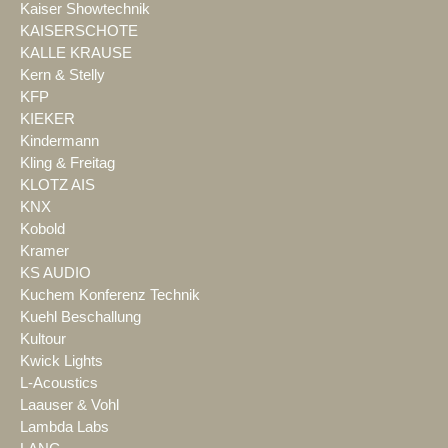
Kaiser Showtechnik
KAISERSCHOTE
KALLE KRAUSE
Kern & Stelly
KFP
KIEKER
Kindermann
Kling & Freitag
KLOTZ AIS
KNX
Kobold
Kramer
KS AUDIO
Kuchem Konferenz Technik
Kuehl Beschallung
Kultour
Kwick Lights
L-Acoustics
Laauser & Vohl
Lambda Labs