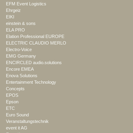
EFM Event Logistics
Ehrgeiz
EIKI
einstein & sons
ELA PRO
Elation Professional EUROPE
ELECTRIC CLAUDIO MERLO
Electro-Voice
EMG Germany
ENCIRCLED audio.solutions
Encore EMEA
Enova Solutions
Entertainment Technology
Concepts
EPOS
Epson
ETC
Euro Sound
Veranstaltungstechnik
event it AG