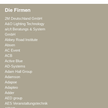
Die Firmen
2M Deutschland GmbH
A&O Lighting Technology
a/c/t Beratungs & System
GmbH
Abbey Road Institute
Absen
AC Event
ACB
Active Blue
AD-Systems
Adam Hall Group
Adamson
Adapoe
Adapteo
Adder
AED group
AES Veranstaltungstechnik