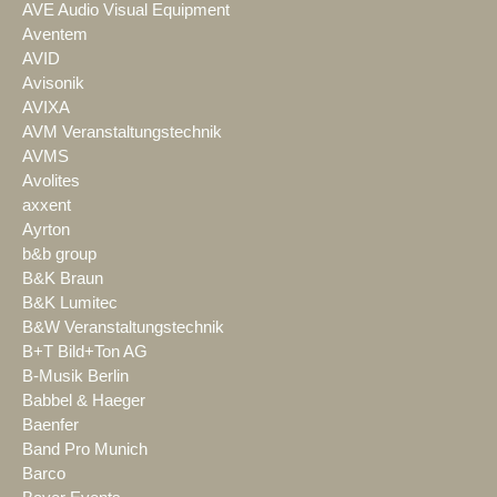
AVE Audio Visual Equipment
Aventem
AVID
Avisonik
AVIXA
AVM Veranstaltungstechnik
AVMS
Avolites
axxent
Ayrton
b&b group
B&K Braun
B&K Lumitec
B&W Veranstaltungstechnik
B+T Bild+Ton AG
B-Musik Berlin
Babbel & Haeger
Baenfer
Band Pro Munich
Barco