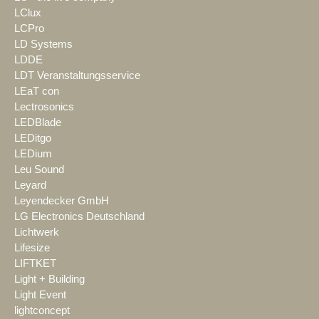
LClux
LCPro
LD Systems
LDDE
LDT Veranstaltungsservice
LEaT con
Lectrosonics
LEDBlade
LEDitgo
LEDium
Leu Sound
Leyard
Leyendecker GmbH
LG Electronics Deutschland
Lichtwerk
Lifesize
LIFTKET
Light + Building
Light Event
lightconcept