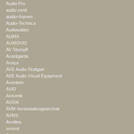
Audio Pro
audio zenit
audio+frames
Audio-Technica
Audiovation
AUMA
AUMOVIS
AV Stumpfl
Avantgarde
Avaya
AVE Audio Stuttgart
AVE Audio Visual Equipment
Aventem
AVID
Avisonik
AVIXA
AVM Veranstaltungstechnik
AVMS
Avolites
axxent