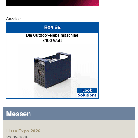
Anzeige
Messen
Huss Expo 2026
23.09.2026