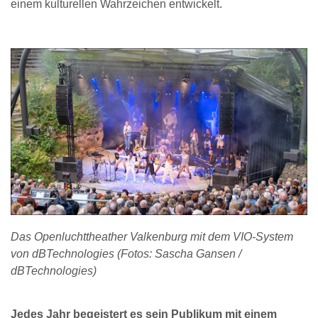
einem kulturellen Wahrzeichen entwickelt.
Das Openluchttheather Valkenburg mit dem VIO-System
von dBTechnologies (Fotos: Sascha Gansen /
dBTechnologies)
Jedes Jahr begeistert es sein Publikum mit einem