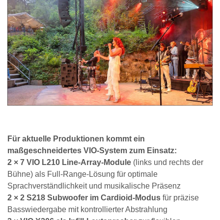
Für aktuelle Produktionen kommt ein
maßgeschneidertes VIO-System zum Einsatz:
2 × 7 VIO L210 Line-Array-Module
(links und rechts der
Bühne) als Full-Range-Lösung für optimale
Sprachverständlichkeit und musikalische Präsenz
2 × 2 S218 Subwoofer im Cardioid-Modus
für präzise
Basswiedergabe mit kontrollierter Abstrahlung