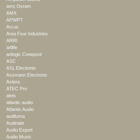
ams Osram
AMX
APWPT
Arcus
Area Four Industries
ARRI
artlife
artlogic Crewpool
ASC
ASL Electronic
Assmann Electronic
Astera
ATEC Pro
ateis
atlantic audio
Atlantis Audio
audiluma
Audinate
Audio Export
Audio Music