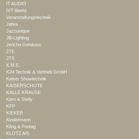
IT AUDIO
IVT Ilbertz
Veranstaltungstechnik
Jabra
Jazzunique
JB-Lighting
Jericho Gehäuse
JTE
JTS
K.M.E.
K24 Technik & Vertrieb GmbH
Kaiser Showtechnik
KAISERSCHOTE
KALLE KRAUSE
Kern & Stelly
KFP
KIEKER
Kindermann
Kling & Freitag
KLOTZ AIS