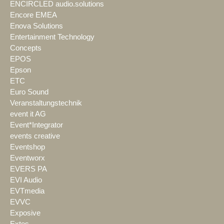
ENCIRCLED audio.solutions
Encore EMEA
Enova Solutions
Entertainment Technology
Concepts
EPOS
Epson
ETC
Euro Sound
Veranstaltungstechnik
event it AG
Event*Integrator
events creative
Eventshop
Eventworx
EVERS PA
EVI Audio
EVTmedia
EVVC
Exposive