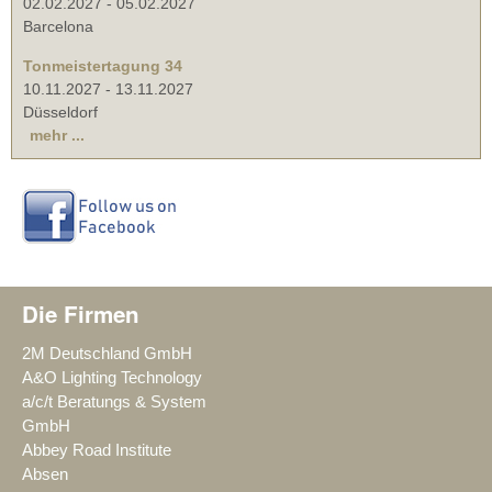
02.02.2027
-
05.02.2027
Barcelona
Tonmeistertagung 34
10.11.2027
-
13.11.2027
Düsseldorf
mehr ...
Die Firmen
2M Deutschland GmbH
A&O Lighting Technology
a/c/t Beratungs & System
GmbH
Abbey Road Institute
Absen