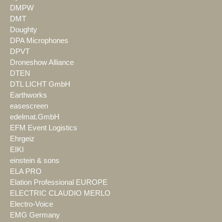
DMPW
DMT
Doughty
DPA Microphones
DPVT
Droneshow Alliance
DTEN
DTL LICHT GmbH
Earthworks
easescreen
edelmat.GmbH
EFM Event Logistics
Ehrgeiz
EIKI
einstein & sons
ELA PRO
Elation Professional EUROPE
ELECTRIC CLAUDIO MERLO
Electro-Voice
EMG Germany