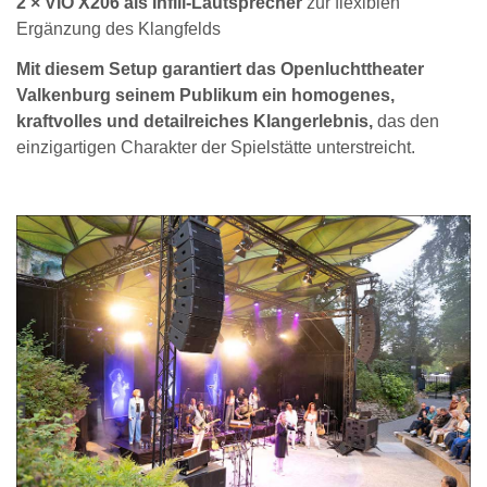
2 × VIO X206 als Infill-Lautsprecher
zur flexiblen
Ergänzung des Klangfelds
Mit diesem Setup garantiert das Openluchttheater
Valkenburg seinem Publikum ein homogenes,
kraftvolles und detailreiches Klangerlebnis,
das den
einzigartigen Charakter der Spielstätte unterstreicht.