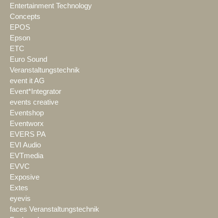
Entertainment Technology
Concepts
EPOS
Epson
ETC
Euro Sound
Veranstaltungstechnik
event it AG
Event*Integrator
events creative
Eventshop
Eventworx
EVERS PA
EVI Audio
EVTmedia
EVVC
Exposive
Extes
eyevis
faces Veranstaltungstechnik