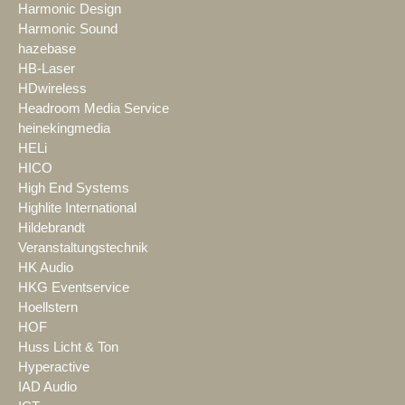
Harmonic Design
Harmonic Sound
hazebase
HB-Laser
HDwireless
Headroom Media Service
heinekingmedia
HELi
HICO
High End Systems
Highlite International
Hildebrandt
Veranstaltungstechnik
HK Audio
HKG Eventservice
Hoellstern
HOF
Huss Licht & Ton
Hyperactive
IAD Audio