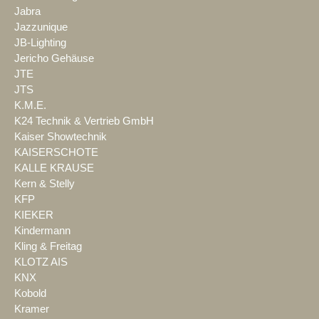
Jabra
Jazzunique
JB-Lighting
Jericho Gehäuse
JTE
JTS
K.M.E.
K24 Technik & Vertrieb GmbH
Kaiser Showtechnik
KAISERSCHOTE
KALLE KRAUSE
Kern & Stelly
KFP
KIEKER
Kindermann
Kling & Freitag
KLOTZ AIS
KNX
Kobold
Kramer