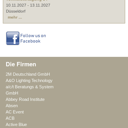
10.11.2027
-
13.11.2027
Düsseldorf
mehr ...
Die Firmen
2M Deutschland GmbH
A&O Lighting Technology
a/c/t Beratungs & System
GmbH
Abbey Road Institute
Absen
AC Event
ACB
Active Blue