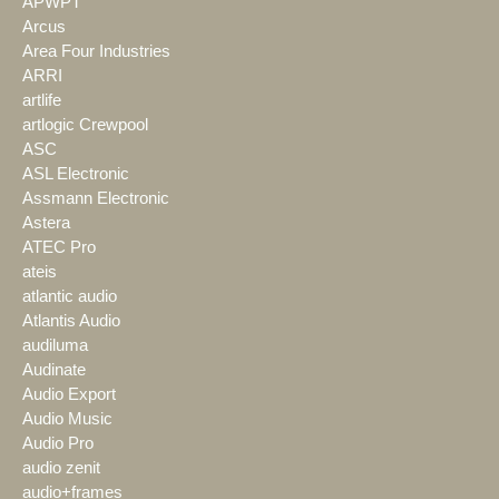
APWPT
Arcus
Area Four Industries
ARRI
artlife
artlogic Crewpool
ASC
ASL Electronic
Assmann Electronic
Astera
ATEC Pro
ateis
atlantic audio
Atlantis Audio
audiluma
Audinate
Audio Export
Audio Music
Audio Pro
audio zenit
audio+frames