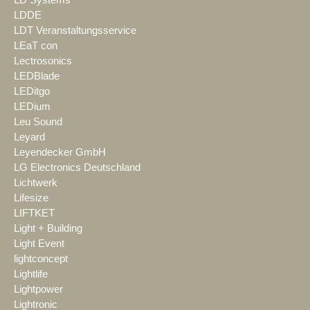
LDDE
LDT Veranstaltungsservice
LEaT con
Lectrosonics
LEDBlade
LEDitgo
LEDium
Leu Sound
Leyard
Leyendecker GmbH
LG Electronics Deutschland
Lichtwerk
Lifesize
LIFTKET
Light + Building
Light Event
lightconcept
Lightlife
Lightpower
Lightronic