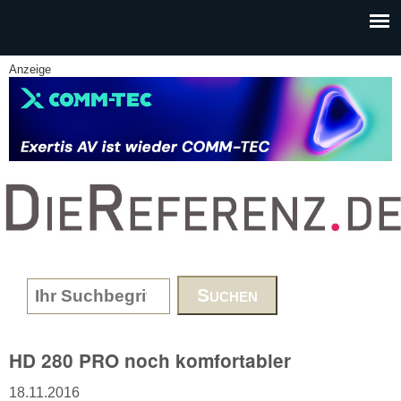
Skip to main content
Anzeige
www.DieReferenz.de
Search form
HD 280 PRO noch komfortabler
18.11.2016