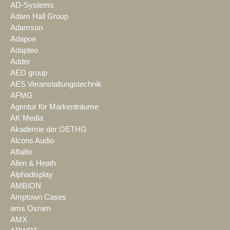
AD-Systems
Adam Hall Group
Adamson
Adapoe
Adapteo
Adder
AED group
AES Veranstaltungstechnik
AFMG
Agentur für Markenträume
AK Media
Akademie der OETHG
Alcons Audio
Alfalite
Allen & Heath
Alphadisplay
AMBION
Amptown Cases
ams Osram
AMX