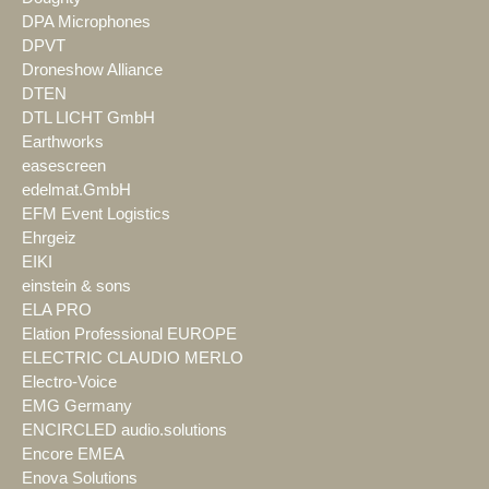
DPA Microphones
DPVT
Droneshow Alliance
DTEN
DTL LICHT GmbH
Earthworks
easescreen
edelmat.GmbH
EFM Event Logistics
Ehrgeiz
EIKI
einstein & sons
ELA PRO
Elation Professional EUROPE
ELECTRIC CLAUDIO MERLO
Electro-Voice
EMG Germany
ENCIRCLED audio.solutions
Encore EMEA
Enova Solutions