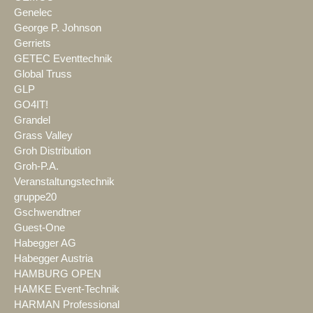
Genelec
George P. Johnson
Gerriets
GETEC Eventtechnik
Global Truss
GLP
GO4IT!
Grandel
Grass Valley
Groh Distribution
Groh-P.A.
Veranstaltungstechnik
gruppe20
Gschwendtner
Guest-One
Habegger AG
Habegger Austria
HAMBURG OPEN
HAMKE Event-Technik
HARMAN Professional