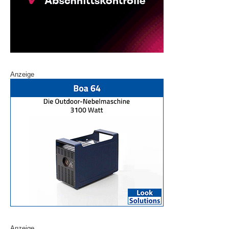
Anzeige
Anzeige