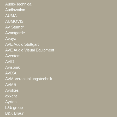
Audio-Technica
Audiovation
AUMA
AUMOVIS
AV Stumpfl
Avantgarde
Avaya
AVE Audio Stuttgart
AVE Audio Visual Equipment
Aventem
AVID
Avisonik
AVIXA
AVM Veranstaltungstechnik
AVMS
Avolites
axxent
Ayrton
b&b group
B&K Braun