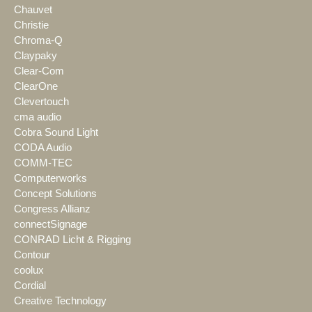
Chauvet
Christie
Chroma-Q
Claypaky
Clear-Com
ClearOne
Clevertouch
cma audio
Cobra Sound Light
CODA Audio
COMM-TEC
Computerworks
Concept Solutions
Congress Allianz
connectSignage
CONRAD Licht & Rigging
Contour
coolux
Cordial
Creative Technology