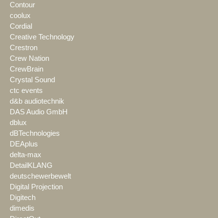
Contour
coolux
Cordial
Creative Technology
Crestron
Crew Nation
CrewBrain
Crystal Sound
ctc events
d&b audiotechnik
DAS Audio GmbH
dblux
dBTechnologies
DEAplus
delta-max
DetailKLANG
deutschewerbewelt
Digital Projection
Digitech
dimedis