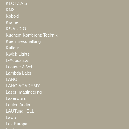
KLOTZ AIS
KNX
Kobold
Kramer
KS AUDIO
Kuchem Konferenz Technik
Kuehl Beschallung
Kultour
Kwick Lights
L-Acoustics
Laauser & Vohl
Lambda Labs
LANG
LANG ACADEMY
Laser Imagineering
Laserworld
Lauten Audio
LAUTundHELL
Lawo
Lax Europa