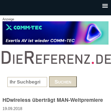
Skip to main content
Anzeige
www.DieReferenz.de
Search form
HDwireless überträgt MAN-Weltpremiere
19.09.2018