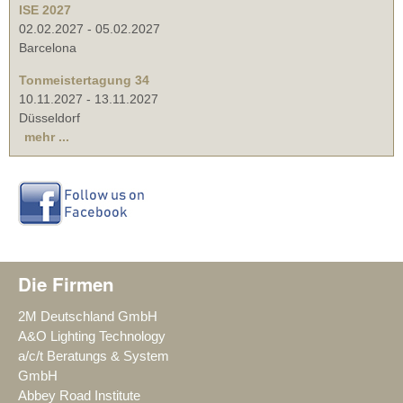
ISE 2027
02.02.2027
-
05.02.2027
Barcelona
Tonmeistertagung 34
10.11.2027
-
13.11.2027
Düsseldorf
mehr ...
Die Firmen
2M Deutschland GmbH
A&O Lighting Technology
a/c/t Beratungs & System
GmbH
Abbey Road Institute