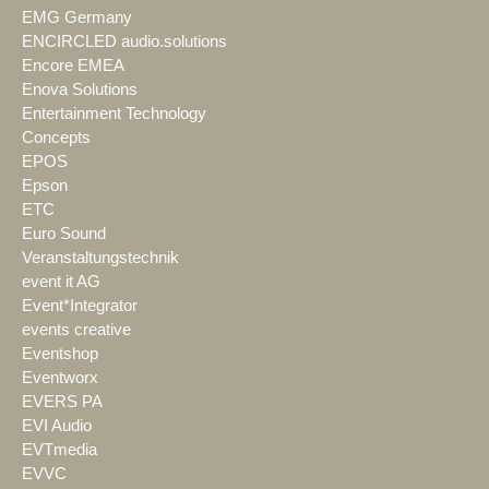
EMG Germany
ENCIRCLED audio.solutions
Encore EMEA
Enova Solutions
Entertainment Technology
Concepts
EPOS
Epson
ETC
Euro Sound
Veranstaltungstechnik
event it AG
Event*Integrator
events creative
Eventshop
Eventworx
EVERS PA
EVI Audio
EVTmedia
EVVC