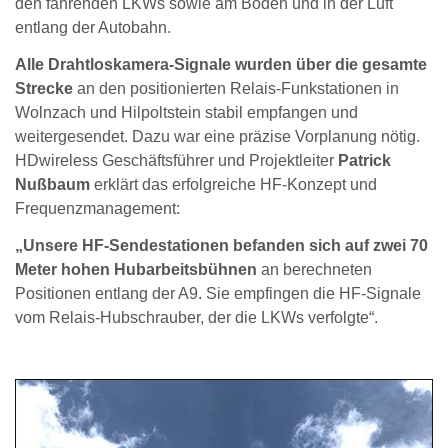
den fahrenden LKWs sowie am Boden und in der Luft
entlang der Autobahn.
Alle Drahtloskamera-Signale wurden über die gesamte
Strecke
an den positionierten Relais-Funkstationen in
Wolnzach und Hilpoltstein stabil empfangen und
weitergesendet. Dazu war eine präzise Vorplanung nötig.
HDwireless Geschäftsführer und Projektleiter
Patrick
Nußbaum
erklärt das erfolgreiche HF-Konzept und
Frequenzmanagement:
„Unsere HF-Sendestationen befanden sich auf zwei 70
Meter hohen Hubarbeitsbühnen
an berechneten
Positionen entlang der A9. Sie empfingen die HF-Signale
vom Relais-Hubschrauber, der die LKWs verfolgte“.