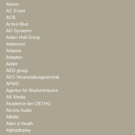
Absen
AC Event
ACB
Active Blue
AD-Systems
Adam Hall Group
Adamson
Adapoe
Adapteo
Adder
AED group
AES Veranstaltungstechnik
AFMG
Agentur für Markenträume
AK Media
Akademie der OETHG
Alcons Audio
Alfalite
Allen & Heath
Alphadisplay