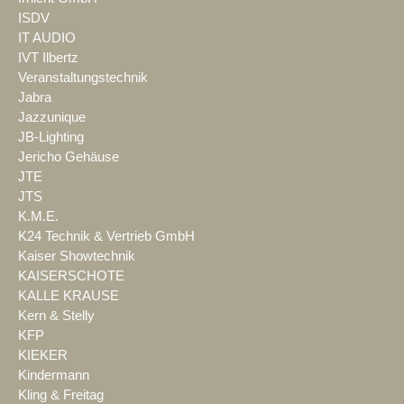
ISDV
IT AUDIO
IVT Ilbertz
Veranstaltungstechnik
Jabra
Jazzunique
JB-Lighting
Jericho Gehäuse
JTE
JTS
K.M.E.
K24 Technik & Vertrieb GmbH
Kaiser Showtechnik
KAISERSCHOTE
KALLE KRAUSE
Kern & Stelly
KFP
KIEKER
Kindermann
Kling & Freitag