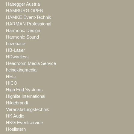
Habegger Austria
HAMBURG OPEN
HAMKE Event-Technik
HARMAN Professional
Harmonic Design
Harmonic Sound
hazebase
HB-Laser
HDwireless
Headroom Media Service
heinekingmedia
HELi
HICO
High End Systems
Highlite International
Hildebrandt
Veranstaltungstechnik
HK Audio
HKG Eventservice
Hoellstern