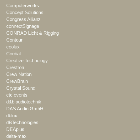
Computerworks
Concept Solutions
Congress Allianz
connectSignage
CONRAD Licht & Rigging
Contour
coolux
Cordial
Creative Technology
Crestron
Crew Nation
CrewBrain
Crystal Sound
ctc events
d&b audiotechnik
DAS Audio GmbH
dblux
dBTechnologies
DEAplus
delta-max