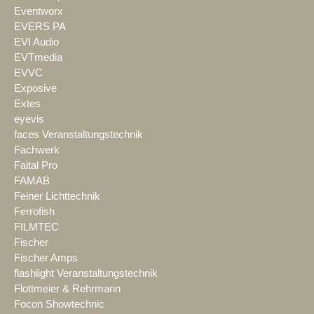
Eventworx
EVERS PA
EVI Audio
EVTmedia
EVVC
Exposive
Extes
eyevis
faces Veranstaltungstechnik
Fachwerk
Faital Pro
FAMAB
Feiner Lichttechnik
Ferrofish
FILMTEC
Fischer
Fischer Amps
flashlight Veranstaltungstechnik
Flottmeier & Rehrmann
Focon Showtechnic