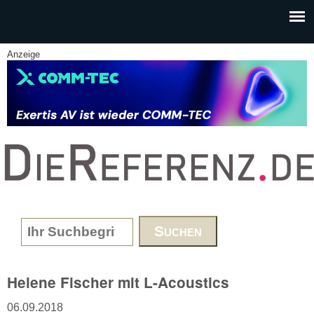
Skip to main content
Anzeige
www.DieReferenz.de
Search form
Helene Fischer mit L-Acoustics
06.09.2018