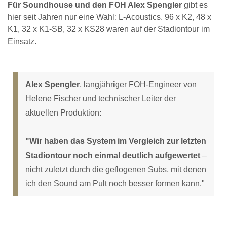
Für Soundhouse und den FOH Alex Spengler
gibt es
hier seit Jahren nur eine Wahl: L-Acoustics. 96 x K2, 48 x
K1, 32 x K1-SB, 32 x KS28 waren auf der Stadiontour im
Einsatz.
Alex Spengler
, langjähriger FOH-Engineer von
Helene Fischer und technischer Leiter der
aktuellen Produktion:
"Wir haben das System im Vergleich zur letzten
Stadiontour noch einmal deutlich aufgewertet
–
nicht zuletzt durch die geflogenen Subs, mit denen
ich den Sound am Pult noch besser formen kann."