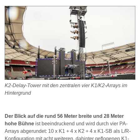
K2-Delay-Tower mit den zentralen vier K1/K2-Arrays im
Hintergrund
Der Blick auf die rund 56 Meter breite und 28 Meter
hohe Bühne
ist beeindruckend und wird durch vier PA-
Arrays abgerundet: 10 x K1 + 4 x K2 + 4 x K1-SB als L/R-
Konfiguration mit acht weiteren, dahinter geflogenen K1-