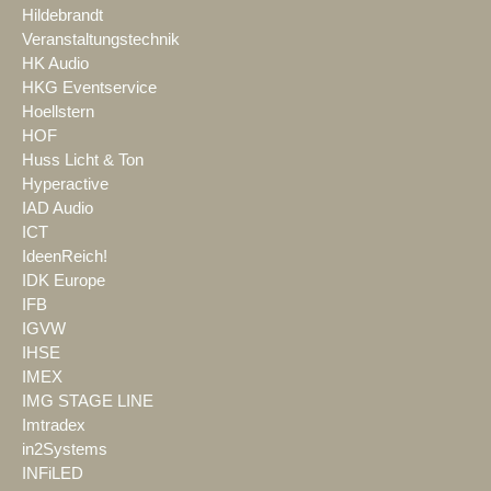
Hildebrandt
Veranstaltungstechnik
HK Audio
HKG Eventservice
Hoellstern
HOF
Huss Licht & Ton
Hyperactive
IAD Audio
ICT
IdeenReich!
IDK Europe
IFB
IGVW
IHSE
IMEX
IMG STAGE LINE
Imtradex
in2Systems
INFiLED