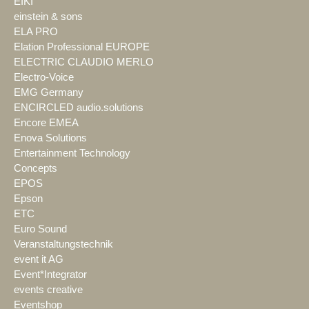
EIKI
einstein & sons
ELA PRO
Elation Professional EUROPE
ELECTRIC CLAUDIO MERLO
Electro-Voice
EMG Germany
ENCIRCLED audio.solutions
Encore EMEA
Enova Solutions
Entertainment Technology
Concepts
EPOS
Epson
ETC
Euro Sound
Veranstaltungstechnik
event it AG
Event*Integrator
events creative
Eventshop