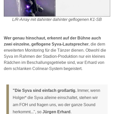
L/R-Array mit dahinter dahinter geflogenen K1-SB
Wer genau hinschaut, erkennt auf der Bühne auch
zwei einzelne, geflogene Syva-Lautsprecher
, die dem
erweiterten Monitoring für die Tänzer dienen. Obwohl die
Syva im Rahmen der Stadion-Produktion nur ein kleines
Rädchen im Beschallungsgetriebe sind, war Erhard von
dem schlanken Colinear-System begeistert.
"Die Syva sind einfach großartig.
Immer, wenn
Holger* die Syva alleine einschaltet, stehen wir
am FOH und fragen uns, wo der ganze Sound
herkommt...", so
Jürgen Erhard
.