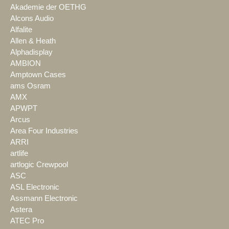
Akademie der OETHG
Alcons Audio
Alfalite
Allen & Heath
Alphadisplay
AMBION
Amptown Cases
ams Osram
AMX
APWPT
Arcus
Area Four Industries
ARRI
artlife
artlogic Crewpool
ASC
ASL Electronic
Assmann Electronic
Astera
ATEC Pro