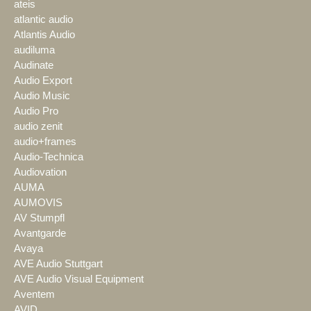
ateis
atlantic audio
Atlantis Audio
audiluma
Audinate
Audio Export
Audio Music
Audio Pro
audio zenit
audio+frames
Audio-Technica
Audiovation
AUMA
AUMOVIS
AV Stumpfl
Avantgarde
Avaya
AVE Audio Stuttgart
AVE Audio Visual Equipment
Aventem
AVID