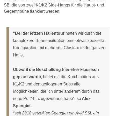
SB, die von zwei K1/K2 Side-Hangs für die Haupt- und
Gegentribüne flankiert werden.
"Bei der letzten Hallentour
hatten wir durch die
komplexere Bühnensituation eine etwas spezielle
Konfiguration mit mehreren Clustern in der ganzen
Halle.
Obwohl die Beschallung hier eher klassisch
geplant wurde
, bietet mir die Kombination aus
K1/K2 und den geflogenen Subs alle
Möglichkeiten, die ich unter anderem durch das
neue Pult* hinzugewonnen habe", so
Alex
Spengler
.
*seit 2018 setzt Alex Spengler ein Avid S6L ein