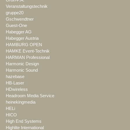
Veranstaltungstechnik
gruppe20
Gschwendtner
Guest-One
Habegger AG
Habegger Austria
HAMBURG OPEN
HAMKE Event-Technik
HARMAN Professional
Harmonic Design
Harmonic Sound
hazebase
HB-Laser
HDwireless
Headroom Media Service
heinekingmedia
HELi
HICO
High End Systems
Highlite International