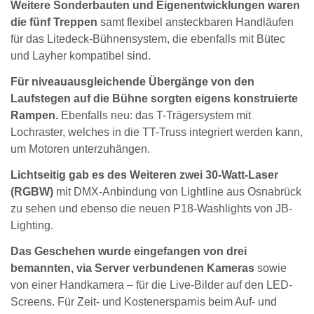
Weitere Sonderbauten und Eigenentwicklungen waren
die fünf Treppen
samt flexibel ansteckbaren Handläufen
für das Litedeck-Bühnensystem, die ebenfalls mit Bütec
und Layher kompatibel sind.
Für niveauausgleichende Übergänge von den
Laufstegen auf die Bühne sorgten eigens konstruierte
Rampen.
Ebenfalls neu: das T-Trägersystem mit
Lochraster, welches in die TT-Truss integriert werden kann,
um Motoren unterzuhängen.
Lichtseitig gab es des Weiteren zwei 30-Watt-Laser
(RGBW)
mit DMX-Anbindung von Lightline aus Osnabrück
zu sehen und ebenso die neuen P18-Washlights von JB-
Lighting.
Das Geschehen wurde eingefangen von drei
bemannten, via Server verbundenen Kameras
sowie
von einer Handkamera – für die Live-Bilder auf den LED-
Screens. Für Zeit- und Kostenersparnis beim Auf- und