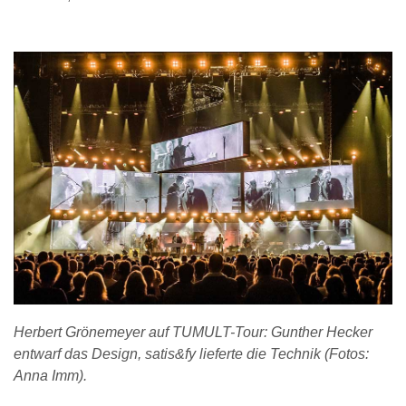
Herbert Grönemeyer auf TUMULT-Tour: Gunther Hecker
entwarf das Design, satis&fy lieferte die Technik (Fotos:
Anna Imm).