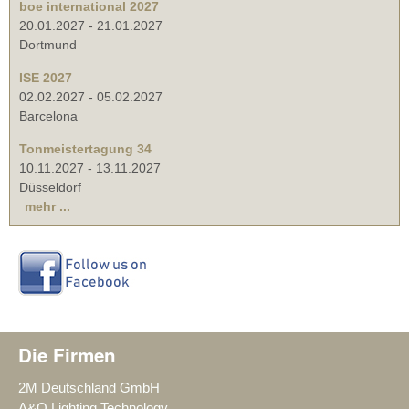
boe international 2027
20.01.2027
-
21.01.2027
Dortmund
ISE 2027
02.02.2027
-
05.02.2027
Barcelona
Tonmeistertagung 34
10.11.2027
-
13.11.2027
Düsseldorf
mehr ...
Die Firmen
2M Deutschland GmbH
A&O Lighting Technology