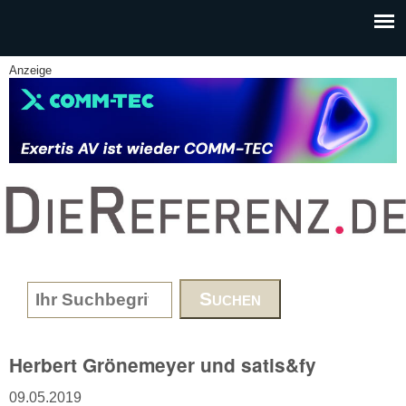
Skip to main content
Anzeige
www.DieReferenz.de
Search form
Herbert Grönemeyer und satis&fy
09.05.2019