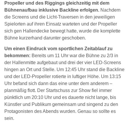
Propeller und des Riggings gleichzeitig mit dem
Bühnenaufbau inklusive Backline erfolgen.
Nachdem
die Screens und die Licht-Traversen in den jeweiligen
Spielorten auf ihren Einsatz warteten und der Propeller
sich gen Hallendecke bewegt hatte, wurde die komplette
Bühne kurzerhand darunter geschoben.
Um einen Eindruck vom sportlichen Zeitablauf zu
bekommen:
Bereits um 11 Uhr war die Bühne zu 2/3 in
der Hallenmitte aufgebaut und drei der vier LED-Screens
hingen an Ort und Stelle. Um 12:45 Uhr stand die Backline
und der LED-Propeller rotierte in luftiger Höhe. Um 13:15
Uhr befand sich dann das eine unter dem anderem –
planmäßig flott. Der Startschuss zur Show fiel immer
pünktlich um 20:10 Uhr und es dauerte nicht lange, bis
Künstler und Publikum gemeinsam und singend zu den
Protagonisten des Abends wurden. Genau so sollte es
sein.