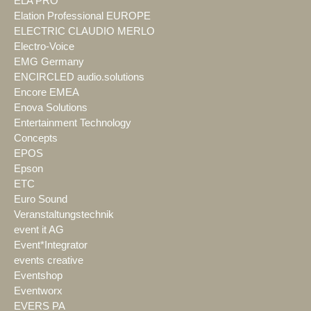
ELA PRO
Elation Professional EUROPE
ELECTRIC CLAUDIO MERLO
Electro-Voice
EMG Germany
ENCIRCLED audio.solutions
Encore EMEA
Enova Solutions
Entertainment Technology
Concepts
EPOS
Epson
ETC
Euro Sound
Veranstaltungstechnik
event it AG
Event*Integrator
events creative
Eventshop
Eventworx
EVERS PA