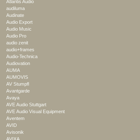
Atlantis Audio
audiluma
Audinate
Audio Export
Audio Music
Audio Pro
audio zenit
audio+frames
Audio-Technica
Audiovation
AUMA
AUMOVIS
AV Stumpfl
Avantgarde
Avaya
AVE Audio Stuttgart
AVE Audio Visual Equipment
Aventem
AVID
Avisonik
AVIXA