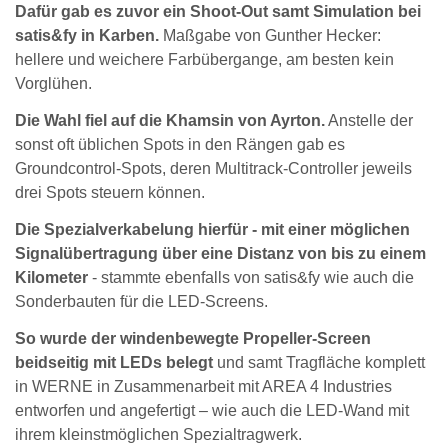
Dafür gab es zuvor ein Shoot-Out samt Simulation bei
satis&fy in Karben.
Maßgabe von Gunther Hecker:
hellere und weichere Farbübergange, am besten kein
Vorglühen.
Die Wahl fiel auf die Khamsin von Ayrton.
Anstelle der
sonst oft üblichen Spots in den Rängen gab es
Groundcontrol-Spots, deren Multitrack-Controller jeweils
drei Spots steuern können.
Die Spezialverkabelung hierfür - mit einer möglichen
Signalübertragung über eine Distanz von bis zu einem
Kilometer
- stammte ebenfalls von satis&fy wie auch die
Sonderbauten für die LED-Screens.
So wurde der windenbewegte Propeller-Screen
beidseitig mit LEDs belegt
und samt Tragfläche komplett
in WERNE in Zusammenarbeit mit AREA 4 Industries
entworfen und angefertigt – wie auch die LED-Wand mit
ihrem kleinstmöglichen Spezialtragwerk.