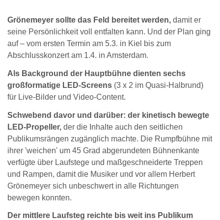
Grönemeyer sollte das Feld bereitet werden,
damit er
seine Persönlichkeit voll entfalten kann. Und der Plan ging
auf – vom ersten Termin am 5.3. in Kiel bis zum
Abschlusskonzert am 1.4. in Amsterdam.
Als Background der Hauptbühne dienten sechs
großformatige LED-Screens
(3 x 2 im Quasi-Halbrund)
für Live-Bilder und Video-Content.
Schwebend davor und darüber: der kinetisch bewegte
LED-Propeller,
der die Inhalte auch den seitlichen
Publikumsrängen zugänglich machte. Die Rumpfbühne mit
ihrer 'weichen' um 45 Grad abgerundeten Bühnenkante
verfügte über Laufstege und maßgeschneiderte Treppen
und Rampen, damit die Musiker und vor allem Herbert
Grönemeyer sich unbeschwert in alle Richtungen
bewegen konnten.
Der mittlere Laufsteg reichte bis weit ins Publikum