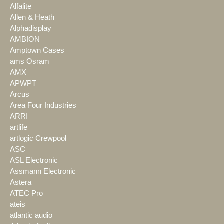
Alfalite
Allen & Heath
Alphadisplay
AMBION
Amptown Cases
ams Osram
AMX
APWPT
Arcus
Area Four Industries
ARRI
artlife
artlogic Crewpool
ASC
ASL Electronic
Assmann Electronic
Astera
ATEC Pro
ateis
atlantic audio