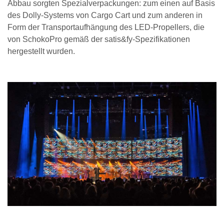
Abbau sorgten Spezialverpackungen: zum einen auf Basis
des Dolly-Systems von Cargo Cart und zum anderen in
Form der Transportaufhängung des LED-Propellers, die
von SchokoPro gemäß der satis&fy-Spezifikationen
hergestellt wurden.