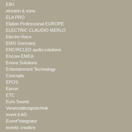
EIKI
einstein & sons
ELA PRO
Elation Professional EUROPE
ELECTRIC CLAUDIO MERLO
Electro-Voice
EMG Germany
ENCIRCLED audio.solutions
Encore EMEA
Enova Solutions
Entertainment Technology
Concepts
EPOS
Epson
ETC
Euro Sound
Veranstaltungstechnik
event it AG
Event*Integrator
events creative