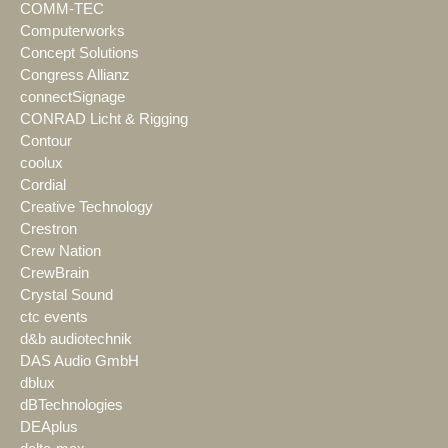
COMM-TEC
Computerworks
Concept Solutions
Congress Allianz
connectSignage
CONRAD Licht & Rigging
Contour
coolux
Cordial
Creative Technology
Crestron
Crew Nation
CrewBrain
Crystal Sound
ctc events
d&b audiotechnik
DAS Audio GmbH
dblux
dBTechnologies
DEAplus