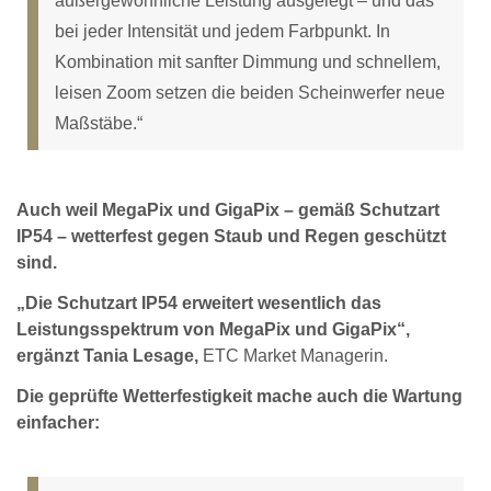
außergewöhnliche Leistung ausgelegt – und das
bei jeder Intensität und jedem Farbpunkt. In
Kombination mit sanfter Dimmung und schnellem,
leisen Zoom setzen die beiden Scheinwerfer neue
Maßstäbe.“
Auch weil MegaPix und GigaPix – gemäß Schutzart
IP54 – wetterfest gegen Staub und Regen geschützt
sind.
„Die Schutzart IP54 erweitert wesentlich das
Leistungsspektrum von MegaPix und GigaPix“,
ergänzt Tania Lesage,
ETC Market Managerin.
Die geprüfte Wetterfestigkeit mache auch die Wartung
einfacher: