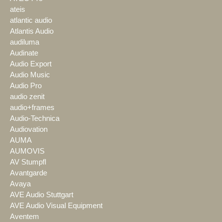
ateis
atlantic audio
Atlantis Audio
audiluma
Audinate
Audio Export
Audio Music
Audio Pro
audio zenit
audio+frames
Audio-Technica
Audiovation
AUMA
AUMOVIS
AV Stumpfl
Avantgarde
Avaya
AVE Audio Stuttgart
AVE Audio Visual Equipment
Aventem