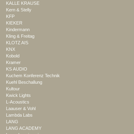
KALLE KRAUSE
Kern & Stelly
KFP
KIEKER
Kindermann
Kling & Freitag
KLOTZ AIS
KNX
Kobold
Kramer
KS AUDIO
Kuchem Konferenz Technik
Kuehl Beschallung
Kultour
Kwick Lights
L-Acoustics
Laauser & Vohl
Lambda Labs
LANG
LANG ACADEMY