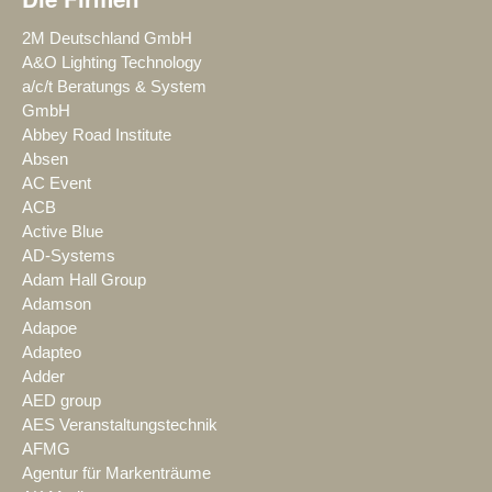
2M Deutschland GmbH
A&O Lighting Technology
a/c/t Beratungs & System
GmbH
Abbey Road Institute
Absen
AC Event
ACB
Active Blue
AD-Systems
Adam Hall Group
Adamson
Adapoe
Adapteo
Adder
AED group
AES Veranstaltungstechnik
AFMG
Agentur für Markenträume