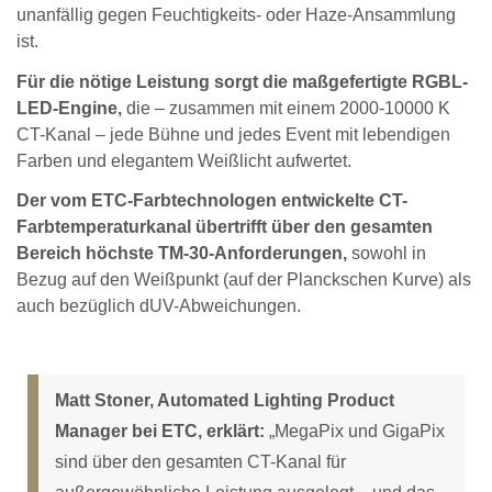
unanfällig gegen Feuchtigkeits- oder Haze-Ansammlung
ist.
Für die nötige Leistung sorgt die maßgefertigte RGBL-
LED-Engine,
die – zusammen mit einem 2000-10000 K
CT-Kanal – jede Bühne und jedes Event mit lebendigen
Farben und elegantem Weißlicht aufwertet.
Der vom ETC-Farbtechnologen entwickelte CT-
Farbtemperaturkanal übertrifft über den gesamten
Bereich höchste TM-30-Anforderungen,
sowohl in
Bezug auf den Weißpunkt (auf der Planckschen Kurve) als
auch bezüglich dUV-Abweichungen.
Matt Stoner, Automated Lighting Product
Manager bei ETC, erklärt:
„MegaPix und GigaPix
sind über den gesamten CT-Kanal für