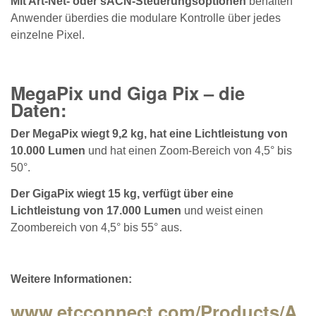
Mit Art-Net- oder sACN-Steuerungsoptionen
behalten
Anwender überdies die modulare Kontrolle über jedes
einzelne Pixel.
MegaPix und Giga Pix – die
Daten:
Der MegaPix wiegt 9,2 kg, hat eine Lichtleistung von
10.000 Lumen
und hat einen Zoom-Bereich von 4,5° bis
50°.
Der GigaPix wiegt 15 kg, verfügt über eine
Lichtleistung von 17.000 Lumen
und weist einen
Zoombereich von 4,5° bis 55° aus.
Weitere Informationen:
www.etcconnect.com/Products/A