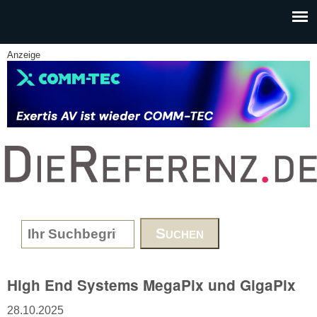
Skip to main content
Anzeige
www.DieReferenz.de
Search form
High End Systems MegaPix und GigaPix
28.10.2025