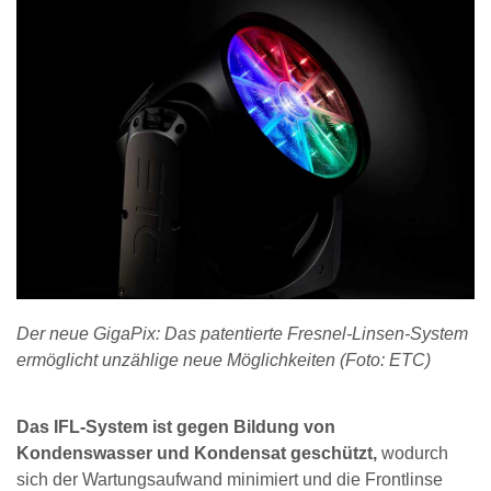
Der neue GigaPix: Das patentierte Fresnel-Linsen-System
ermöglicht unzählige neue Möglichkeiten (Foto: ETC)
Das IFL-System ist gegen Bildung von
Kondenswasser und Kondensat geschützt,
wodurch
sich der Wartungsaufwand minimiert und die Frontlinse