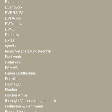
Eventshop
Eventworx
EVERS PA
EVI Audio
EVTmedia
EVVC
Exposive
Extes
eyevis
faces Veranstaltungstechnik
Fachwerk
Faital Pro
FAMAB
Feiner Lichttechnik
Ferrofish
FILMTEC
Fischer
Fischer Amps
flashlight Veranstaltungstechnik
Flottmeier & Rehrmann
Focon Showtechnic