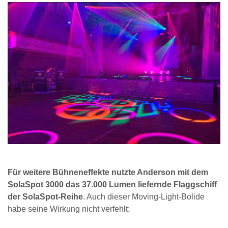
Für weitere Bühneneffekte nutzte Anderson mit dem
SolaSpot 3000 das 37.000 Lumen liefernde Flaggschiff
der SolaSpot-Reihe
. Auch dieser Moving-Light-Bolide
habe seine Wirkung nicht verfehlt: