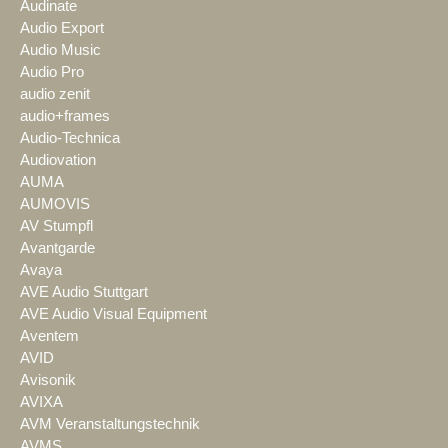
Audinate
Audio Export
Audio Music
Audio Pro
audio zenit
audio+frames
Audio-Technica
Audiovation
AUMA
AUMOVIS
AV Stumpfl
Avantgarde
Avaya
AVE Audio Stuttgart
AVE Audio Visual Equipment
Aventem
AVID
Avisonik
AVIXA
AVM Veranstaltungstechnik
AVMS