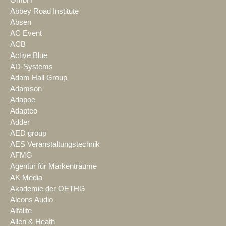
Abbey Road Institute
Absen
AC Event
ACB
Active Blue
AD-Systems
Adam Hall Group
Adamson
Adapoe
Adapteo
Adder
AED group
AES Veranstaltungstechnik
AFMG
Agentur für Markenträume
AK Media
Akademie der OETHG
Alcons Audio
Alfalite
Allen & Heath