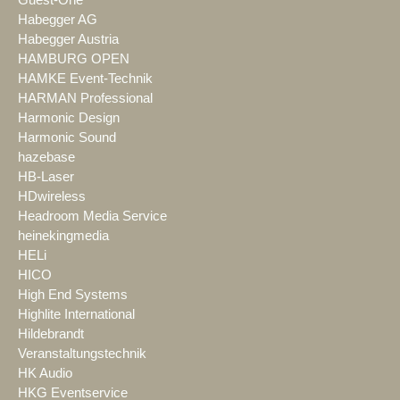
Habegger AG
Habegger Austria
HAMBURG OPEN
HAMKE Event-Technik
HARMAN Professional
Harmonic Design
Harmonic Sound
hazebase
HB-Laser
HDwireless
Headroom Media Service
heinekingmedia
HELi
HICO
High End Systems
Highlite International
Hildebrandt
Veranstaltungstechnik
HK Audio
HKG Eventservice