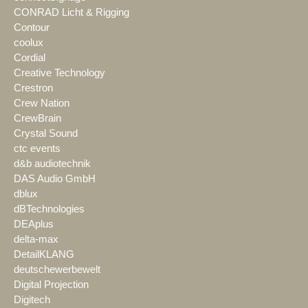
CONRAD Licht & Rigging
Contour
coolux
Cordial
Creative Technology
Crestron
Crew Nation
CrewBrain
Crystal Sound
ctc events
d&b audiotechnik
DAS Audio GmbH
dblux
dBTechnologies
DEAplus
delta-max
DetailKLANG
deutschewerbewelt
Digital Projection
Digitech