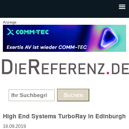
Skip to main content
Anzeige
www.DieReferenz.de
Search form
High End Systems TurboRay in Edinburgh
16.09.2019