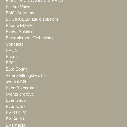
ELECTRIC CLAUDIO MERLO
Electro-Voice
EMG Germany
ENCIRCLED audio.solutions
Encore EMEA
Enova Solutions
Entertainment Technology
Concepts
EPOS
Epson
ETC
Euro Sound
Veranstaltungstechnik
event it AG
Event*Integrator
events creative
Eventshop
Eventworx
EVERS PA
EVI Audio
EVTmedia