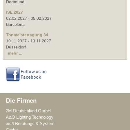
Dortmund
ISE 2027
02.02.2027
-
05.02.2027
Barcelona
Tonmeistertagung 34
10.11.2027
-
13.11.2027
Düsseldorf
mehr ...
Die Firmen
2M Deutschland GmbH
A&O Lighting Technology
a/c/t Beratungs & System
GmbH