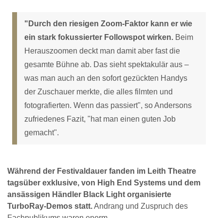
"Durch den riesigen Zoom-Faktor kann er wie
ein stark fokussierter Followspot wirken.
Beim
Herauszoomen deckt man damit aber fast die
gesamte Bühne ab. Das sieht spektakulär aus –
was man auch an den sofort gezückten Handys
der Zuschauer merkte, die alles filmten und
fotografierten. Wenn das passiert", so Andersons
zufriedenes Fazit, "hat man einen guten Job
gemacht".
Während der Festivaldauer fanden im Leith Theatre
tagsüber exklusive, von High End Systems und dem
ansässigen Händler Black Light organisierte
TurboRay-Demos statt.
Andrang und Zuspruch des
Fachpublikums waren enorm.