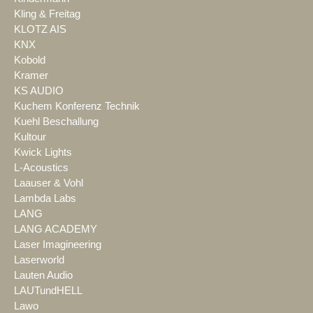
Kling & Freitag
KLOTZ AIS
KNX
Kobold
Kramer
KS AUDIO
Kuchem Konferenz Technik
Kuehl Beschallung
Kultour
Kwick Lights
L-Acoustics
Laauser & Vohl
Lambda Labs
LANG
LANG ACADEMY
Laser Imagineering
Laserworld
Lauten Audio
LAUTundHELL
Lawo