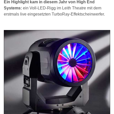
Ein Highlight kam in diesem Jahr von High End
Systems:
ein Voll-LED-Rigg im Leith Theatre mit dem
erstmals live eingesetzten TurboRay-Effektscheinwerfer.