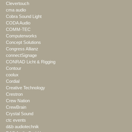
Clevertouch
cma audio
Cobra Sound Light
CODA Audio
COMM-TEC
Computerworks
Concept Solutions
Congress Allianz
connectSignage
CONRAD Licht & Rigging
Contour
coolux
Cordial
Creative Technology
Crestron
Crew Nation
CrewBrain
Crystal Sound
ctc events
d&b audiotechnik