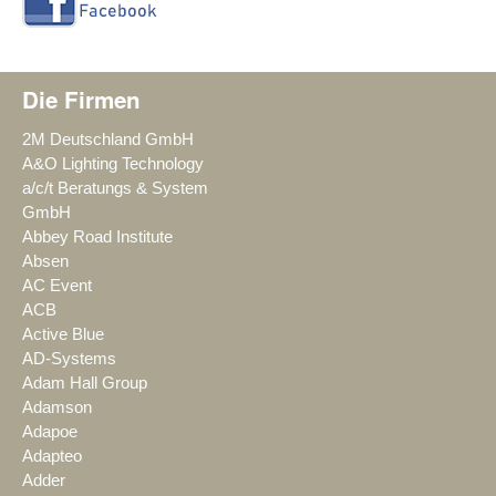
Die Firmen
2M Deutschland GmbH
A&O Lighting Technology
a/c/t Beratungs & System
GmbH
Abbey Road Institute
Absen
AC Event
ACB
Active Blue
AD-Systems
Adam Hall Group
Adamson
Adapoe
Adapteo
Adder