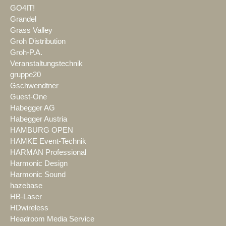
GO4IT!
Grandel
Grass Valley
Groh Distribution
Groh-P.A.
Veranstaltungstechnik
gruppe20
Gschwendtner
Guest-One
Habegger AG
Habegger Austria
HAMBURG OPEN
HAMKE Event-Technik
HARMAN Professional
Harmonic Design
Harmonic Sound
hazebase
HB-Laser
HDwireless
Headroom Media Service