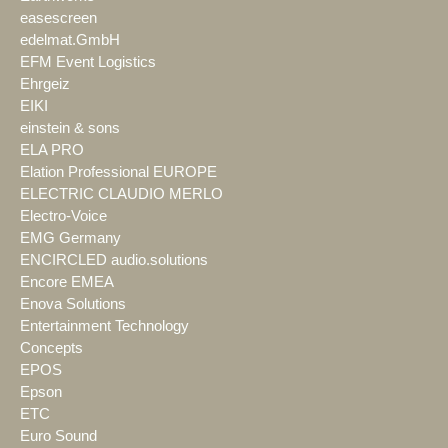
easescreen
edelmat.GmbH
EFM Event Logistics
Ehrgeiz
EIKI
einstein & sons
ELA PRO
Elation Professional EUROPE
ELECTRIC CLAUDIO MERLO
Electro-Voice
EMG Germany
ENCIRCLED audio.solutions
Encore EMEA
Enova Solutions
Entertainment Technology
Concepts
EPOS
Epson
ETC
Euro Sound