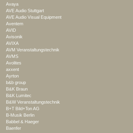
Avaya
AVE Audio Stuttgart
AVE Audio Visual Equipment
Aventem
AVID
Avisonik
AVIXA
AVM Veranstaltungstechnik
AVMS
Avolites
axxent
Ayrton
b&b group
B&K Braun
B&K Lumitec
B&W Veranstaltungstechnik
B+T Bild+Ton AG
B-Musik Berlin
Babbel & Haeger
Baenfer