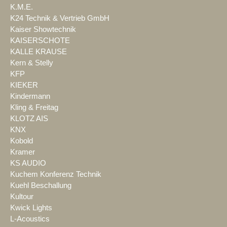
K.M.E.
K24 Technik & Vertrieb GmbH
Kaiser Showtechnik
KAISERSCHOTE
KALLE KRAUSE
Kern & Stelly
KFP
KIEKER
Kindermann
Kling & Freitag
KLOTZ AIS
KNX
Kobold
Kramer
KS AUDIO
Kuchem Konferenz Technik
Kuehl Beschallung
Kultour
Kwick Lights
L-Acoustics