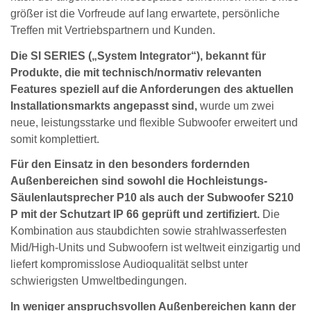
größer ist die Vorfreude auf lang erwartete, persönliche
Treffen mit Vertriebspartnern und Kunden.
Die SI SERIES („System Integrator“), bekannt für
Produkte, die mit technisch/normativ relevanten
Features speziell auf die Anforderungen des aktuellen
Installationsmarkts angepasst sind,
wurde um zwei
neue, leistungsstarke und flexible Subwoofer erweitert und
somit komplettiert.
Für den Einsatz in den besonders fordernden
Außenbereichen sind sowohl die Hochleistungs-
Säulenlautsprecher P10 als auch der Subwoofer S210
P mit der Schutzart IP 66 geprüft und zertifiziert.
Die
Kombination aus staubdichten sowie strahlwasserfesten
Mid/High-Units und Subwoofern ist weltweit einzigartig und
liefert kompromisslose Audioqualität selbst unter
schwierigsten Umweltbedingungen.
In weniger anspruchsvollen Außenbereichen kann der