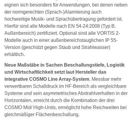
eignen sich besonders für Anwendungen, bei denen neben
der normgerechten (Sprach-)Alarmierung auch
hochwertige Musik- und Sprachübertragung gefordert ist.
Hierfür sind alle Modelle nach EN 54-24:2008 (Typ B,
Außenbereich) zertifiziert. Optional sind alle VORTIS 2-
Modelle auch in einer außenbereichstauglichen IP 55-
Version (geschützt gegen Staub und Strahlwasser)
erhältlich.
Neue Maßstäbe in Sachen Beschallungstiefe, Logistik
und Wirtschaftlichkeit setzt laut Hersteller das
integrative COSMO Line Array-System
. Messbar mehr
verwertbaren Schalldruck im HF-Bereich als vergleichbare
Systeme und sein asymmetrisches Abstrahlverhalten in der
Horizontalen, erreicht durch die Kombination der drei
COSMO Mid/ High-Units, ermöglicht hohe Reichweiten bei
gleichmäßiger Flächenbeschallung.