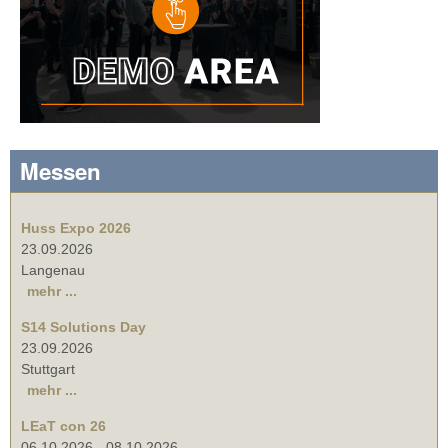
Messen
Huss Expo 2026
23.09.2026
Langenau
mehr ...
S14 Solutions Day
23.09.2026
Stuttgart
mehr ...
LEaT con 26
06.10.2026
-
08.10.2026