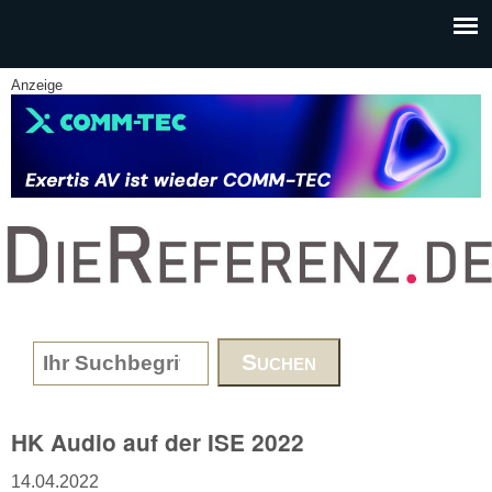
Skip to main content
Anzeige
www.DieReferenz.de
Search form
HK Audio auf der ISE 2022
14.04.2022