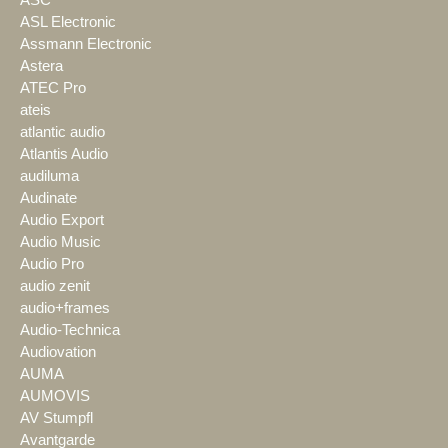
ASL Electronic
Assmann Electronic
Astera
ATEC Pro
ateis
atlantic audio
Atlantis Audio
audiluma
Audinate
Audio Export
Audio Music
Audio Pro
audio zenit
audio+frames
Audio-Technica
Audiovation
AUMA
AUMOVIS
AV Stumpfl
Avantgarde