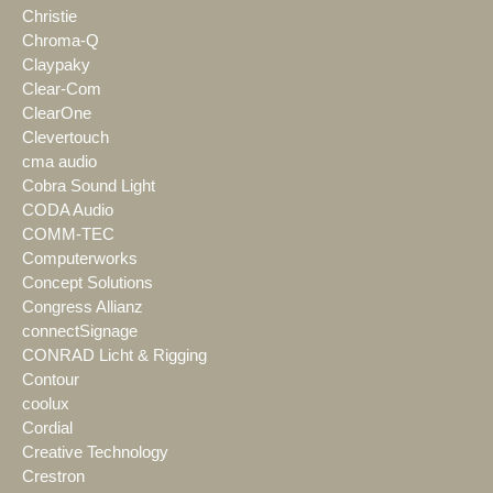
Christie
Chroma-Q
Claypaky
Clear-Com
ClearOne
Clevertouch
cma audio
Cobra Sound Light
CODA Audio
COMM-TEC
Computerworks
Concept Solutions
Congress Allianz
connectSignage
CONRAD Licht & Rigging
Contour
coolux
Cordial
Creative Technology
Crestron