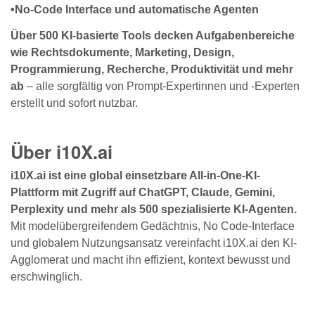
•No-Code Interface und automatische Agenten
Über 500 KI-basierte Tools decken Aufgabenbereiche
wie Rechtsdokumente, Marketing, Design,
Programmierung, Recherche, Produktivität und mehr
ab
– alle sorgfältig von Prompt-Expertinnen und -Experten
erstellt und sofort nutzbar.
Über i10X.ai
i10X.ai ist eine global einsetzbare All-in-One-KI-
Plattform mit Zugriff auf ChatGPT, Claude, Gemini,
Perplexity und mehr als 500 spezialisierte KI-Agenten.
Mit modelübergreifendem Gedächtnis, No Code-Interface
und globalem Nutzungsansatz vereinfacht i10X.ai den KI-
Agglomerat und macht ihn effizient, kontext bewusst und
erschwinglich.