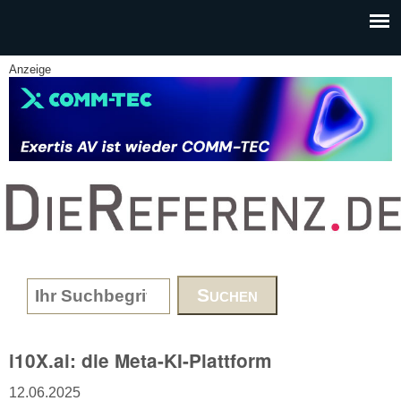
Skip to main content
Anzeige
www.DieReferenz.de
Search form
i10X.ai: die Meta-KI-Plattform
12.06.2025