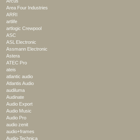
Arcus
Area Four Industries
ARRI
artlife
artlogic Crewpool
ASC
ASL Electronic
Assmann Electronic
Astera
ATEC Pro
ateis
atlantic audio
Atlantis Audio
audiluma
Audinate
Audio Export
Audio Music
Audio Pro
audio zenit
audio+frames
Audio-Technica