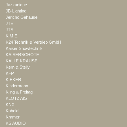
Jazzunique
JB-Lighting
Jericho Gehäuse
JTE
JTS
K.M.E.
K24 Technik & Vertrieb GmbH
Kaiser Showtechnik
KAISERSCHOTE
KALLE KRAUSE
Kern & Stelly
KFP
KIEKER
Kindermann
Kling & Freitag
KLOTZ AIS
KNX
Kobold
Kramer
KS AUDIO