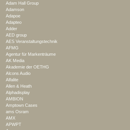
Adam Hall Group
Adamson
Adapoe
Adapteo
Adder
AED group
AES Veranstaltungstechnik
AFMG
Agentur für Markenträume
AK Media
Akademie der OETHG
Alcons Audio
Alfalite
Allen & Heath
Alphadisplay
AMBION
Amptown Cases
ams Osram
AMX
APWPT