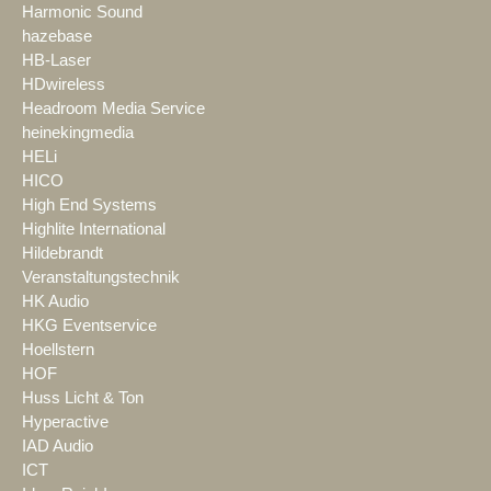
Harmonic Sound
hazebase
HB-Laser
HDwireless
Headroom Media Service
heinekingmedia
HELi
HICO
High End Systems
Highlite International
Hildebrandt
Veranstaltungstechnik
HK Audio
HKG Eventservice
Hoellstern
HOF
Huss Licht & Ton
Hyperactive
IAD Audio
ICT