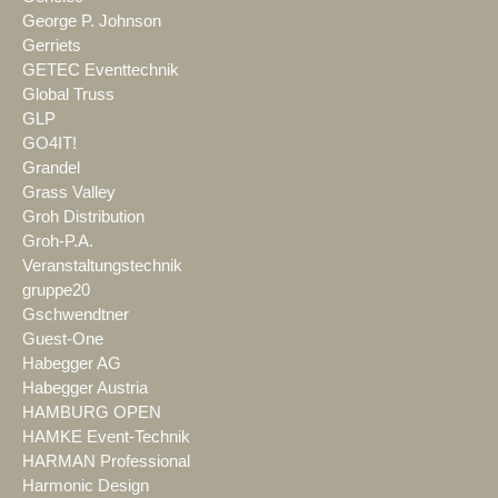
George P. Johnson
Gerriets
GETEC Eventtechnik
Global Truss
GLP
GO4IT!
Grandel
Grass Valley
Groh Distribution
Groh-P.A.
Veranstaltungstechnik
gruppe20
Gschwendtner
Guest-One
Habegger AG
Habegger Austria
HAMBURG OPEN
HAMKE Event-Technik
HARMAN Professional
Harmonic Design