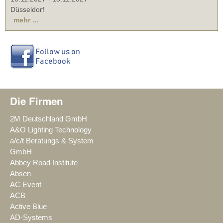
Düsseldorf
mehr ...
Die Firmen
2M Deutschland GmbH
A&O Lighting Technology
a/c/t Beratungs & System
GmbH
Abbey Road Institute
Absen
AC Event
ACB
Active Blue
AD-Systems