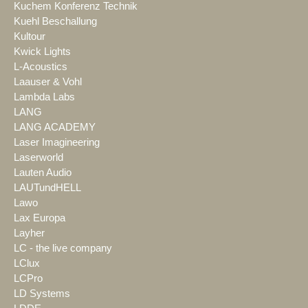
Kuchem Konferenz Technik
Kuehl Beschallung
Kultour
Kwick Lights
L-Acoustics
Laauser & Vohl
Lambda Labs
LANG
LANG ACADEMY
Laser Imagineering
Laserworld
Lauten Audio
LAUTundHELL
Lawo
Lax Europa
Layher
LC - the live company
LClux
LCPro
LD Systems