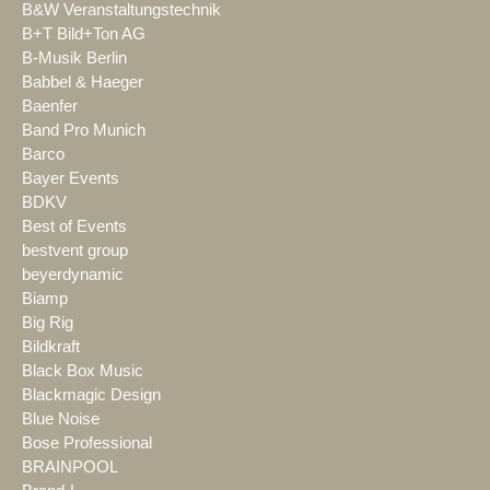
B&W Veranstaltungstechnik
B+T Bild+Ton AG
B-Musik Berlin
Babbel & Haeger
Baenfer
Band Pro Munich
Barco
Bayer Events
BDKV
Best of Events
bestvent group
beyerdynamic
Biamp
Big Rig
Bildkraft
Black Box Music
Blackmagic Design
Blue Noise
Bose Professional
BRAINPOOL