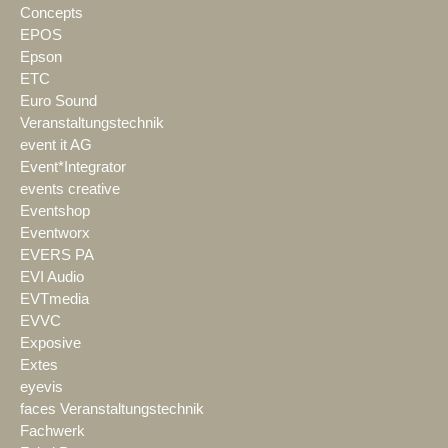
Concepts
EPOS
Epson
ETC
Euro Sound
Veranstaltungstechnik
event it AG
Event*Integrator
events creative
Eventshop
Eventworx
EVERS PA
EVI Audio
EVTmedia
EVVC
Exposive
Extes
eyevis
faces Veranstaltungstechnik
Fachwerk