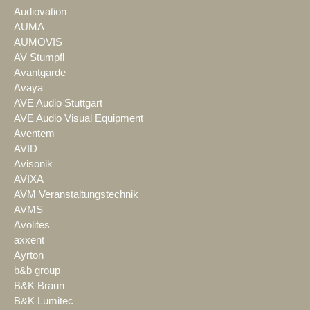
Audiovation
AUMA
AUMOVIS
AV Stumpfl
Avantgarde
Avaya
AVE Audio Stuttgart
AVE Audio Visual Equipment
Aventem
AVID
Avisonik
AVIXA
AVM Veranstaltungstechnik
AVMS
Avolites
axxent
Ayrton
b&b group
B&K Braun
B&K Lumitec