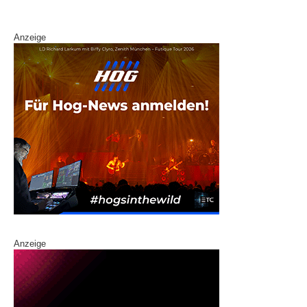
k
Anzeige
Anzeige