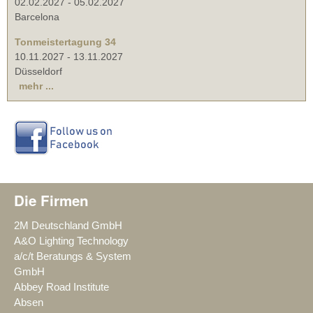
02.02.2027
-
05.02.2027
Barcelona
Tonmeistertagung 34
10.11.2027
-
13.11.2027
Düsseldorf
mehr ...
Die Firmen
2M Deutschland GmbH
A&O Lighting Technology
a/c/t Beratungs & System
GmbH
Abbey Road Institute
Absen