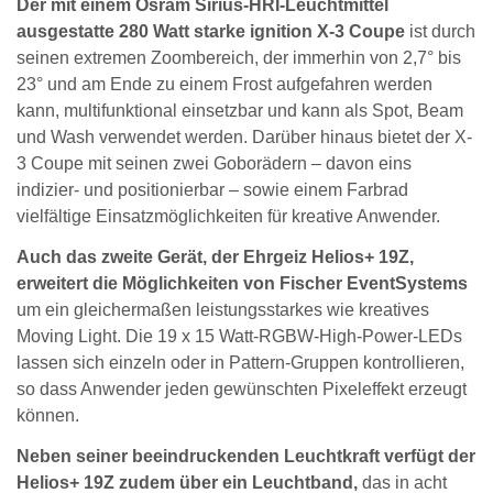
Der mit einem Osram Sirius-HRI-Leuchtmittel
ausgestatte 280 Watt starke ignition X-3 Coupe
ist durch
seinen extremen Zoombereich, der immerhin von 2,7° bis
23° und am Ende zu einem Frost aufgefahren werden
kann, multifunktional einsetzbar und kann als Spot, Beam
und Wash verwendet werden. Darüber hinaus bietet der X-
3 Coupe mit seinen zwei Goborädern – davon eins
indizier- und positionierbar – sowie einem Farbrad
vielfältige Einsatzmöglichkeiten für kreative Anwender.
Auch das zweite Gerät, der Ehrgeiz Helios+ 19Z,
erweitert die Möglichkeiten von Fischer EventSystems
um ein gleichermaßen leistungsstarkes wie kreatives
Moving Light. Die 19 x 15 Watt-RGBW-High-Power-LEDs
lassen sich einzeln oder in Pattern-Gruppen kontrollieren,
so dass Anwender jeden gewünschten Pixeleffekt erzeugt
können.
Neben seiner beeindruckenden Leuchtkraft verfügt der
Helios+ 19Z zudem über ein Leuchtband,
das in acht