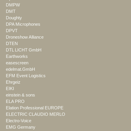
DMPW
DMT
Doughty
DPA Microphones
DPVT
Droneshow Alliance
DTEN
DTL LICHT GmbH
Earthworks
easescreen
edelmat.GmbH
EFM Event Logistics
Ehrgeiz
EIKI
einstein & sons
ELA PRO
Elation Professional EUROPE
ELECTRIC CLAUDIO MERLO
Electro-Voice
EMG Germany