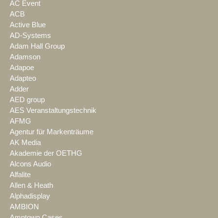
AC Event
ACB
Active Blue
AD-Systems
Adam Hall Group
Adamson
Adapoe
Adapteo
Adder
AED group
AES Veranstaltungstechnik
AFMG
Agentur für Markenträume
AK Media
Akademie der OETHG
Alcons Audio
Alfalite
Allen & Heath
Alphadisplay
AMBION
Amptown Cases