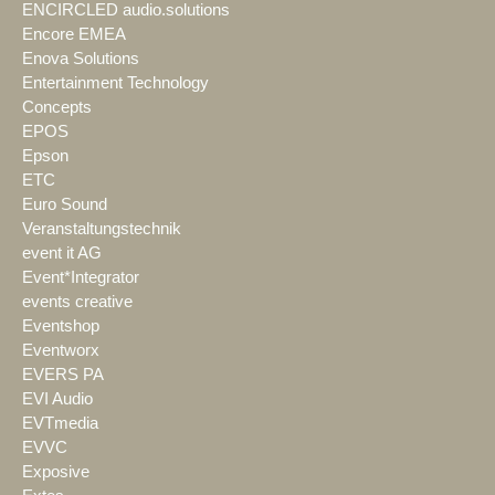
ENCIRCLED audio.solutions
Encore EMEA
Enova Solutions
Entertainment Technology
Concepts
EPOS
Epson
ETC
Euro Sound
Veranstaltungstechnik
event it AG
Event*Integrator
events creative
Eventshop
Eventworx
EVERS PA
EVI Audio
EVTmedia
EVVC
Exposive