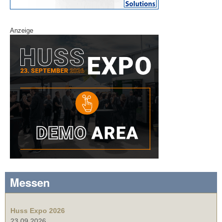
Anzeige
Messen
Huss Expo 2026
23.09.2026