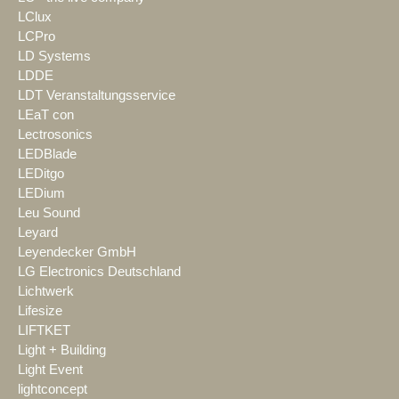
LClux
LCPro
LD Systems
LDDE
LDT Veranstaltungsservice
LEaT con
Lectrosonics
LEDBlade
LEDitgo
LEDium
Leu Sound
Leyard
Leyendecker GmbH
LG Electronics Deutschland
Lichtwerk
Lifesize
LIFTKET
Light + Building
Light Event
lightconcept