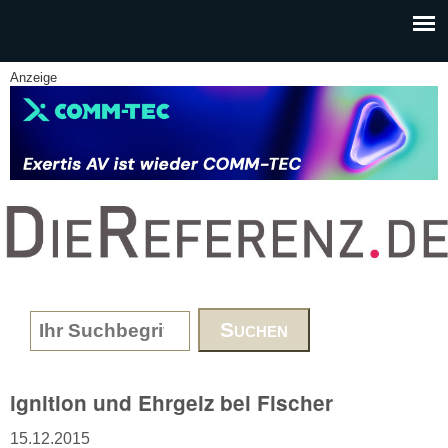
Skip to main content
Anzeige
www.DieReferenz.de
Search form
ignition und Ehrgeiz bei Fischer
15.12.2015