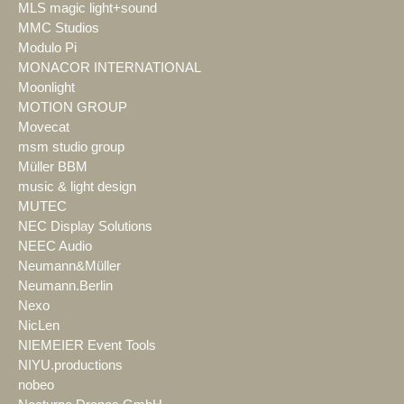
MLS magic light+sound
MMC Studios
Modulo Pi
MONACOR INTERNATIONAL
Moonlight
MOTION GROUP
Movecat
msm studio group
Müller BBM
music & light design
MUTEC
NEC Display Solutions
NEEC Audio
Neumann&Müller
Neumann.Berlin
Nexo
NicLen
NIEMEIER Event Tools
NIYU.productions
nobeo