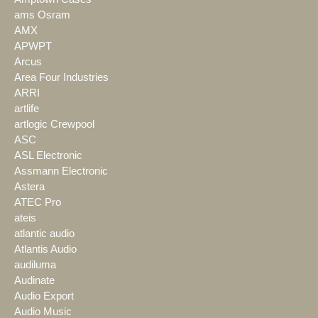
ams Osram
AMX
APWPT
Arcus
Area Four Industries
ARRI
artlife
artlogic Crewpool
ASC
ASL Electronic
Assmann Electronic
Astera
ATEC Pro
ateis
atlantic audio
Atlantis Audio
audiluma
Audinate
Audio Export
Audio Music