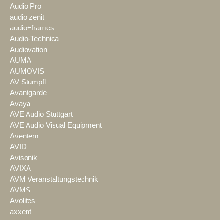
Audio Pro
audio zenit
audio+frames
Audio-Technica
Audiovation
AUMA
AUMOVIS
AV Stumpfl
Avantgarde
Avaya
AVE Audio Stuttgart
AVE Audio Visual Equipment
Aventem
AVID
Avisonik
AVIXA
AVM Veranstaltungstechnik
AVMS
Avolites
axxent