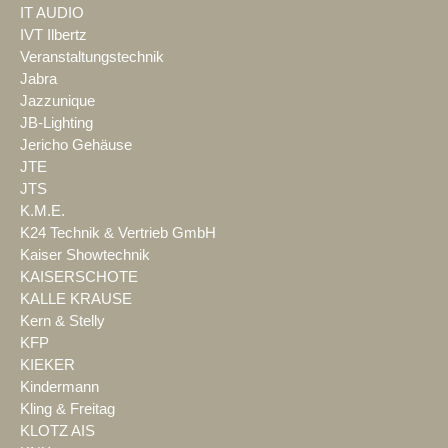
IT AUDIO
IVT Ilbertz
Veranstaltungstechnik
Jabra
Jazzunique
JB-Lighting
Jericho Gehäuse
JTE
JTS
K.M.E.
K24 Technik & Vertrieb GmbH
Kaiser Showtechnik
KAISERSCHOTE
KALLE KRAUSE
Kern & Stelly
KFP
KIEKER
Kindermann
Kling & Freitag
KLOTZ AIS