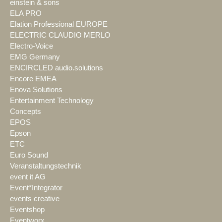
einstein & sons
ELA PRO
Elation Professional EUROPE
ELECTRIC CLAUDIO MERLO
Electro-Voice
EMG Germany
ENCIRCLED audio.solutions
Encore EMEA
Enova Solutions
Entertainment Technology
Concepts
EPOS
Epson
ETC
Euro Sound
Veranstaltungstechnik
event it AG
Event*Integrator
events creative
Eventshop
Eventworx