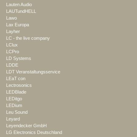
Lauten Audio
LAUTundHELL
Lawo
Lax Europa
Layher
LC - the live company
LClux
LCPro
LD Systems
LDDE
LDT Veranstaltungsservice
LEaT con
Lectrosonics
LEDBlade
LEDitgo
LEDium
Leu Sound
Leyard
Leyendecker GmbH
LG Electronics Deutschland