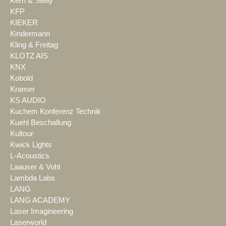
Kern & Stelly
KFP
KIEKER
Kindermann
Kling & Freitag
KLOTZ AIS
KNX
Kobold
Kramer
KS AUDIO
Kuchem Konferenz Technik
Kuehl Beschallung
Kultour
Kwick Lights
L-Acoustics
Laauser & Vohl
Lambda Labs
LANG
LANG ACADEMY
Laser Imagineering
Laserworld