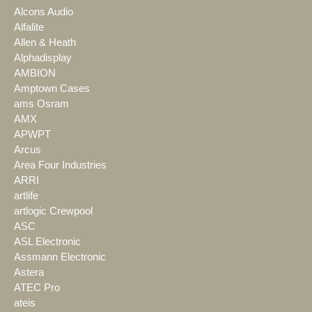
Alcons Audio
Alfalite
Allen & Heath
Alphadisplay
AMBION
Amptown Cases
ams Osram
AMX
APWPT
Arcus
Area Four Industries
ARRI
artlife
artlogic Crewpool
ASC
ASL Electronic
Assmann Electronic
Astera
ATEC Pro
ateis