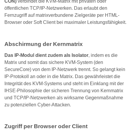
CON)
verbindet die KVM-Matrix mit privaten oder
öffentlichen TCP/IP-Netzwerken. Das erlaubt den
Fernzugriff auf matrixverbundene Zielgeräte per HTML-
Browser oder Soft Client bei maximaler Leistungsfähigkeit.
Abschirmung der Kernmatrix
Das IP-Modul dient zudem als Isolator
, indem es die
Matrix und somit das sichere KVM-System (den
SecureCore) von dem IP-Netzwerk trennt. So gelangt kein
IP-Protokoll an oder in die Matrix. Das gewährleistet die
Integrität des KVM-Systems und steht im Einklang mit der
IHSE-Philosophie der sicheren Trennung von Kernmatrix
und TCP/IP-Netzwerken als wirksame Gegenmaßnahme
zu potenziellen Cyber-Attacken.
Zugriff per Browser oder Client