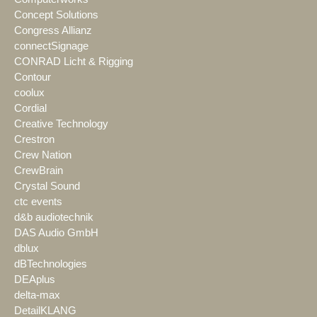
Concept Solutions
Congress Allianz
connectSignage
CONRAD Licht & Rigging
Contour
coolux
Cordial
Creative Technology
Crestron
Crew Nation
CrewBrain
Crystal Sound
ctc events
d&b audiotechnik
DAS Audio GmbH
dblux
dBTechnologies
DEAplus
delta-max
DetailKLANG