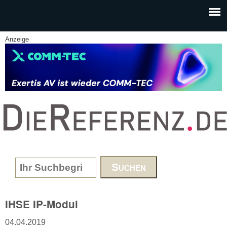
Skip to main content
Anzeige
www.DieReferenz.de
Search form
IHSE IP-Modul
04.04.2019