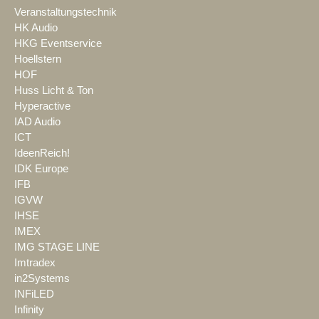
Veranstaltungstechnik
HK Audio
HKG Eventservice
Hoellstern
HOF
Huss Licht & Ton
Hyperactive
IAD Audio
ICT
IdeenReich!
IDK Europe
IFB
IGVW
IHSE
IMEX
IMG STAGE LINE
Imtradex
in2Systems
INFiLED
Infinity