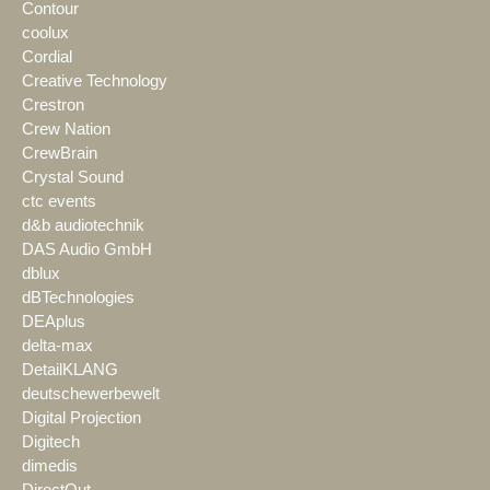
Contour
coolux
Cordial
Creative Technology
Crestron
Crew Nation
CrewBrain
Crystal Sound
ctc events
d&b audiotechnik
DAS Audio GmbH
dblux
dBTechnologies
DEAplus
delta-max
DetailKLANG
deutschewerbewelt
Digital Projection
Digitech
dimedis