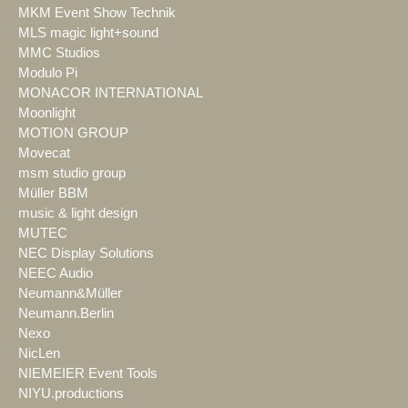
MKM Event Show Technik
MLS magic light+sound
MMC Studios
Modulo Pi
MONACOR INTERNATIONAL
Moonlight
MOTION GROUP
Movecat
msm studio group
Müller BBM
music & light design
MUTEC
NEC Display Solutions
NEEC Audio
Neumann&Müller
Neumann.Berlin
Nexo
NicLen
NIEMEIER Event Tools
NIYU.productions