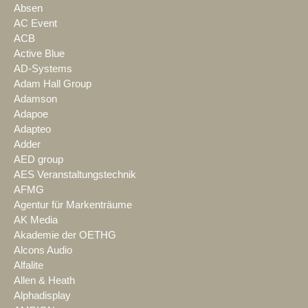
Absen
AC Event
ACB
Active Blue
AD-Systems
Adam Hall Group
Adamson
Adapoe
Adapteo
Adder
AED group
AES Veranstaltungstechnik
AFMG
Agentur für Markenträume
AK Media
Akademie der OETHG
Alcons Audio
Alfalite
Allen & Heath
Alphadisplay