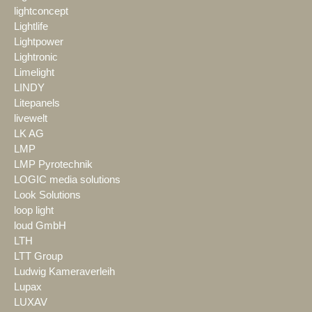
lightconcept
Lightlife
Lightpower
Lightronic
Limelight
LINDY
Litepanels
livewelt
LK AG
LMP
LMP Pyrotechnik
LOGIC media solutions
Look Solutions
loop light
loud GmbH
LTH
LTT Group
Ludwig Kameraverleih
Lupax
LUXAV