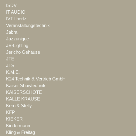
ISDV
IT AUDIO
IVT Ilbertz
Veranstaltungstechnik
Jabra
Jazzunique
JB-Lighting
Jericho Gehäuse
JTE
JTS
K.M.E.
K24 Technik & Vertrieb GmbH
Kaiser Showtechnik
KAISERSCHOTE
KALLE KRAUSE
Kern & Stelly
KFP
KIEKER
Kindermann
Kling & Freitag