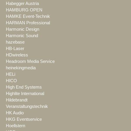
Habegger Austria
HAMBURG OPEN
HAMKE Event-Technik
HARMAN Professional
Harmonic Design
Harmonic Sound
hazebase
HB-Laser
HDwireless
Headroom Media Service
heinekingmedia
HELi
HICO
High End Systems
Highlite International
Hildebrandt
Veranstaltungstechnik
HK Audio
HKG Eventservice
Hoellstern