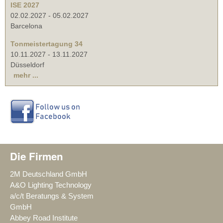
ISE 2027
02.02.2027
-
05.02.2027
Barcelona
Tonmeistertagung 34
10.11.2027
-
13.11.2027
Düsseldorf
mehr ...
Die Firmen
2M Deutschland GmbH
A&O Lighting Technology
a/c/t Beratungs & System
GmbH
Abbey Road Institute