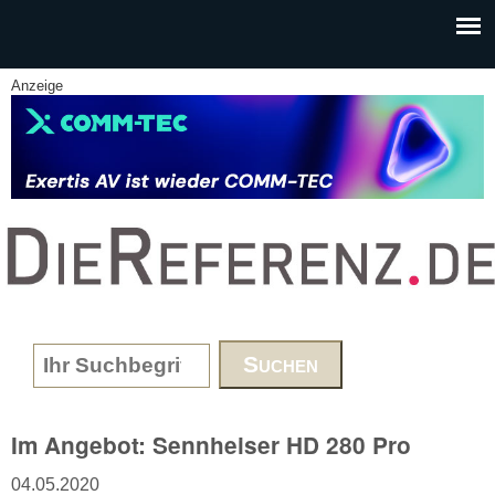
Skip to main content
Anzeige
www.DieReferenz.de
Search form
Im Angebot: Sennheiser HD 280 Pro
04.05.2020