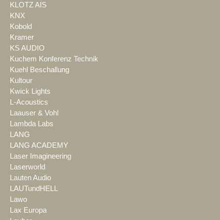
KLOTZ AIS
KNX
Kobold
Kramer
KS AUDIO
Kuchem Konferenz Technik
Kuehl Beschallung
Kultour
Kwick Lights
L-Acoustics
Laauser & Vohl
Lambda Labs
LANG
LANG ACADEMY
Laser Imagineering
Laserworld
Lauten Audio
LAUTundHELL
Lawo
Lax Europa