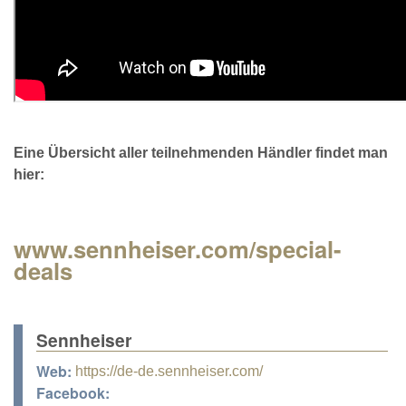
Eine Übersicht aller teilnehmenden Händler findet man
hier:
www.sennheiser.com/special-
deals
Sennheiser
Web:
https://de-de.sennheiser.com/
Facebook: