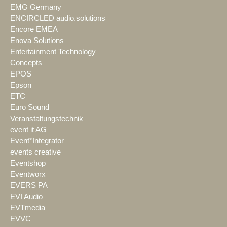
EMG Germany
ENCIRCLED audio.solutions
Encore EMEA
Enova Solutions
Entertainment Technology
Concepts
EPOS
Epson
ETC
Euro Sound
Veranstaltungstechnik
event it AG
Event*Integrator
events creative
Eventshop
Eventworx
EVERS PA
EVI Audio
EVTmedia
EVVC