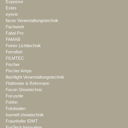
Exposive
Extes
eyevis
faces Veranstaltungstechnik
Fachwerk
Faital Pro
FAMAB
Feiner Lichttechnik
Ferrofish
FILMTEC
Fischer
Fischer Amps
flashlight Veranstaltungstechnik
Flottmeier & Rehrmann
Focon Showtechnic
Focusrite
Fohhn
Fotoboden
fournell showtechnik
Fraunhofer IDMT
FunTech Innovation