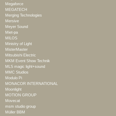
Megaforce
MEGATECH
Merging Technologies
Mersive
Meyer Sound
Miet-pa
MILOS
Ministry of Light
MisterMaster
Mitsubishi Electric
MKM Event Show Technik
MLS magic light+sound
MMC Studios
Modulo Pi
MONACOR INTERNATIONAL
Moonlight
MOTION GROUP
Movecat
msm studio group
Müller BBM