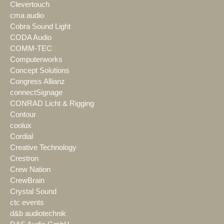
Clevertouch
cma audio
Cobra Sound Light
CODA Audio
COMM-TEC
Computerworks
Concept Solutions
Congress Allianz
connectSignage
CONRAD Licht & Rigging
Contour
coolux
Cordial
Creative Technology
Crestron
Crew Nation
CrewBrain
Crystal Sound
ctc events
d&b audiotechnik