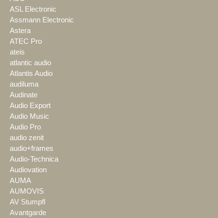
ASL Electronic
Assmann Electronic
Astera
ATEC Pro
ateis
atlantic audio
Atlantis Audio
audiluma
Audinate
Audio Export
Audio Music
Audio Pro
audio zenit
audio+frames
Audio-Technica
Audiovation
AUMA
AUMOVIS
AV Stumpfl
Avantgarde