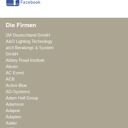
Die Firmen
2M Deutschland GmbH
A&O Lighting Technology
a/c/t Beratungs & System
GmbH
Abbey Road Institute
Absen
AC Event
ACB
Active Blue
AD-Systems
Adam Hall Group
Adamson
Adapoe
Adapteo
Adder