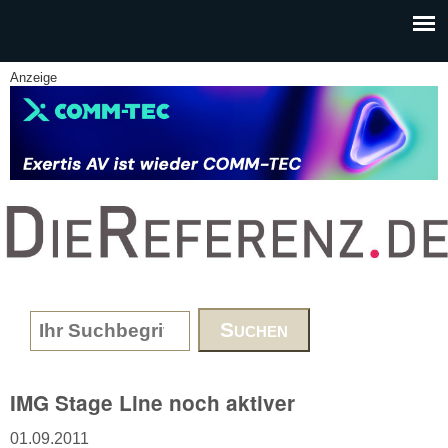
Skip to main content
Anzeige
www.DieReferenz.de
Search form
IMG Stage Line noch aktiver
01.09.2011