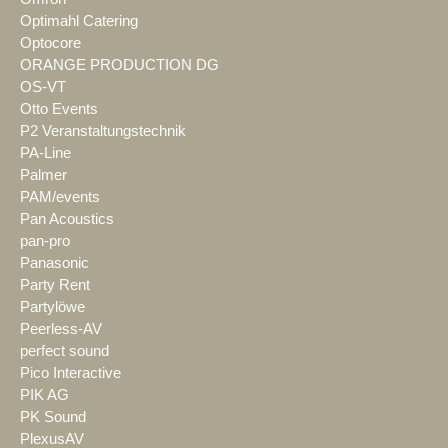
Optimahl Catering
Optocore
ORANGE PRODUCTION DG
OS-VT
Otto Events
P2 Veranstaltungstechnik
PA-Line
Palmer
PAM/events
Pan Acoustics
pan-pro
Panasonic
Party Rent
Partylöwe
Peerless-AV
perfect sound
Pico Interactive
PIK AG
PK Sound
PlexusAV