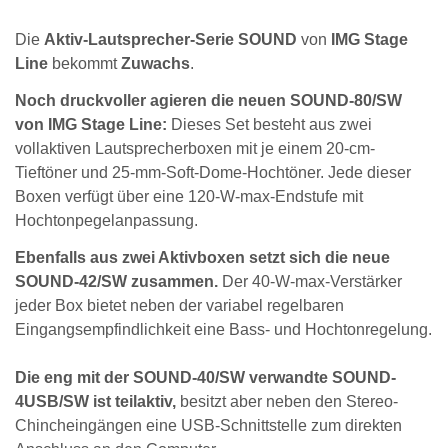
Die
Aktiv-Lautsprecher-Serie SOUND
von
IMG Stage
Line
bekommt
Zuwachs
.
Noch druckvoller agieren die neuen SOUND-80/SW
von IMG Stage Line:
Dieses Set besteht aus zwei
vollaktiven Lautsprecherboxen mit je einem 20-cm-
Tieftöner und 25-mm-Soft-Dome-Hochtöner. Jede dieser
Boxen verfügt über eine 120-W-max-Endstufe mit
Hochtonpegelanpassung.
Ebenfalls aus zwei Aktivboxen setzt sich die neue
SOUND-42/SW zusammen.
Der 40-W-max-Verstärker
jeder Box bietet neben der variabel regelbaren
Eingangsempfindlichkeit eine Bass- und Hochtonregelung.
Die eng mit der SOUND-40/SW verwandte SOUND-
4USB/SW ist teilaktiv,
besitzt aber neben den Stereo-
Chincheingängen eine USB-Schnittstelle zum direkten