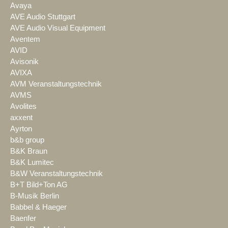
Avaya
AVE Audio Stuttgart
AVE Audio Visual Equipment
Aventem
AVID
Avisonik
AVIXA
AVM Veranstaltungstechnik
AVMS
Avolites
axxent
Ayrton
b&b group
B&K Braun
B&K Lumitec
B&W Veranstaltungstechnik
B+T Bild+Ton AG
B-Musik Berlin
Babbel & Haeger
Baenfer