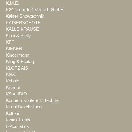
K.M.E.
K24 Technik & Vertrieb GmbH
Kaiser Showtechnik
KAISERSCHOTE
KALLE KRAUSE
Kern & Stelly
KFP
KIEKER
Kindermann
Kling & Freitag
KLOTZ AIS
KNX
Kobold
Kramer
KS AUDIO
Kuchem Konferenz Technik
Kuehl Beschallung
Kultour
Kwick Lights
L-Acoustics