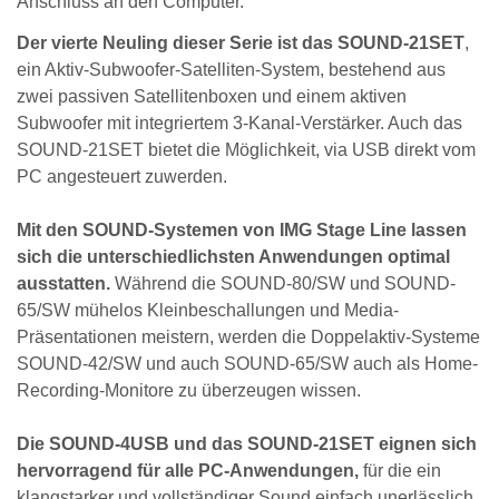
Anschluss an den Computer.
Der vierte Neuling dieser Serie ist das SOUND-21SET
,
ein Aktiv-Subwoofer-Satelliten-System, bestehend aus
zwei passiven Satellitenboxen und einem aktiven
Subwoofer mit integriertem 3-Kanal-Verstärker. Auch das
SOUND-21SET bietet die Möglichkeit, via USB direkt vom
PC angesteuert zuwerden.
Mit den SOUND-Systemen von IMG Stage Line lassen
sich die unterschiedlichsten Anwendungen optimal
ausstatten.
Während die SOUND-80/SW und SOUND-
65/SW mühelos Kleinbeschallungen und Media-
Präsentationen meistern, werden die Doppelaktiv-Systeme
SOUND-42/SW und auch SOUND-65/SW auch als Home-
Recording-Monitore zu überzeugen wissen.
Die SOUND-4USB und das SOUND-21SET eignen sich
hervorragend für alle PC-Anwendungen,
für die ein
klangstarker und vollständiger Sound einfach unerlässlich