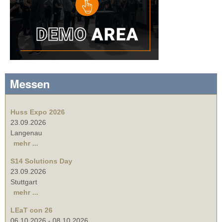
Messen
Huss Expo 2026
23.09.2026
Langenau
mehr ...
S14 Solutions Day
23.09.2026
Stuttgart
mehr ...
LEaT con 26
06.10.2026
-
08.10.2026