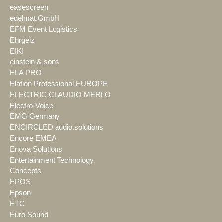
easescreen
edelmat.GmbH
EFM Event Logistics
Ehrgeiz
EIKI
einstein & sons
ELA PRO
Elation Professional EUROPE
ELECTRIC CLAUDIO MERLO
Electro-Voice
EMG Germany
ENCIRCLED audio.solutions
Encore EMEA
Enova Solutions
Entertainment Technology
Concepts
EPOS
Epson
ETC
Euro Sound