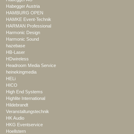
Habegger Austria
HAMBURG OPEN
HAMKE Event-Technik
HARMAN Professional
Harmonic Design
Harmonic Sound
hazebase
HB-Laser
HDwireless
Headroom Media Service
heinekingmedia
HELi
HICO
High End Systems
Highlite International
Hildebrandt
Veranstaltungstechnik
HK Audio
HKG Eventservice
Hoellstern