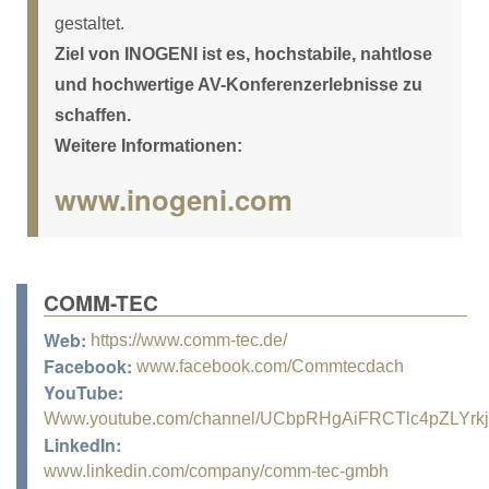
gestaltet.
Ziel von INOGENI ist es, hochstabile, nahtlose
und hochwertige AV-Konferenzerlebnisse zu
schaffen.
Weitere Informationen:
www.inogeni.com
COMM-TEC
Web:
https://www.comm-tec.de/
Facebook:
www.facebook.com/Commtecdach
YouTube:
Www.youtube.com/channel/UCbpRHgAiFRCTlc4pZLYrk
LinkedIn:
www.linkedin.com/company/comm-tec-gmbh