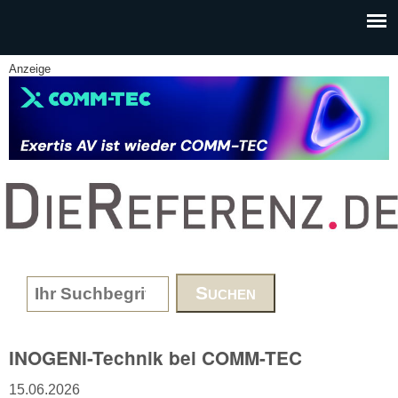
Skip to main content
Anzeige
www.DieReferenz.de
Search form
INOGENI-Technik bei COMM-TEC
15.06.2026