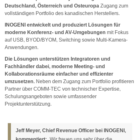
Deutschland, Österreich und Osteuropa
Zugang zum
vollständigen Portfolio des kanadischen Herstellers.
INOGENI entwickelt und produziert Lösungen für
moderne Konferenz- und AV-Umgebungen
mit Fokus
auf USB, BYOD/BYOM, Switching sowie Multi-Kamera-
Anwendungen.
Die Lösungen unterstützen Integratoren und
Fachhändler dabei, moderne Meeting- und
Kollaborationsräume einfacher und effizienter
umzusetzen.
Neben dem Zugang zum Portfolio profitieren
Partner über COMM-TEC von technischer Expertise,
Schulungsangeboten sowie umfassender
Projektunterstützung.
Jeff Meyer, Chief Revenue Officer bei INOGENI,
kommentiert:
„Wir freuen uns sehr über die