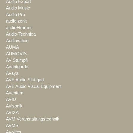
Audio Export
Audio Music
Audio Pro
audio zenit
audio+frames
Audio-Technica
Audiovation
AUMA
AUMOVIS
AV Stumpfl
Avantgarde
Avaya
AVE Audio Stuttgart
AVE Audio Visual Equipment
Aventem
AVID
Avisonik
AVIXA
AVM Veranstaltungstechnik
AVMS
Avolites