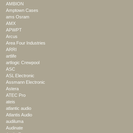
AMBION
Amptown Cases
ams Osram
AMX
APWPT
Arcus
Area Four Industries
ARRI
artlife
artlogic Crewpool
ASC
ASL Electronic
Assmann Electronic
Astera
ATEC Pro
ateis
atlantic audio
Atlantis Audio
audiluma
Audinate