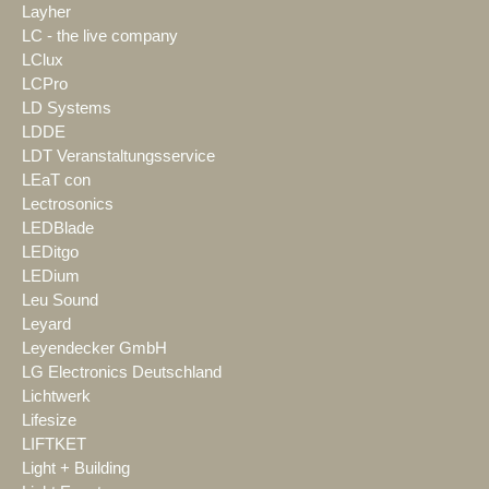
Layher
LC - the live company
LClux
LCPro
LD Systems
LDDE
LDT Veranstaltungsservice
LEaT con
Lectrosonics
LEDBlade
LEDitgo
LEDium
Leu Sound
Leyard
Leyendecker GmbH
LG Electronics Deutschland
Lichtwerk
Lifesize
LIFTKET
Light + Building