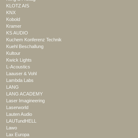
KLOTZ AIS
KNX
Kobold
Kramer
KS AUDIO
Kuchem Konferenz Technik
Kuehl Beschallung
Kultour
Kwick Lights
L-Acoustics
Laauser & Vohl
Lambda Labs
LANG
LANG ACADEMY
Laser Imagineering
Laserworld
Lauten Audio
LAUTundHELL
Lawo
Lax Europa