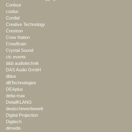
Contour
coolux
Cordial
Creative Technology
Crestron
Crew Nation
CrewBrain
Crystal Sound
ctc events
d&b audiotechnik
DAS Audio GmbH
dblux
dBTechnologies
DEAplus
delta-max
DetailKLANG
deutschewerbewelt
Digital Projection
Digitech
dimedis