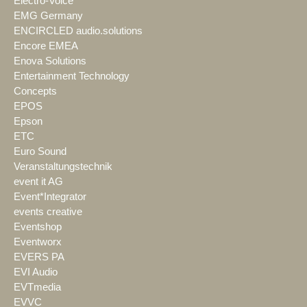
Electro-Voice
EMG Germany
ENCIRCLED audio.solutions
Encore EMEA
Enova Solutions
Entertainment Technology
Concepts
EPOS
Epson
ETC
Euro Sound
Veranstaltungstechnik
event it AG
Event*Integrator
events creative
Eventshop
Eventworx
EVERS PA
EVI Audio
EVTmedia
EVVC