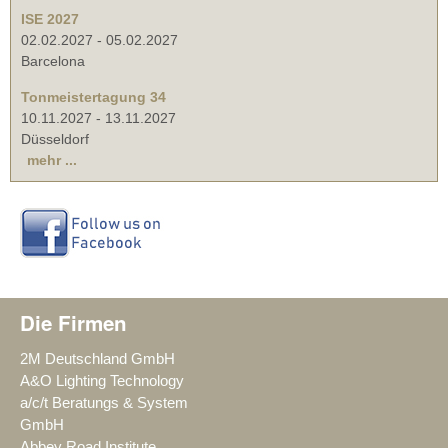
ISE 2027
02.02.2027
-
05.02.2027
Barcelona
Tonmeistertagung 34
10.11.2027
-
13.11.2027
Düsseldorf
mehr ...
Die Firmen
2M Deutschland GmbH
A&O Lighting Technology
a/c/t Beratungs & System
GmbH
Abbey Road Institute