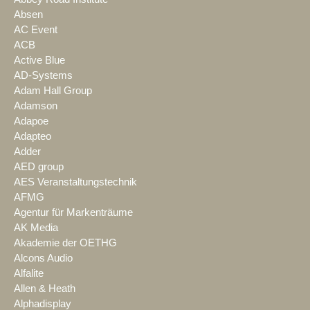
Absen
AC Event
ACB
Active Blue
AD-Systems
Adam Hall Group
Adamson
Adapoe
Adapteo
Adder
AED group
AES Veranstaltungstechnik
AFMG
Agentur für Markenträume
AK Media
Akademie der OETHG
Alcons Audio
Alfalite
Allen & Heath
Alphadisplay