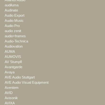
Atlantis Audio
audiluma
Audinate
Audio Export
Audio Music
Audio Pro
audio zenit
audio+frames
Audio-Technica
Audiovation
AUMA
AUMOVIS
AV Stumpfl
Avantgarde
Avaya
AVE Audio Stuttgart
AVE Audio Visual Equipment
Aventem
AVID
Avisonik
AVIXA