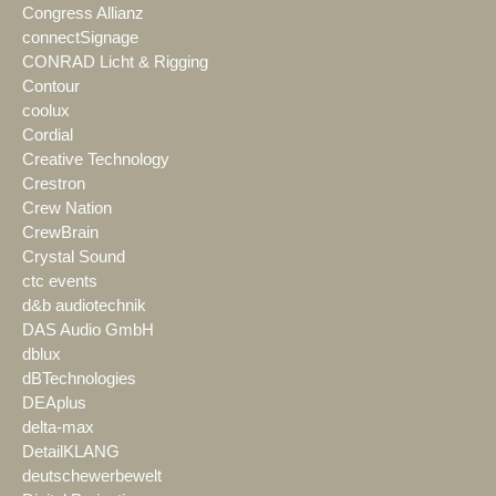
Congress Allianz
connectSignage
CONRAD Licht & Rigging
Contour
coolux
Cordial
Creative Technology
Crestron
Crew Nation
CrewBrain
Crystal Sound
ctc events
d&b audiotechnik
DAS Audio GmbH
dblux
dBTechnologies
DEAplus
delta-max
DetailKLANG
deutschewerbewelt