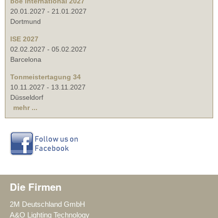
boe international 2027
20.01.2027
-
21.01.2027
Dortmund
ISE 2027
02.02.2027
-
05.02.2027
Barcelona
Tonmeistertagung 34
10.11.2027
-
13.11.2027
Düsseldorf
mehr ...
Die Firmen
2M Deutschland GmbH
A&O Lighting Technology