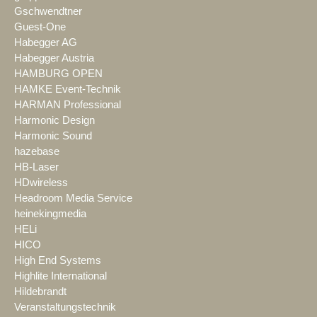
Gschwendtner
Guest-One
Habegger AG
Habegger Austria
HAMBURG OPEN
HAMKE Event-Technik
HARMAN Professional
Harmonic Design
Harmonic Sound
hazebase
HB-Laser
HDwireless
Headroom Media Service
heinekingmedia
HELi
HICO
High End Systems
Highlite International
Hildebrandt
Veranstaltungstechnik