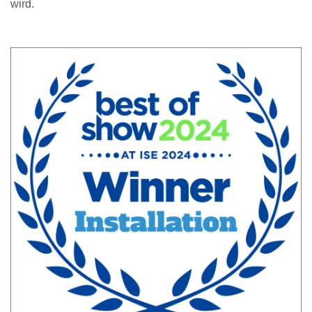
wird.