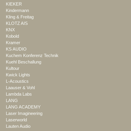
KIEKER
Kindermann
Kling & Freitag
KLOTZ AIS
KNX
Kobold
Kramer
KS AUDIO
Kuchem Konferenz Technik
Kuehl Beschallung
Kultour
Kwick Lights
L-Acoustics
Laauser & Vohl
Lambda Labs
LANG
LANG ACADEMY
Laser Imagineering
Laserworld
Lauten Audio