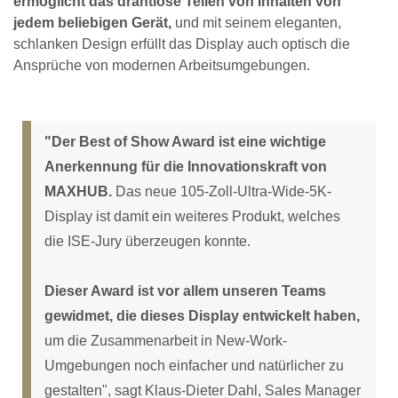
ermöglicht das drahtlose Teilen von Inhalten von
jedem beliebigen Gerät,
und mit seinem eleganten,
schlanken Design erfüllt das Display auch optisch die
Ansprüche von modernen Arbeitsumgebungen.
"Der Best of Show Award ist eine wichtige
Anerkennung für die Innovationskraft von
MAXHUB.
Das neue 105-Zoll-Ultra-Wide-5K-
Display ist damit ein weiteres Produkt, welches
die ISE-Jury überzeugen konnte.
Dieser Award ist vor allem unseren Teams
gewidmet, die dieses Display entwickelt haben,
um die Zusammenarbeit in New-Work-
Umgebungen noch einfacher und natürlicher zu
gestalten", sagt Klaus-Dieter Dahl, Sales Manager