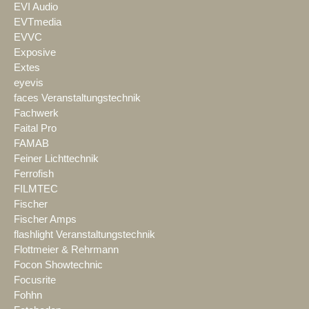
EVI Audio
EVTmedia
EVVC
Exposive
Extes
eyevis
faces Veranstaltungstechnik
Fachwerk
Faital Pro
FAMAB
Feiner Lichttechnik
Ferrofish
FILMTEC
Fischer
Fischer Amps
flashlight Veranstaltungstechnik
Flottmeier & Rehrmann
Focon Showtechnic
Focusrite
Fohhn