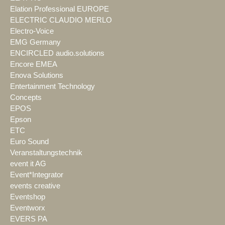
Elation Professional EUROPE
ELECTRIC CLAUDIO MERLO
Electro-Voice
EMG Germany
ENCIRCLED audio.solutions
Encore EMEA
Enova Solutions
Entertainment Technology
Concepts
EPOS
Epson
ETC
Euro Sound
Veranstaltungstechnik
event it AG
Event*Integrator
events creative
Eventshop
Eventworx
EVERS PA