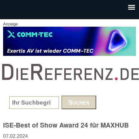
Skip to main content
Anzeige
www.DieReferenz.de
Search form
ISE-Best of Show Award 24 für MAXHUB
07.02.2024