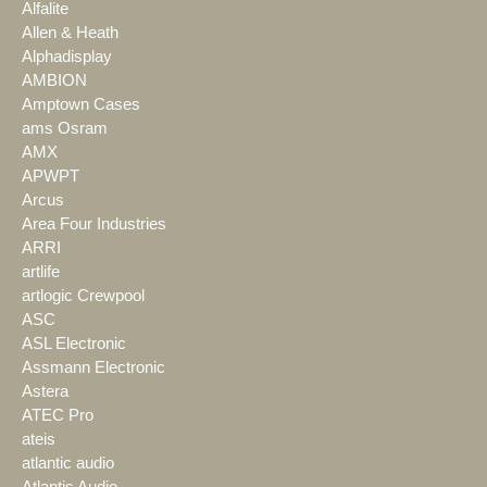
Alfalite
Allen & Heath
Alphadisplay
AMBION
Amptown Cases
ams Osram
AMX
APWPT
Arcus
Area Four Industries
ARRI
artlife
artlogic Crewpool
ASC
ASL Electronic
Assmann Electronic
Astera
ATEC Pro
ateis
atlantic audio