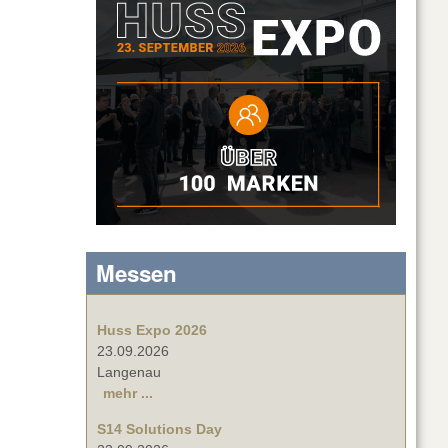
Messen
Huss Expo 2026
23.09.2026
Langenau
mehr ...
S14 Solutions Day