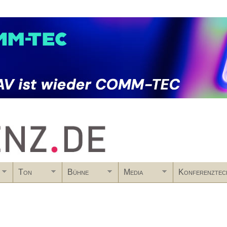
Skip to main content
Ton
Bühne
Media
Konferenztec