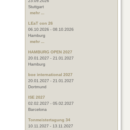
23.09.2026
Stuttgart
mehr ...
LEaT con 26
06.10.2026
-
08.10.2026
Hamburg
mehr ...
HAMBURG OPEN 2027
20.01.2027
-
21.01.2027
Hamburg
boe international 2027
20.01.2027
-
21.01.2027
Dortmund
ISE 2027
02.02.2027
-
05.02.2027
Barcelona
Tonmeistertagung 34
10.11.2027
-
13.11.2027