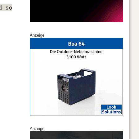
d so
Anzeige
Anzeige