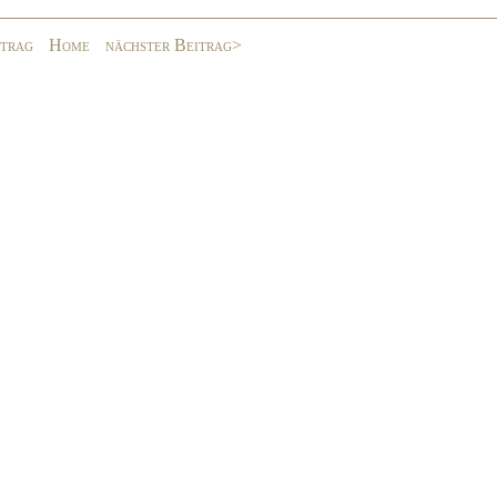
itrag
Home
nächster Beitrag>