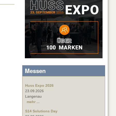
Messen
Huss Expo 2026
23.09.2026
Langenau
mehr ...
S14 Solutions Day