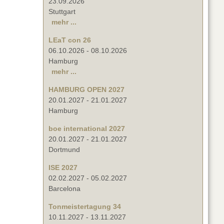
23.09.2026
Stuttgart
mehr ...
LEaT con 26
06.10.2026
-
08.10.2026
Hamburg
mehr ...
HAMBURG OPEN 2027
20.01.2027
-
21.01.2027
Hamburg
boe international 2027
20.01.2027
-
21.01.2027
Dortmund
ISE 2027
02.02.2027
-
05.02.2027
Barcelona
Tonmeistertagung 34
10.11.2027
-
13.11.2027