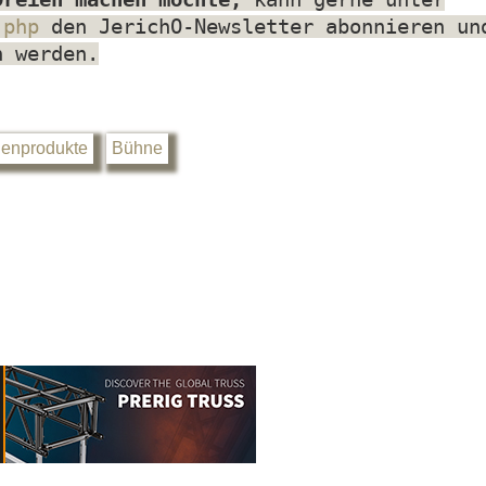
.php
den JerichO-Newsletter abonnieren un
n werden.
enprodukte
Bühne