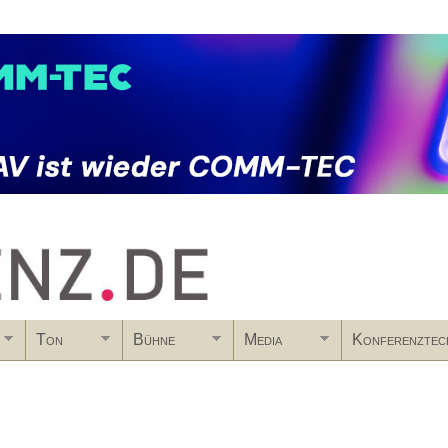
Skip to main content
Ton
Bühne
Media
Konferenztec