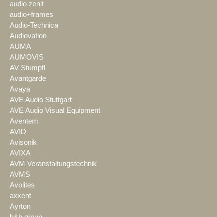
audio zenit
audio+frames
Audio-Technica
Audiovation
AUMA
AUMOVIS
AV Stumpfl
Avantgarde
Avaya
AVE Audio Stuttgart
AVE Audio Visual Equipment
Aventem
AVID
Avisonik
AVIXA
AVM Veranstaltungstechnik
AVMS
Avolites
axxent
Ayrton