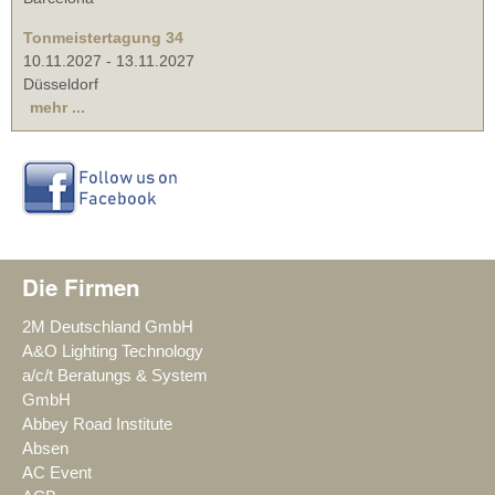
Tonmeistertagung 34
10.11.2027
-
13.11.2027
Düsseldorf
mehr ...
Die Firmen
2M Deutschland GmbH
A&O Lighting Technology
a/c/t Beratungs & System
GmbH
Abbey Road Institute
Absen
AC Event