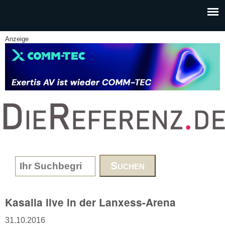
Skip to main content
Anzeige
www.DieReferenz.de
Search form
Kasalla live in der Lanxess-Arena
31.10.2016