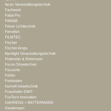
faces Veranstaltungstechnik
Fachwerk
Faital Pro
FAMAB
Feiner Lichttechnik
Ferrofish
FILMTEC
Fischer
Fischer Amps
flashlight Veranstaltungstechnik
Flottmeier & Rehrmann
Focon Showtechnic
Focusrite
Fohhn
Fotoboden
fournell showtechnik
Fraunhofer IDMT
FunTech Innovation
GAHRENS + BATTERMANN
Gardemann