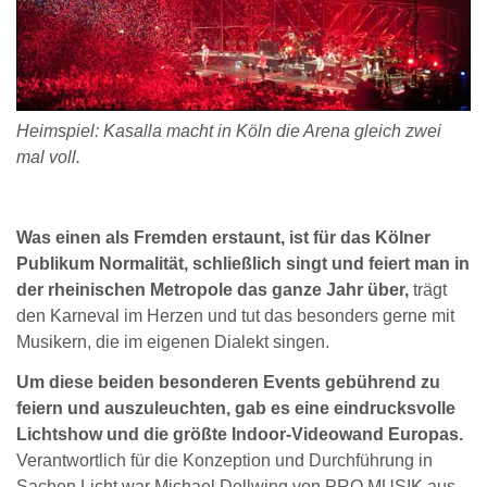
Heimspiel: Kasalla macht in Köln die Arena gleich zwei
mal voll.
Was einen als Fremden erstaunt, ist für das Kölner
Publikum Normalität, schließlich singt und feiert man in
der rheinischen Metropole das ganze Jahr über,
trägt
den Karneval im Herzen und tut das besonders gerne mit
Musikern, die im eigenen Dialekt singen.
Um diese beiden besonderen Events gebührend zu
feiern und auszuleuchten, gab es eine eindrucksvolle
Lichtshow und die größte Indoor-Videowand Europas.
Verantwortlich für die Konzeption und Durchführung in
Sachen Licht war Michael Dellwing von PRO MUSIK aus