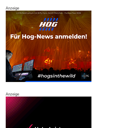
Anzeige
Anzeige