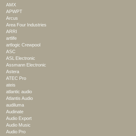
AMX
APWPT
Arcus
Area Four Industries
ARRI
artlife
artlogic Crewpool
ASC
ASL Electronic
Assmann Electronic
Astera
ATEC Pro
ateis
atlantic audio
Atlantis Audio
audiluma
Audinate
Audio Export
Audio Music
Audio Pro