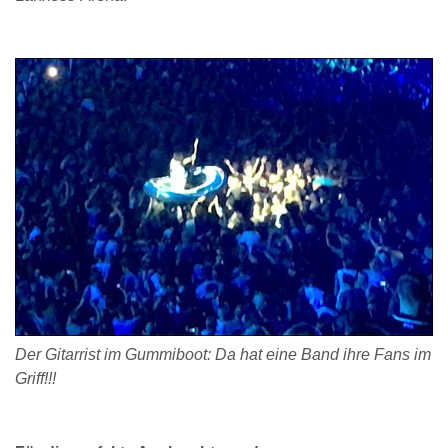
Der Gitarrist im Gummiboot: Da hat eine Band ihre Fans im
Griff!!!