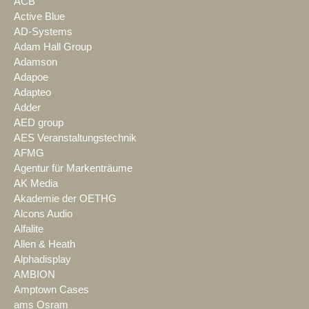
ACB
Active Blue
AD-Systems
Adam Hall Group
Adamson
Adapoe
Adapteo
Adder
AED group
AES Veranstaltungstechnik
AFMG
Agentur für Markenträume
AK Media
Akademie der OETHG
Alcons Audio
Alfalite
Allen & Heath
Alphadisplay
AMBION
Amptown Cases
ams Osram