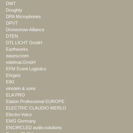
DMT
Doughty
DPA Microphones
DPVT
Droneshow Alliance
DTEN
DTL LICHT GmbH
Earthworks
easescreen
edelmat.GmbH
EFM Event Logistics
Ehrgeiz
EIKI
einstein & sons
ELA PRO
Elation Professional EUROPE
ELECTRIC CLAUDIO MERLO
Electro-Voice
EMG Germany
ENCIRCLED audio.solutions