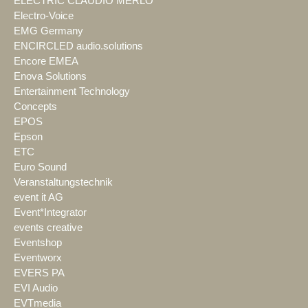
ELECTRIC CLAUDIO MERLO
Electro-Voice
EMG Germany
ENCIRCLED audio.solutions
Encore EMEA
Enova Solutions
Entertainment Technology
Concepts
EPOS
Epson
ETC
Euro Sound
Veranstaltungstechnik
event it AG
Event*Integrator
events creative
Eventshop
Eventworx
EVERS PA
EVI Audio
EVTmedia