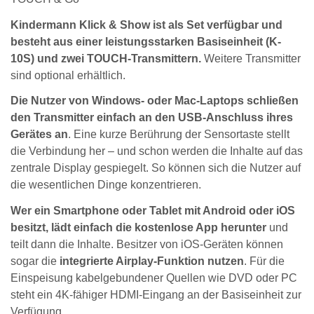
Kindermann Klick & Show ist als Set verfügbar und
besteht aus einer leistungsstarken Basiseinheit (K-
10S) und zwei TOUCH-Transmittern.
Weitere Transmitter
sind optional erhältlich.
Die Nutzer von Windows- oder Mac-Laptops schließen
den Transmitter einfach an den USB-Anschluss ihres
Gerätes an
. Eine kurze Berührung der Sensortaste stellt
die Verbindung her – und schon werden die Inhalte auf das
zentrale Display gespiegelt. So können sich die Nutzer auf
die wesentlichen Dinge konzentrieren.
Wer ein Smartphone oder Tablet mit Android oder iOS
besitzt, lädt einfach die kostenlose App herunter
und
teilt dann die Inhalte. Besitzer von iOS-Geräten können
sogar die
integrierte Airplay-Funktion nutzen
. Für die
Einspeisung kabelgebundener Quellen wie DVD oder PC
steht ein 4K-fähiger HDMI-Eingang an der Basiseinheit zur
Verfügung.