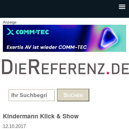
Skip to main content
Anzeige
www.DieReferenz.de
Search form
Kindermann Klick & Show
12.10.2017