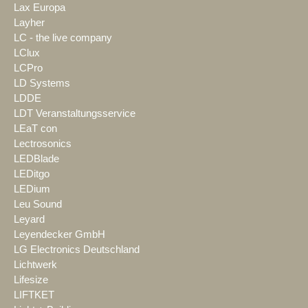
Lax Europa
Layher
LC - the live company
LClux
LCPro
LD Systems
LDDE
LDT Veranstaltungsservice
LEaT con
Lectrosonics
LEDBlade
LEDitgo
LEDium
Leu Sound
Leyard
Leyendecker GmbH
LG Electronics Deutschland
Lichtwerk
Lifesize
LIFTKET