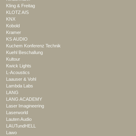
Kling & Freitag
KLOTZ AIS
KNX
Kobold
Kramer
KS AUDIO
Kuchem Konferenz Technik
Kuehl Beschallung
Kultour
Kwick Lights
L-Acoustics
Laauser & Vohl
Lambda Labs
LANG
LANG ACADEMY
Laser Imagineering
Laserworld
Lauten Audio
LAUTundHELL
Lawo