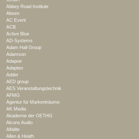
Abbey Road Institute
Absen
AC Event
ACB
Active Blue
AD-Systems
Adam Hall Group
Adamson
Adapoe
Adapteo
Adder
AED group
AES Veranstaltungstechnik
AFMG
Agentur für Markenträume
AK Media
Akademie der OETHG
Alcons Audio
Alfalite
Allen & Heath