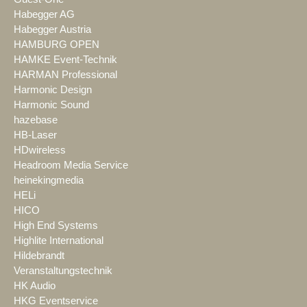
Habegger AG
Habegger Austria
HAMBURG OPEN
HAMKE Event-Technik
HARMAN Professional
Harmonic Design
Harmonic Sound
hazebase
HB-Laser
HDwireless
Headroom Media Service
heinekingmedia
HELi
HICO
High End Systems
Highlite International
Hildebrandt
Veranstaltungstechnik
HK Audio
HKG Eventservice