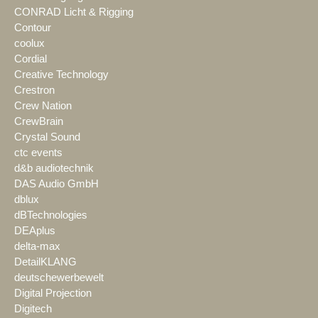
CONRAD Licht & Rigging
Contour
coolux
Cordial
Creative Technology
Crestron
Crew Nation
CrewBrain
Crystal Sound
ctc events
d&b audiotechnik
DAS Audio GmbH
dblux
dBTechnologies
DEAplus
delta-max
DetailKLANG
deutschewerbewelt
Digital Projection
Digitech