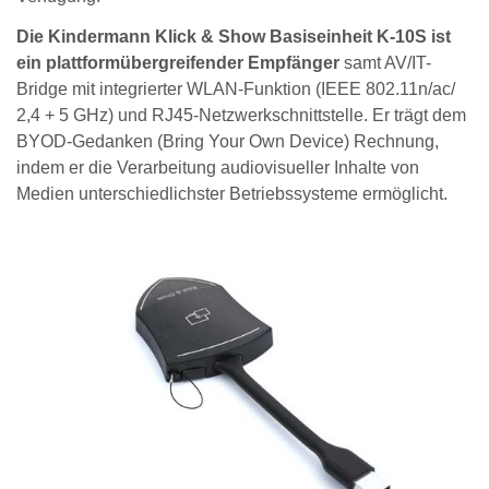
Die Kindermann Klick & Show Basiseinheit K-10S ist
ein plattformübergreifender Empfänger
samt AV/IT-
Bridge mit integrierter WLAN-Funktion (IEEE 802.11n/ac/
2,4 + 5 GHz) und RJ45-Netzwerkschnittstelle. Er trägt dem
BYOD-Gedanken (Bring Your Own Device) Rechnung,
indem er die Verarbeitung audiovisueller Inhalte von
Medien unterschiedlichster Betriebssysteme ermöglicht.