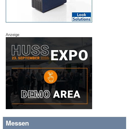
Anzeige
Messen