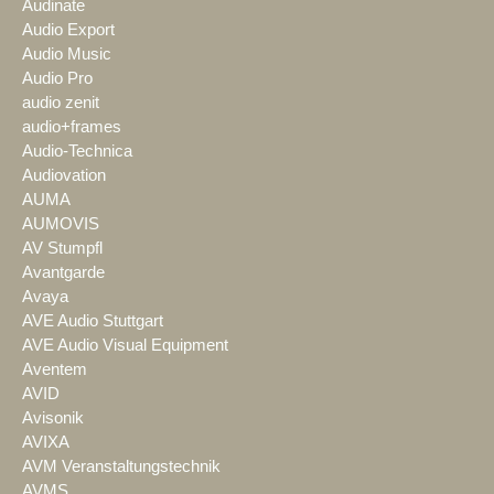
Audinate
Audio Export
Audio Music
Audio Pro
audio zenit
audio+frames
Audio-Technica
Audiovation
AUMA
AUMOVIS
AV Stumpfl
Avantgarde
Avaya
AVE Audio Stuttgart
AVE Audio Visual Equipment
Aventem
AVID
Avisonik
AVIXA
AVM Veranstaltungstechnik
AVMS