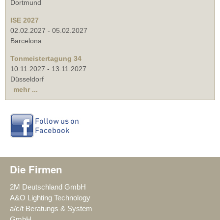
Dortmund
ISE 2027
02.02.2027
-
05.02.2027
Barcelona
Tonmeistertagung 34
10.11.2027
-
13.11.2027
Düsseldorf
mehr ...
Die Firmen
2M Deutschland GmbH
A&O Lighting Technology
a/c/t Beratungs & System
GmbH