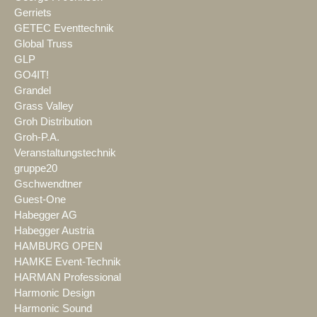
Gerriets
GETEC Eventtechnik
Global Truss
GLP
GO4IT!
Grandel
Grass Valley
Groh Distribution
Groh-P.A.
Veranstaltungstechnik
gruppe20
Gschwendtner
Guest-One
Habegger AG
Habegger Austria
HAMBURG OPEN
HAMKE Event-Technik
HARMAN Professional
Harmonic Design
Harmonic Sound