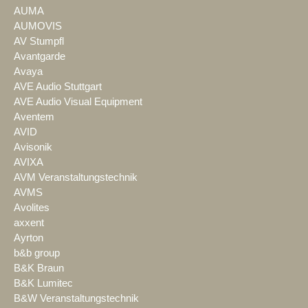
AUMA
AUMOVIS
AV Stumpfl
Avantgarde
Avaya
AVE Audio Stuttgart
AVE Audio Visual Equipment
Aventem
AVID
Avisonik
AVIXA
AVM Veranstaltungstechnik
AVMS
Avolites
axxent
Ayrton
b&b group
B&K Braun
B&K Lumitec
B&W Veranstaltungstechnik