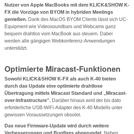
Nutzer von Apple MacBooks mit dem KLICK&SHOW K-
FX die Vorzüge von BYOM in hybriden Meetings
genießen.
Dank des MacOS BYOM Clients lässt sich UC-
Equipment wie Videosoundbars und Webcams ganz
bequem drahtlos vom MacBook aus steuern. Dabei
werden alle gängigen Webkonferenz-Anwendungen
unterstützt.
Optimierte Miracast-Funktionen
Sowohl KLICK&SHOW K-FX als auch K-40 bieten
durch das Update eine optimierte drahtlose
Übertragung mittels Miracast Standard und „Miracast-
over-Infrastructure“.
Darüber hinaus wird der bis dato
erforderliche USB-WiFi-Adapter des K-40 Modells unter
gewissen Voraussetzungen obsolet.
Das neue Firmware-Update wird durch weitere
Verbesserungen und Bugfixes abgerundet.
Neben