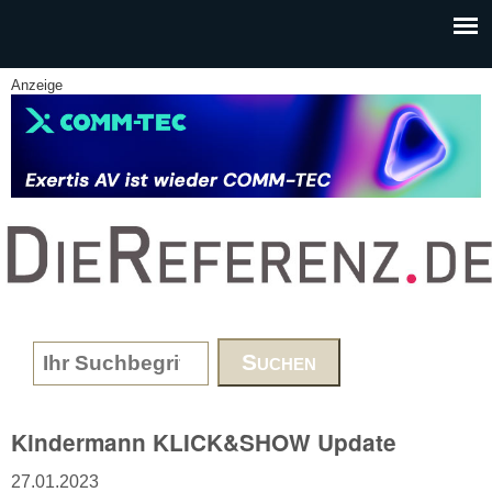
Skip to main content
Anzeige
www.DieReferenz.de
Search form
Kindermann KLICK&SHOW Update
27.01.2023