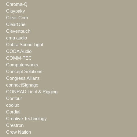
Chroma-Q
Claypaky
Clear-Com
ClearOne
Clevertouch
cma audio
Cobra Sound Light
CODA Audio
COMM-TEC
Computerworks
Concept Solutions
Congress Allianz
connectSignage
CONRAD Licht & Rigging
Contour
coolux
Cordial
Creative Technology
Crestron
Crew Nation