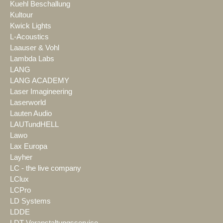
Kuehl Beschallung
Kultour
Kwick Lights
L-Acoustics
Laauser & Vohl
Lambda Labs
LANG
LANG ACADEMY
Laser Imagineering
Laserworld
Lauten Audio
LAUTundHELL
Lawo
Lax Europa
Layher
LC - the live company
LClux
LCPro
LD Systems
LDDE