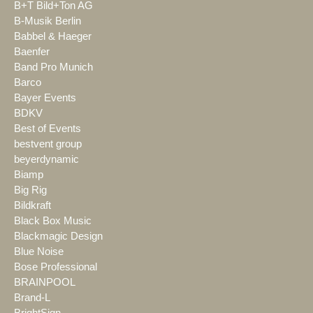
B+T Bild+Ton AG
B-Musik Berlin
Babbel & Haeger
Baenfer
Band Pro Munich
Barco
Bayer Events
BDKV
Best of Events
bestvent group
beyerdynamic
Biamp
Big Rig
Bildkraft
Black Box Music
Blackmagic Design
Blue Noise
Bose Professional
BRAINPOOL
Brand-L