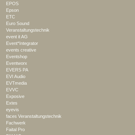
EPOS
Epson
ETC
Euro Sound
Veranstaltungstechnik
event it AG
Event*Integrator
events creative
Eventshop
Eventworx
EVERS PA
EVI Audio
EVTmedia
EVVC
Exposive
Extes
eyevis
faces Veranstaltungstechnik
Fachwerk
Faital Pro