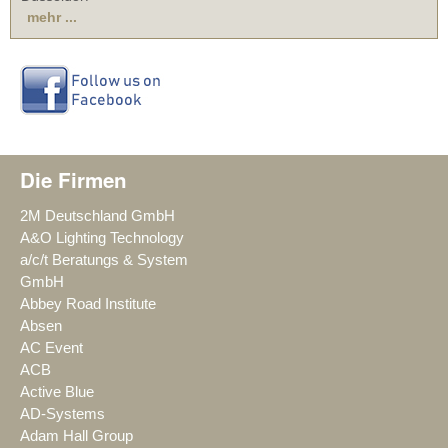
mehr ...
Die Firmen
2M Deutschland GmbH
A&O Lighting Technology
a/c/t Beratungs & System
GmbH
Abbey Road Institute
Absen
AC Event
ACB
Active Blue
AD-Systems
Adam Hall Group