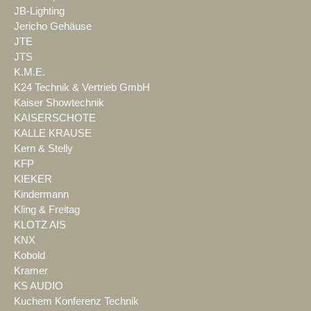
JB-Lighting
Jericho Gehäuse
JTE
JTS
K.M.E.
K24 Technik & Vertrieb GmbH
Kaiser Showtechnik
KAISERSCHOTE
KALLE KRAUSE
Kern & Stelly
KFP
KIEKER
Kindermann
Kling & Freitag
KLOTZ AIS
KNX
Kobold
Kramer
KS AUDIO
Kuchem Konferenz Technik