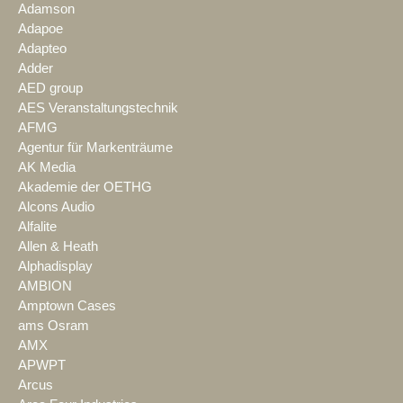
Adamson
Adapoe
Adapteo
Adder
AED group
AES Veranstaltungstechnik
AFMG
Agentur für Markenträume
AK Media
Akademie der OETHG
Alcons Audio
Alfalite
Allen & Heath
Alphadisplay
AMBION
Amptown Cases
ams Osram
AMX
APWPT
Arcus