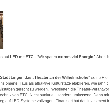
rs
auf
LED mit ETC
- "Wir sparen
extrem viel Energie
." Aber da
n Stadt Lingen das „Theater an der Wilhelmshöhe“
seine Pfor
onierte Haus als attraktive Kulturstätte etablieren, wie jährli
stäben gerecht zu werden, investierten die Theater-Verantwor
ttechnik von ETC. Nicht punktuell, sondern umfassend. Denn mi
eg auf LED-Systeme vollzogen. Finanziert hat das Investment i