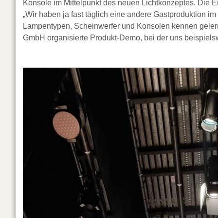
Konsole im Mittelpunkt des neuen Lichtkonzeptes. Die E
„Wir haben ja fast täglich eine andere Gastproduktion im 
Lampentypen, Scheinwerfer und Konsolen kennen gelernt
GmbH organisierte Produkt-Demo, bei der uns beispiels