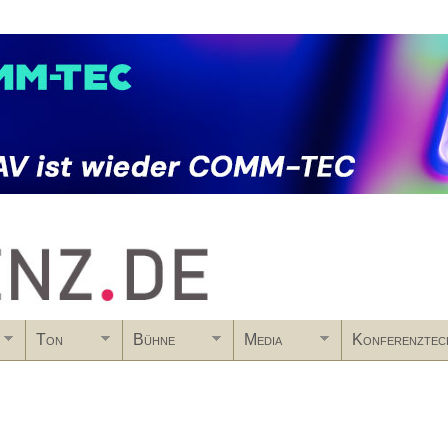
Skip to main content
Ton
Bühne
Media
Konferenztec