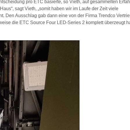
ntscheidung pro ETC basierte, so Vieth, auf gesammelten Erfa
Haus“, sagt Vieth, „somit haben wir im Laufe der Zeit viele
. Den Ausschlag gab dann eine von der Firma Trendco Vertrie
weise die ETC Source Four LED-Series 2 komplett überzeugt h