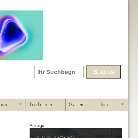
Search form
hnik
TopThemen
Galerie
Info
Anzeige