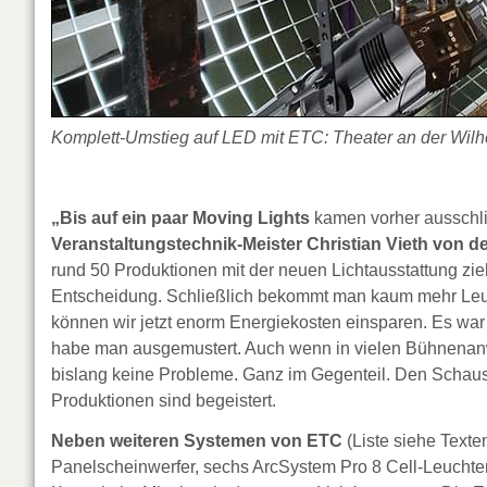
Komplett-Umstieg auf LED mit ETC: Theater an der Wil
„Bis auf ein paar Moving Lights
kamen vorher ausschli
Veranstaltungstechnik-Meister Christian Vieth von d
rund 50 Produktionen mit der neuen Lichtausstattung zieht 
Entscheidung. Schließlich bekommt man kaum mehr Leuch
können wir jetzt enorm Energiekosten einsparen. Es war 
habe man ausgemustert. Auch wenn in vielen Bühnenanw
bislang keine Probleme. Ganz im Gegenteil. Den Schauspi
Produktionen sind begeistert.
Neben weiteren Systemen von ETC
(Liste siehe Texte
Panelscheinwerfer, sechs ArcSystem Pro 8 Cell-Leuchte