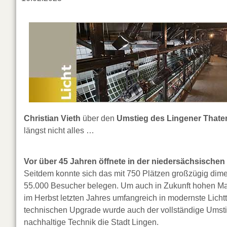
Christian Vieth
über den
Umstieg des Lingener Thate
längst nicht alles …
Vor über 45 Jahren öffnete in der niedersächsische
Seitdem konnte sich das mit 750 Plätzen großzügig dimensi
55.000 Besucher belegen. Um auch in Zukunft hohen Maß
im Herbst letzten Jahres umfangreich in modernste Lich
technischen Upgrade wurde auch der vollständige Umsti
nachhaltige Technik die Stadt Lingen.