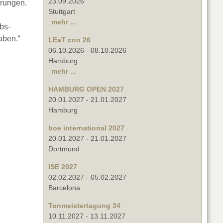
23.09.2026
hrungen.
Stuttgart
mehr ...
bs-
aben.“
LEaT con 26
06.10.2026
-
08.10.2026
Hamburg
mehr ...
HAMBURG OPEN 2027
20.01.2027
-
21.01.2027
Hamburg
boe international 2027
20.01.2027
-
21.01.2027
Dortmund
ISE 2027
02.02.2027
-
05.02.2027
Barcelona
Tonmeistertagung 34
10.11.2027
-
13.11.2027