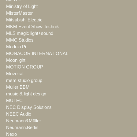
Ministry of Light
MisterMaster
Mitsubishi Electric
MKM Event Show Technik
MLS magic light+sound
MMC Studios
Modulo Pi
MONACOR INTERNATIONAL
Moonlight
MOTION GROUP
Movecat
msm studio group
Müller BBM
music & light design
MUTEC
NEC Display Solutions
NEEC Audio
Neumann&Müller
Neumann.Berlin
Nexo