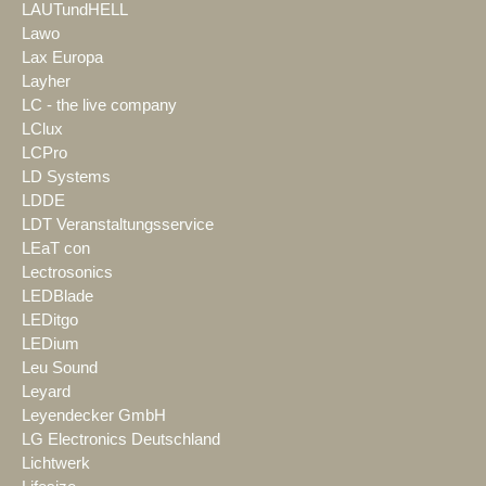
LAUTundHELL
Lawo
Lax Europa
Layher
LC - the live company
LClux
LCPro
LD Systems
LDDE
LDT Veranstaltungsservice
LEaT con
Lectrosonics
LEDBlade
LEDitgo
LEDium
Leu Sound
Leyard
Leyendecker GmbH
LG Electronics Deutschland
Lichtwerk