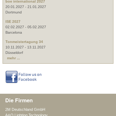
boe international 2027
20.01.2027
-
21.01.2027
Dortmund
ISE 2027
02.02.2027
-
05.02.2027
Barcelona
Tonmeistertagung 34
10.11.2027
-
13.11.2027
Düsseldorf
mehr ...
Die Firmen
2M Deutschland GmbH
A&O Lighting Technology