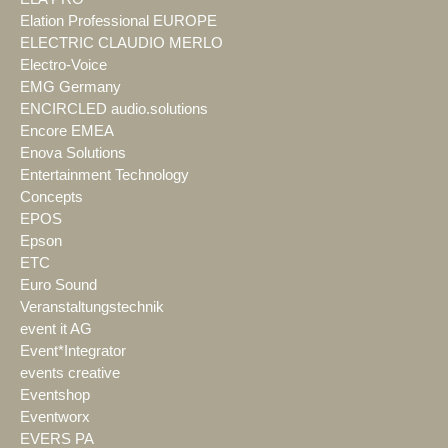
Elation Professional EUROPE
ELECTRIC CLAUDIO MERLO
Electro-Voice
EMG Germany
ENCIRCLED audio.solutions
Encore EMEA
Enova Solutions
Entertainment Technology
Concepts
EPOS
Epson
ETC
Euro Sound
Veranstaltungstechnik
event it AG
Event*Integrator
events creative
Eventshop
Eventworx
EVERS PA