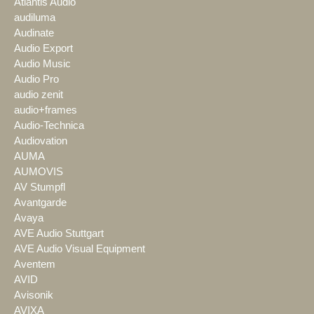
Atlantis Audio
audiluma
Audinate
Audio Export
Audio Music
Audio Pro
audio zenit
audio+frames
Audio-Technica
Audiovation
AUMA
AUMOVIS
AV Stumpfl
Avantgarde
Avaya
AVE Audio Stuttgart
AVE Audio Visual Equipment
Aventem
AVID
Avisonik
AVIXA