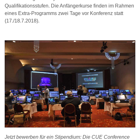
Qualifikationsstufen. Die Anfängerkurse finden im Rahmen
eines Extra-Programms zwei Tage vor Konferenz statt
(17./18.7.2018).
Jetzt bewerben für ein Stipendium: Die CUE Conference