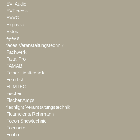
EVI Audio
EVTmedia
EVVC
Exposive
Extes
eyevis
faces Veranstaltungstechnik
Fachwerk
Faital Pro
FAMAB
Feiner Lichttechnik
Ferrofish
FILMTEC
Fischer
Fischer Amps
flashlight Veranstaltungstechnik
Flottmeier & Rehrmann
Focon Showtechnic
Focusrite
Fohhn