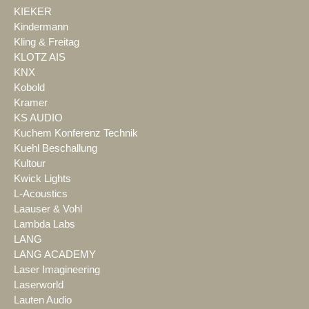
KIEKER
Kindermann
Kling & Freitag
KLOTZ AIS
KNX
Kobold
Kramer
KS AUDIO
Kuchem Konferenz Technik
Kuehl Beschallung
Kultour
Kwick Lights
L-Acoustics
Laauser & Vohl
Lambda Labs
LANG
LANG ACADEMY
Laser Imagineering
Laserworld
Lauten Audio