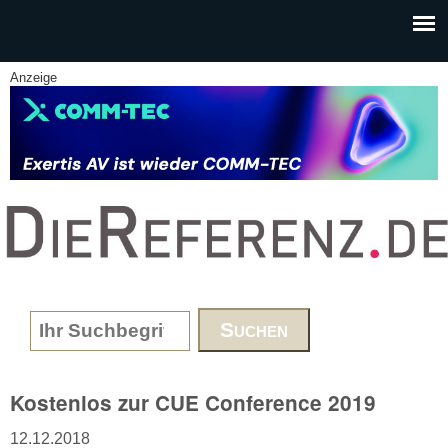
Skip to main content
Anzeige
www.DieReferenz.de
Search form
Kostenlos zur CUE Conference 2019
12.12.2018