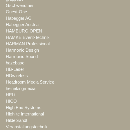
Gschwendtner
Guest-One
Habegger AG
Habegger Austria
HAMBURG OPEN
HAMKE Event-Technik
HARMAN Professional
Harmonic Design
Harmonic Sound
hazebase
HB-Laser
HDwireless
Headroom Media Service
heinekingmedia
HELi
HICO
High End Systems
Highlite International
Hildebrandt
Veranstaltungstechnik