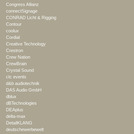
Congress Allianz
connectSignage
CONRAD Licht & Rigging
Contour
coolux
Cordial
Creative Technology
Crestron
Crew Nation
CrewBrain
Crystal Sound
ctc events
d&b audiotechnik
DAS Audio GmbH
dblux
dBTechnologies
DEAplus
delta-max
DetailKLANG
deutschewerbewelt