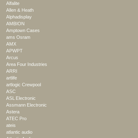
Alfalite
Allen & Heath
Alphadisplay
AMBION
Amptown Cases
ams Osram
AMX
APWPT
Arcus
Area Four Industries
ARRI
artlife
artlogic Crewpool
ASC
ASL Electronic
Assmann Electronic
Astera
ATEC Pro
ateis
atlantic audio