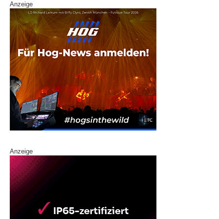
Anzeige
Anzeige