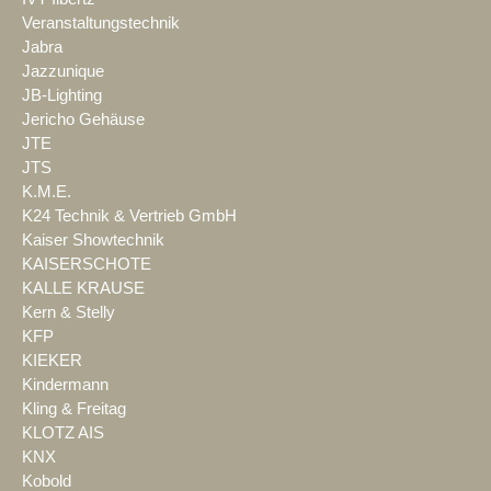
Veranstaltungstechnik
Jabra
Jazzunique
JB-Lighting
Jericho Gehäuse
JTE
JTS
K.M.E.
K24 Technik & Vertrieb GmbH
Kaiser Showtechnik
KAISERSCHOTE
KALLE KRAUSE
Kern & Stelly
KFP
KIEKER
Kindermann
Kling & Freitag
KLOTZ AIS
KNX
Kobold