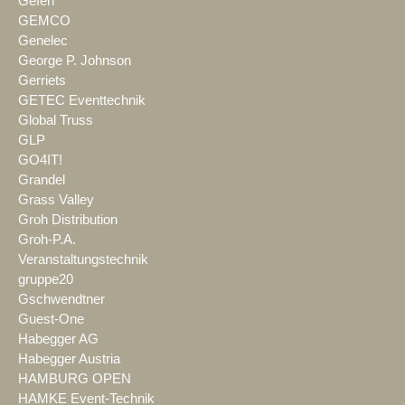
Gefen
GEMCO
Genelec
George P. Johnson
Gerriets
GETEC Eventtechnik
Global Truss
GLP
GO4IT!
Grandel
Grass Valley
Groh Distribution
Groh-P.A.
Veranstaltungstechnik
gruppe20
Gschwendtner
Guest-One
Habegger AG
Habegger Austria
HAMBURG OPEN
HAMKE Event-Technik