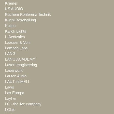
Kramer
KS AUDIO
Kuchem Konferenz Technik
Kuehl Beschallung
Kultour
Kwick Lights
L-Acoustics
Laauser & Vohl
Lambda Labs
LANG
LANG ACADEMY
Laser Imagineering
Laserworld
Lauten Audio
LAUTundHELL
Lawo
Lax Europa
Layher
LC - the live company
LClux