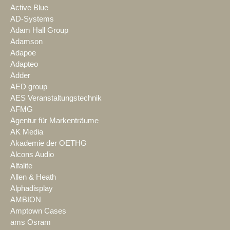
Active Blue
AD-Systems
Adam Hall Group
Adamson
Adapoe
Adapteo
Adder
AED group
AES Veranstaltungstechnik
AFMG
Agentur für Markenträume
AK Media
Akademie der OETHG
Alcons Audio
Alfalite
Allen & Heath
Alphadisplay
AMBION
Amptown Cases
ams Osram