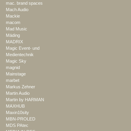
mac. brand spaces
Mach Audio
Mackie
macom
Mad Music
Mäding
MADRIX
Magic Event- und
Medientechnik
Magic Sky
magnid
Mainstage
marbet
Markus Zehner
Martin Audio
Martin by HARMAN
MAXHUB
Maxin10sity
MBN-PROLED
MDS PAtec