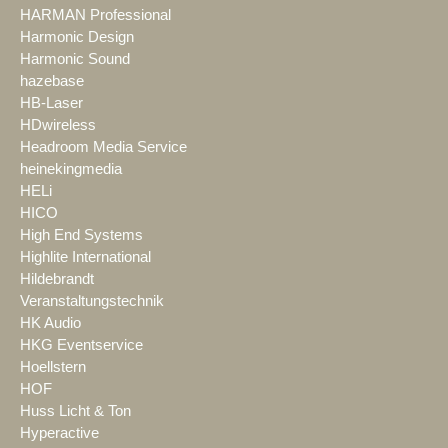
HARMAN Professional
Harmonic Design
Harmonic Sound
hazebase
HB-Laser
HDwireless
Headroom Media Service
heinekingmedia
HELi
HICO
High End Systems
Highlite International
Hildebrandt
Veranstaltungstechnik
HK Audio
HKG Eventservice
Hoellstern
HOF
Huss Licht & Ton
Hyperactive