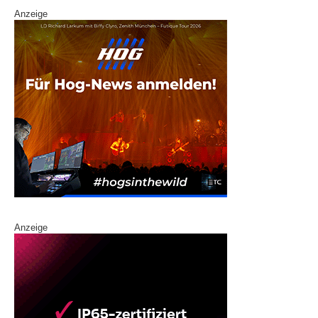
Anzeige
Anzeige