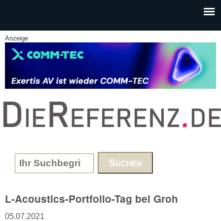
Skip to main content
Anzeige
www.DieReferenz.de
Search form
L-Acoustics-Portfolio-Tag bei Groh
05.07.2021