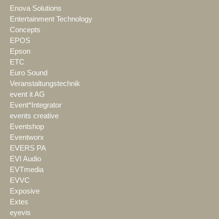
Enova Solutions
Entertainment Technology
Concepts
EPOS
Epson
ETC
Euro Sound
Veranstaltungstechnik
event it AG
Event*Integrator
events creative
Eventshop
Eventworx
EVERS PA
EVI Audio
EVTmedia
EVVC
Exposive
Extes
eyevis