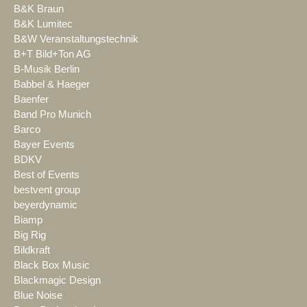
B&K Braun
B&K Lumitec
B&W Veranstaltungstechnik
B+T Bild+Ton AG
B-Musik Berlin
Babbel & Haeger
Baenfer
Band Pro Munich
Barco
Bayer Events
BDKV
Best of Events
bestvent group
beyerdynamic
Biamp
Big Rig
Bildkraft
Black Box Music
Blackmagic Design
Blue Noise