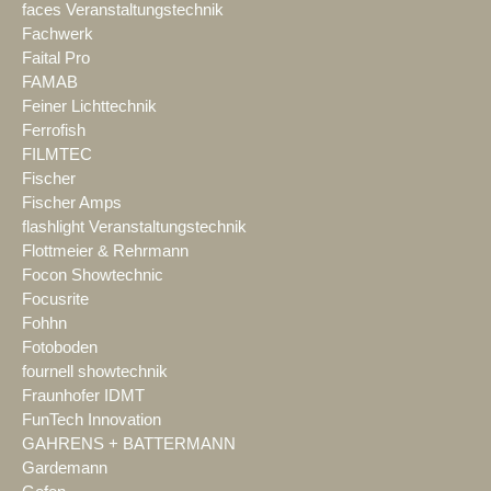
faces Veranstaltungstechnik
Fachwerk
Faital Pro
FAMAB
Feiner Lichttechnik
Ferrofish
FILMTEC
Fischer
Fischer Amps
flashlight Veranstaltungstechnik
Flottmeier & Rehrmann
Focon Showtechnic
Focusrite
Fohhn
Fotoboden
fournell showtechnik
Fraunhofer IDMT
FunTech Innovation
GAHRENS + BATTERMANN
Gardemann