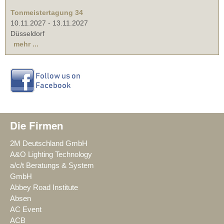
Tonmeistertagung 34
10.11.2027
-
13.11.2027
Düsseldorf
mehr ...
Die Firmen
2M Deutschland GmbH
A&O Lighting Technology
a/c/t Beratungs & System
GmbH
Abbey Road Institute
Absen
AC Event
ACB