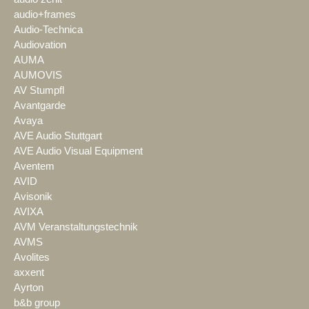
audio+frames
Audio-Technica
Audiovation
AUMA
AUMOVIS
AV Stumpfl
Avantgarde
Avaya
AVE Audio Stuttgart
AVE Audio Visual Equipment
Aventem
AVID
Avisonik
AVIXA
AVM Veranstaltungstechnik
AVMS
Avolites
axxent
Ayrton
b&b group