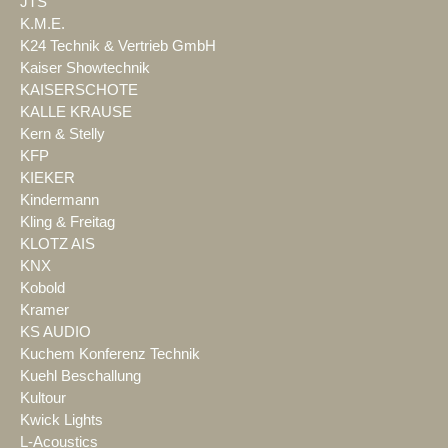
JTS
K.M.E.
K24 Technik & Vertrieb GmbH
Kaiser Showtechnik
KAISERSCHOTE
KALLE KRAUSE
Kern & Stelly
KFP
KIEKER
Kindermann
Kling & Freitag
KLOTZ AIS
KNX
Kobold
Kramer
KS AUDIO
Kuchem Konferenz Technik
Kuehl Beschallung
Kultour
Kwick Lights
L-Acoustics