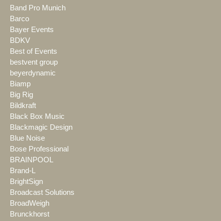
Band Pro Munich
Barco
Bayer Events
BDKV
Best of Events
bestvent group
beyerdynamic
Biamp
Big Rig
Bildkraft
Black Box Music
Blackmagic Design
Blue Noise
Bose Professional
BRAINPOOL
Brand-L
BrightSign
Broadcast Solutions
BroadWeigh
Brunckhorst