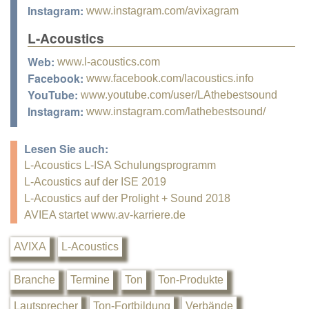
Instagram:
www.instagram.com/avixagram
L-Acoustics
Web:
www.l-acoustics.com
Facebook:
www.facebook.com/lacoustics.info
YouTube:
www.youtube.com/user/LAthebestsound
Instagram:
www.instagram.com/lathebestsound/
Lesen Sie auch:
L-Acoustics L-ISA Schulungsprogramm
L-Acoustics auf der ISE 2019
L-Acoustics auf der Prolight + Sound 2018
AVIEA startet www.av-karriere.de
AVIXA
L-Acoustics
Branche
Termine
Ton
Ton-Produkte
Lautsprecher
Ton-Fortbildung
Verbände