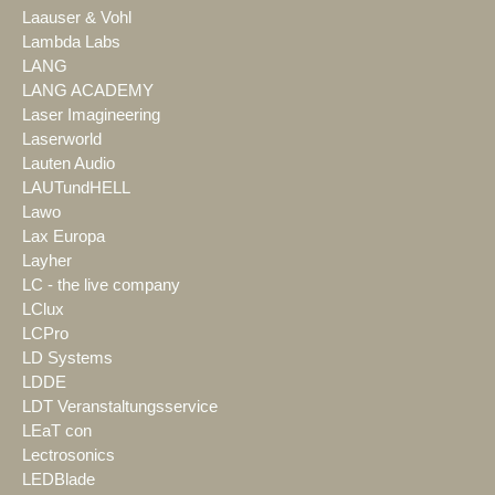
Laauser & Vohl
Lambda Labs
LANG
LANG ACADEMY
Laser Imagineering
Laserworld
Lauten Audio
LAUTundHELL
Lawo
Lax Europa
Layher
LC - the live company
LClux
LCPro
LD Systems
LDDE
LDT Veranstaltungsservice
LEaT con
Lectrosonics
LEDBlade