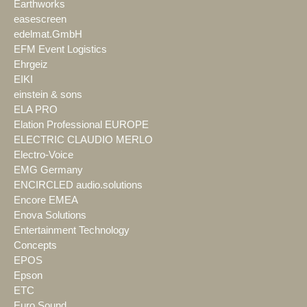
Earthworks
easescreen
edelmat.GmbH
EFM Event Logistics
Ehrgeiz
EIKI
einstein & sons
ELA PRO
Elation Professional EUROPE
ELECTRIC CLAUDIO MERLO
Electro-Voice
EMG Germany
ENCIRCLED audio.solutions
Encore EMEA
Enova Solutions
Entertainment Technology
Concepts
EPOS
Epson
ETC
Euro Sound