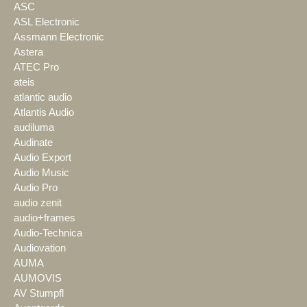
ASC
ASL Electronic
Assmann Electronic
Astera
ATEC Pro
ateis
atlantic audio
Atlantis Audio
audiluma
Audinate
Audio Export
Audio Music
Audio Pro
audio zenit
audio+frames
Audio-Technica
Audiovation
AUMA
AUMOVIS
AV Stumpfl