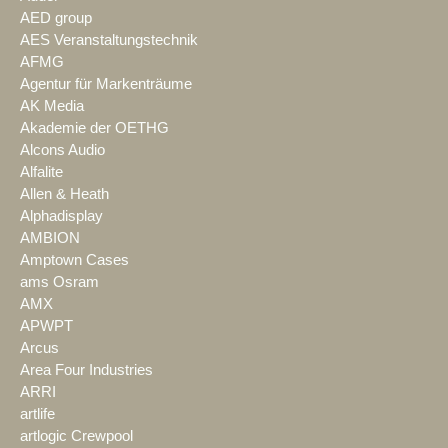
AED group
AES Veranstaltungstechnik
AFMG
Agentur für Markenträume
AK Media
Akademie der OETHG
Alcons Audio
Alfalite
Allen & Heath
Alphadisplay
AMBION
Amptown Cases
ams Osram
AMX
APWPT
Arcus
Area Four Industries
ARRI
artlife
artlogic Crewpool