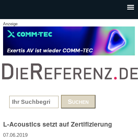
Skip to main content
Anzeige
www.DieReferenz.de
Search form
L-Acoustics setzt auf Zertifizierung
07.06.2019