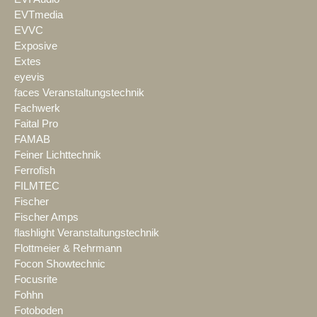
EVTmedia
EVVC
Exposive
Extes
eyevis
faces Veranstaltungstechnik
Fachwerk
Faital Pro
FAMAB
Feiner Lichttechnik
Ferrofish
FILMTEC
Fischer
Fischer Amps
flashlight Veranstaltungstechnik
Flottmeier & Rehrmann
Focon Showtechnic
Focusrite
Fohhn
Fotoboden