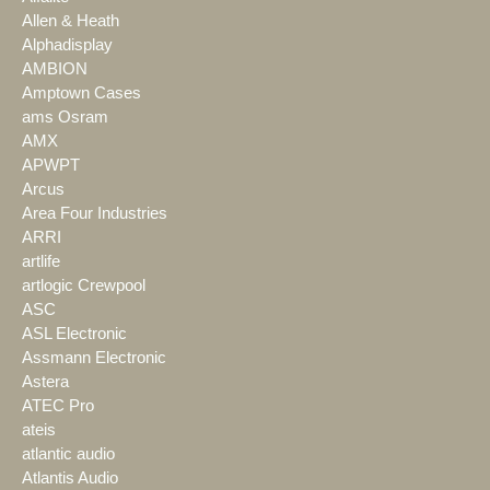
Allen & Heath
Alphadisplay
AMBION
Amptown Cases
ams Osram
AMX
APWPT
Arcus
Area Four Industries
ARRI
artlife
artlogic Crewpool
ASC
ASL Electronic
Assmann Electronic
Astera
ATEC Pro
ateis
atlantic audio
Atlantis Audio