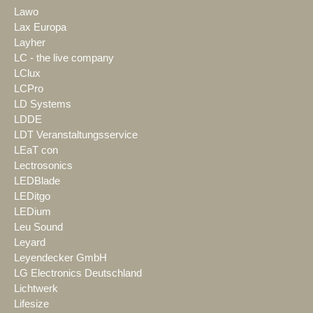
Lawo
Lax Europa
Layher
LC - the live company
LClux
LCPro
LD Systems
LDDE
LDT Veranstaltungsservice
LEaT con
Lectrosonics
LEDBlade
LEDitgo
LEDium
Leu Sound
Leyard
Leyendecker GmbH
LG Electronics Deutschland
Lichtwerk
Lifesize