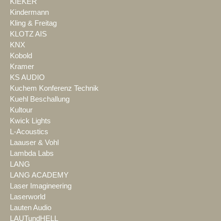
KIEKER
Kindermann
Kling & Freitag
KLOTZ AIS
KNX
Kobold
Kramer
KS AUDIO
Kuchem Konferenz Technik
Kuehl Beschallung
Kultour
Kwick Lights
L-Acoustics
Laauser & Vohl
Lambda Labs
LANG
LANG ACADEMY
Laser Imagineering
Laserworld
Lauten Audio
LAUTundHELL