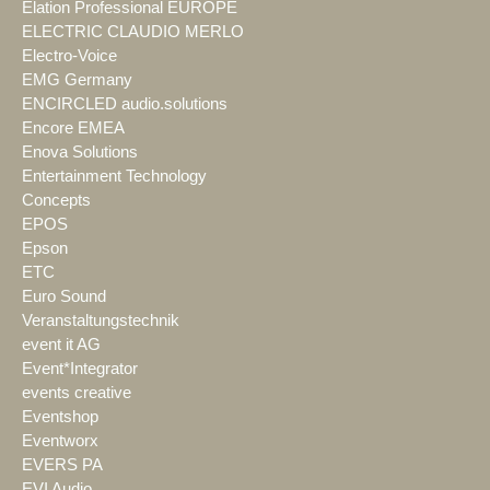
Elation Professional EUROPE
ELECTRIC CLAUDIO MERLO
Electro-Voice
EMG Germany
ENCIRCLED audio.solutions
Encore EMEA
Enova Solutions
Entertainment Technology
Concepts
EPOS
Epson
ETC
Euro Sound
Veranstaltungstechnik
event it AG
Event*Integrator
events creative
Eventshop
Eventworx
EVERS PA
EVI Audio