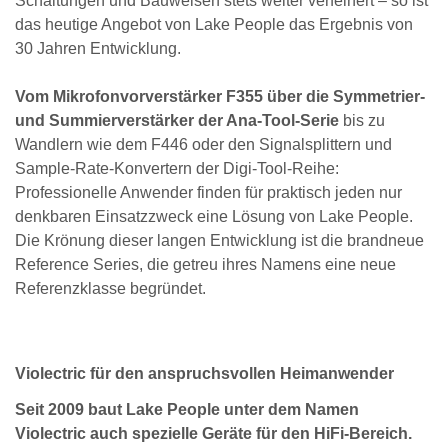
Schaltungen und Bauweisen stets weiter verfeinert – so ist
das heutige Angebot von Lake People das Ergebnis von
30 Jahren Entwicklung.
Vom Mikrofonvorverstärker F355 über die Symmetrier-
und Summierverstärker der Ana-Tool-Serie
bis zu
Wandlern wie dem F446 oder den Signalsplittern und
Sample-Rate-Konvertern der Digi-Tool-Reihe:
Professionelle Anwender finden für praktisch jeden nur
denkbaren Einsatzzweck eine Lösung von Lake People.
Die Krönung dieser langen Entwicklung ist die brandneue
Reference Series, die getreu ihres Namens eine neue
Referenzklasse begründet.
Violectric für den anspruchsvollen Heimanwender
Seit 2009 baut Lake People unter dem Namen
Violectric auch spezielle Geräte für den HiFi-Bereich.