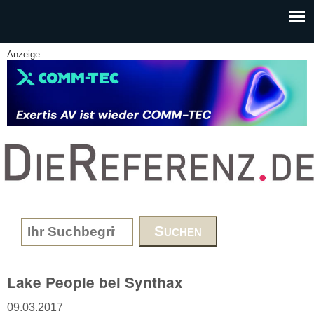
Skip to main content
Anzeige
www.DieReferenz.de
Search form
Lake People bei Synthax
09.03.2017