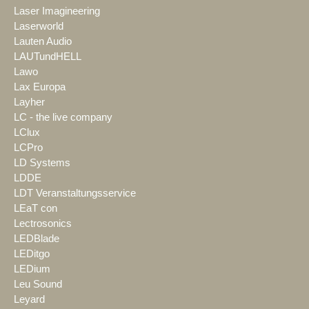
Laser Imagineering
Laserworld
Lauten Audio
LAUTundHELL
Lawo
Lax Europa
Layher
LC - the live company
LClux
LCPro
LD Systems
LDDE
LDT Veranstaltungsservice
LEaT con
Lectrosonics
LEDBlade
LEDitgo
LEDium
Leu Sound
Leyard