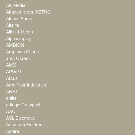
AK Media
Akademie der OETHG
Alcons Audio
Alfalite
Allen & Heath
Alphadisplay
AMBION
Amptown Cases
ams Osram
AMX
APWPT
Arcus
Area Four Industries
ARRI
artlife
artlogic Crewpool
ASC
ASL Electronic
Assmann Electronic
Astera