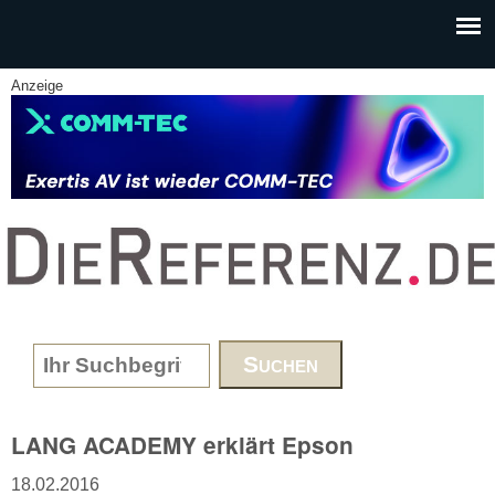
Skip to main content
Anzeige
www.DieReferenz.de
Search form
LANG ACADEMY erklärt Epson
18.02.2016