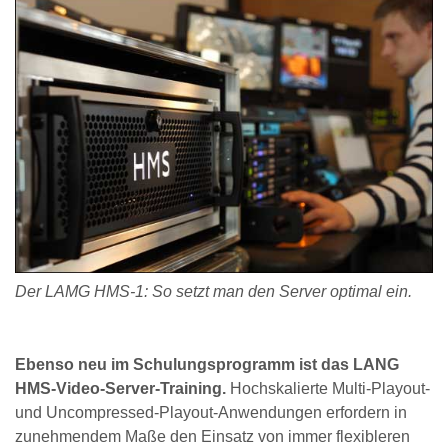
Der LAMG HMS-1: So setzt man den Server optimal ein.
Ebenso neu im Schulungsprogramm ist das LANG
HMS-Video-Server-Training.
Hochskalierte Multi-Playout-
und Uncompressed-Playout-Anwendungen erfordern in
zunehmendem Maße den Einsatz von immer flexibleren