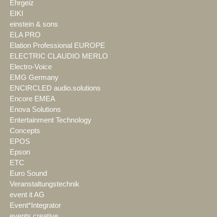
Ehrgeiz
EIKI
einstein & sons
ELA PRO
Elation Professional EUROPE
ELECTRIC CLAUDIO MERLO
Electro-Voice
EMG Germany
ENCIRCLED audio.solutions
Encore EMEA
Enova Solutions
Entertainment Technology
Concepts
EPOS
Epson
ETC
Euro Sound
Veranstaltungstechnik
event it AG
Event*Integrator
events creative