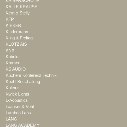
KAISERSCHOTE
KALLE KRAUSE
Kern & Stelly
KFP
KIEKER
Kindermann
Kling & Freitag
KLOTZ AIS
KNX
Kobold
Kramer
KS AUDIO
Kuchem Konferenz Technik
Kuehl Beschallung
Kultour
Kwick Lights
L-Acoustics
Laauser & Vohl
Lambda Labs
LANG
LANG ACADEMY