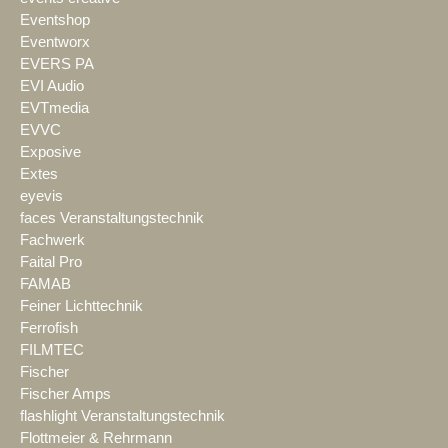
Eventshop
Eventworx
EVERS PA
EVI Audio
EVTmedia
EVVC
Exposive
Extes
eyevis
faces Veranstaltungstechnik
Fachwerk
Faital Pro
FAMAB
Feiner Lichttechnik
Ferrofish
FILMTEC
Fischer
Fischer Amps
flashlight Veranstaltungstechnik
Flottmeier & Rehrmann