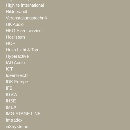
Highlite International
Hildebrandt
Veranstaltungstechnik
HK Audio
HKG Eventservice
Hoellstern
HOF
Huss Licht & Ton
Hyperactive
IAD Audio
ICT
IdeenReich!
IDK Europe
IFB
IGVW
IHSE
IMEX
IMG STAGE LINE
Imtradex
in2Systems