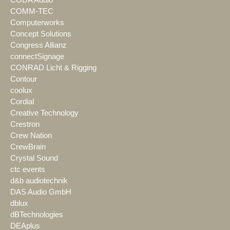
COMM-TEC
Computerworks
Concept Solutions
Congress Allianz
connectSignage
CONRAD Licht & Rigging
Contour
coolux
Cordial
Creative Technology
Crestron
Crew Nation
CrewBrain
Crystal Sound
ctc events
d&b audiotechnik
DAS Audio GmbH
dblux
dBTechnologies
DEAplus