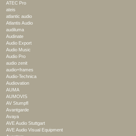
ATEC Pro
ateis
atlantic audio
Atlantis Audio
audiluma
Audinate
Audio Export
Audio Music
Audio Pro
audio zenit
audio+frames
Audio-Technica
Audiovation
AUMA
AUMOVIS
AV Stumpfl
Avantgarde
Avaya
AVE Audio Stuttgart
AVE Audio Visual Equipment