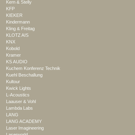
Kern & Stelly
KFP
KIEKER
Kindermann
Kling & Freitag
KLOTZ AIS
KNX
Kobold
Kramer
KS AUDIO
Kuchem Konferenz Technik
Kuehl Beschallung
Kultour
Kwick Lights
L-Acoustics
Laauser & Vohl
Lambda Labs
LANG
LANG ACADEMY
Laser Imagineering
Laserworld