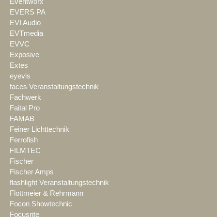
Eventworx
EVERS PA
EVI Audio
EVTmedia
EVVC
Exposive
Extes
eyevis
faces Veranstaltungstechnik
Fachwerk
Faital Pro
FAMAB
Feiner Lichttechnik
Ferrofish
FILMTEC
Fischer
Fischer Amps
flashlight Veranstaltungstechnik
Flottmeier & Rehrmann
Focon Showtechnic
Focusrite