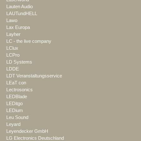
Lauten Audio
LAUTundHELL
Lawo
Lax Europa
Layher
LC - the live company
LClux
LCPro
LD Systems
LDDE
LDT Veranstaltungsservice
LEaT con
Lectrosonics
LEDBlade
LEDitgo
LEDium
Leu Sound
Leyard
Leyendecker GmbH
LG Electronics Deutschland