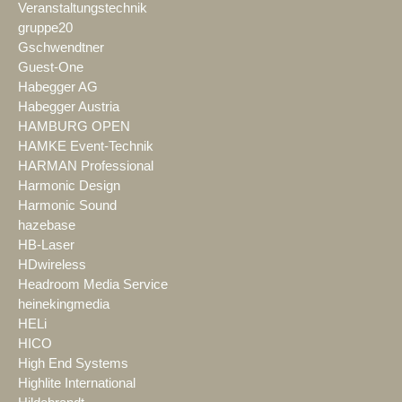
Veranstaltungstechnik
gruppe20
Gschwendtner
Guest-One
Habegger AG
Habegger Austria
HAMBURG OPEN
HAMKE Event-Technik
HARMAN Professional
Harmonic Design
Harmonic Sound
hazebase
HB-Laser
HDwireless
Headroom Media Service
heinekingmedia
HELi
HICO
High End Systems
Highlite International