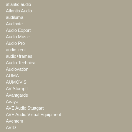
atlantic audio
Atlantis Audio
audiluma
Audinate
Audio Export
Audio Music
Audio Pro
audio zenit
audio+frames
Audio-Technica
Audiovation
AUMA
AUMOVIS
AV Stumpfl
Avantgarde
Avaya
AVE Audio Stuttgart
AVE Audio Visual Equipment
Aventem
AVID