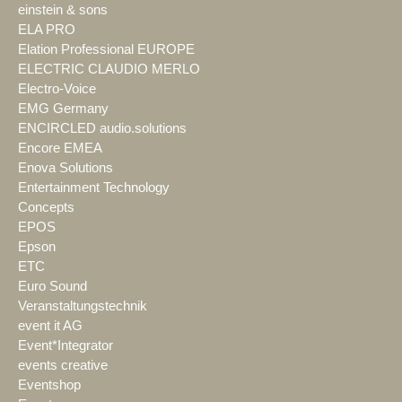
einstein & sons
ELA PRO
Elation Professional EUROPE
ELECTRIC CLAUDIO MERLO
Electro-Voice
EMG Germany
ENCIRCLED audio.solutions
Encore EMEA
Enova Solutions
Entertainment Technology
Concepts
EPOS
Epson
ETC
Euro Sound
Veranstaltungstechnik
event it AG
Event*Integrator
events creative
Eventshop