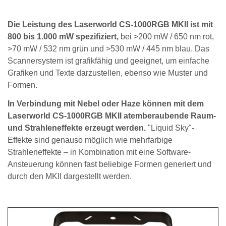
Die Leistung des Laserworld CS-1000RGB MKII ist mit
800 bis 1.000 mW spezifiziert,
bei >200 mW / 650 nm rot,
>70 mW / 532 nm grün und >530 mW / 445 nm blau. Das
Scannersystem ist grafikfähig und geeignet, um einfache
Grafiken und Texte darzustellen, ebenso wie Muster und
Formen.
In Verbindung mit Nebel oder Haze können mit dem
Laserworld CS-1000RGB MKII atemberaubende Raum-
und Strahleneffekte erzeugt werden.
"Liquid Sky"-
Effekte sind genauso möglich wie mehrfarbige
Strahleneffekte – in Kombination mit eine Software-
Ansteuerung können fast beliebige Formen generiert und
durch den MKII dargestellt werden.