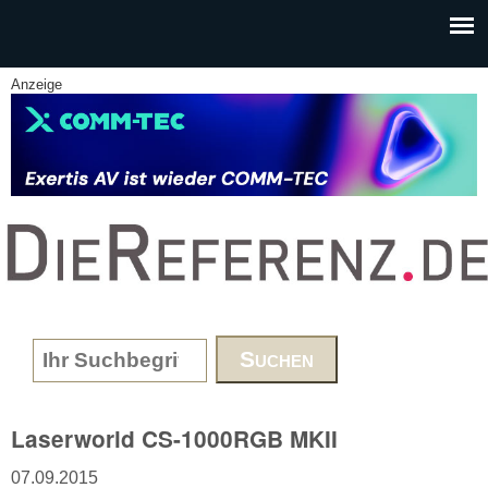
Skip to main content
Anzeige
www.DieReferenz.de
Search form
Laserworld CS-1000RGB MKII
07.09.2015