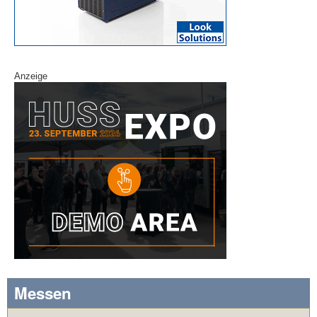
Anzeige
Messen