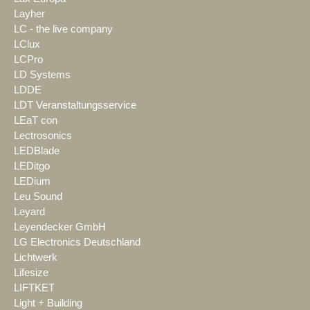
Layher
LC - the live company
LClux
LCPro
LD Systems
LDDE
LDT Veranstaltungsservice
LEaT con
Lectrosonics
LEDBlade
LEDitgo
LEDium
Leu Sound
Leyard
Leyendecker GmbH
LG Electronics Deutschland
Lichtwerk
Lifesize
LIFTKET
Light + Building