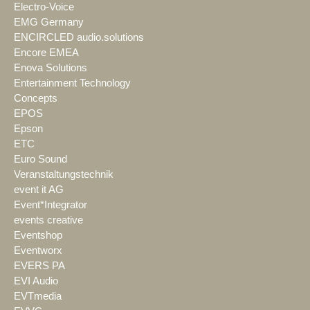
Electro-Voice
EMG Germany
ENCIRCLED audio.solutions
Encore EMEA
Enova Solutions
Entertainment Technology
Concepts
EPOS
Epson
ETC
Euro Sound
Veranstaltungstechnik
event it AG
Event*Integrator
events creative
Eventshop
Eventworx
EVERS PA
EVI Audio
EVTmedia