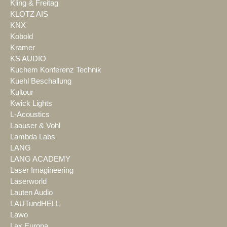
Kling & Freitag
KLOTZ AIS
KNX
Kobold
Kramer
KS AUDIO
Kuchem Konferenz Technik
Kuehl Beschallung
Kultour
Kwick Lights
L-Acoustics
Laauser & Vohl
Lambda Labs
LANG
LANG ACADEMY
Laser Imagineering
Laserworld
Lauten Audio
LAUTundHELL
Lawo
Lax Europa