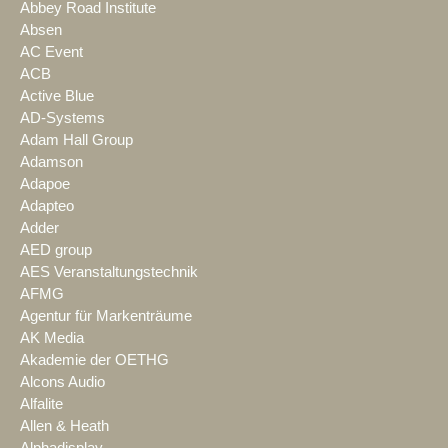
Abbey Road Institute
Absen
AC Event
ACB
Active Blue
AD-Systems
Adam Hall Group
Adamson
Adapoe
Adapteo
Adder
AED group
AES Veranstaltungstechnik
AFMG
Agentur für Markenträume
AK Media
Akademie der OETHG
Alcons Audio
Alfalite
Allen & Heath