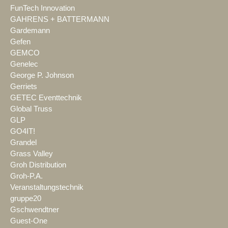
FunTech Innovation
GAHRENS + BATTERMANN
Gardemann
Gefen
GEMCO
Genelec
George P. Johnson
Gerriets
GETEC Eventtechnik
Global Truss
GLP
GO4IT!
Grandel
Grass Valley
Groh Distribution
Groh-P.A.
Veranstaltungstechnik
gruppe20
Gschwendtner
Guest-One