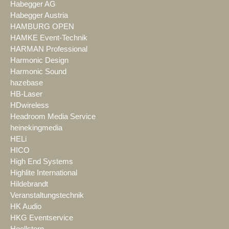
Habegger AG
Habegger Austria
HAMBURG OPEN
HAMKE Event-Technik
HARMAN Professional
Harmonic Design
Harmonic Sound
hazebase
HB-Laser
HDwireless
Headroom Media Service
heinekingmedia
HELi
HICO
High End Systems
Highlite International
Hildebrandt
Veranstaltungstechnik
HK Audio
HKG Eventservice