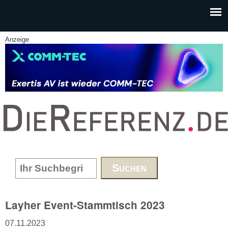
Skip to main content
Anzeige
www.DieReferenz.de
Search form
Layher Event-Stammtisch 2023
07.11.2023