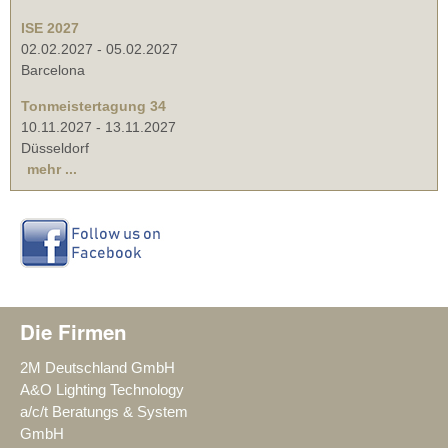
ISE 2027
02.02.2027
-
05.02.2027
Barcelona
Tonmeistertagung 34
10.11.2027
-
13.11.2027
Düsseldorf
mehr ...
Die Firmen
2M Deutschland GmbH
A&O Lighting Technology
a/c/t Beratungs & System
GmbH