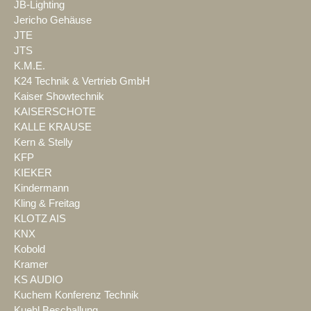
JB-Lighting
Jericho Gehäuse
JTE
JTS
K.M.E.
K24 Technik & Vertrieb GmbH
Kaiser Showtechnik
KAISERSCHOTE
KALLE KRAUSE
Kern & Stelly
KFP
KIEKER
Kindermann
Kling & Freitag
KLOTZ AIS
KNX
Kobold
Kramer
KS AUDIO
Kuchem Konferenz Technik
Kuehl Beschallung