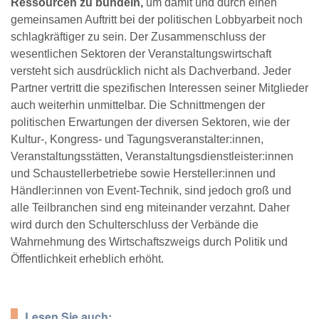
Ressourcen zu bündeln,
um damit und durch einen
gemeinsamen Auftritt bei der politischen Lobbyarbeit noch
schlagkräftiger zu sein. Der Zusammenschluss der
wesentlichen Sektoren der Veranstaltungswirtschaft
versteht sich ausdrücklich nicht als Dachverband. Jeder
Partner vertritt die spezifischen Interessen seiner Mitglieder
auch weiterhin unmittelbar. Die Schnittmengen der
politischen Erwartungen der diversen Sektoren, wie der
Kultur-, Kongress- und Tagungsveranstalter:innen,
Veranstaltungsstätten, Veranstaltungsdienstleister:innen
und Schaustellerbetriebe sowie Hersteller:innen und
Händler:innen von Event-Technik, sind jedoch groß und
alle Teilbranchen sind eng miteinander verzahnt. Daher
wird durch den Schulterschluss der Verbände die
Wahrnehmung des Wirtschaftszweigs durch Politik und
Öffentlichkeit erheblich erhöht.
Lesen Sie auch: