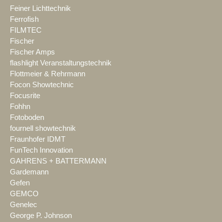
Feiner Lichttechnik
Ferrofish
FILMTEC
Fischer
Fischer Amps
flashlight Veranstaltungstechnik
Flottmeier & Rehrmann
Focon Showtechnic
Focusrite
Fohhn
Fotoboden
fournell showtechnik
Fraunhofer IDMT
FunTech Innovation
GAHRENS + BATTERMANN
Gardemann
Gefen
GEMCO
Genelec
George P. Johnson