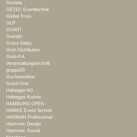
Gerriets
GETEC Eventtechnik
Global Truss
GLP
GO4IT!
Grandel
Grass Valley
Groh Distribution
Groh-P.A.
Veranstaltungstechnik
gruppe20
Gschwendtner
Guest-One
Habegger AG
Habegger Austria
HAMBURG OPEN
HAMKE Event-Technik
HARMAN Professional
Harmonic Design
Harmonic Sound