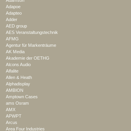
Adamson
Adapoe
Adapteo
Adder
AED group
AES Veranstaltungstechnik
AFMG
Agentur für Markenträume
AK Media
Akademie der OETHG
Alcons Audio
Alfalite
Allen & Heath
Alphadisplay
AMBION
Amptown Cases
ams Osram
AMX
APWPT
Arcus
Area Four Industries