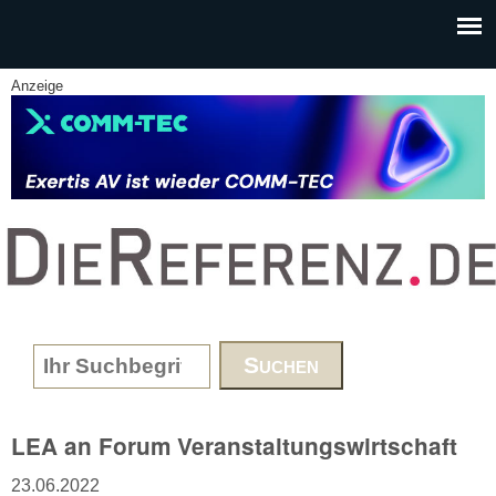
Skip to main content
Anzeige
www.DieReferenz.de
Search form
LEA an Forum Veranstaltungswirtschaft
23.06.2022