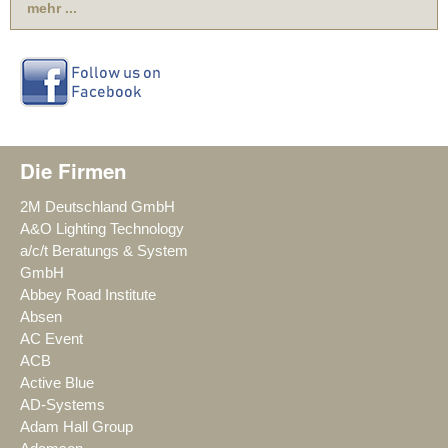
mehr ...
Die Firmen
2M Deutschland GmbH
A&O Lighting Technology
a/c/t Beratungs & System
GmbH
Abbey Road Institute
Absen
AC Event
ACB
Active Blue
AD-Systems
Adam Hall Group