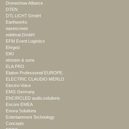
Droneshow Alliance
DTEN
DTL LICHT GmbH
Earthworks
easescreen
edelmat.GmbH
EFM Event Logistics
Ehrgeiz
EIKI
einstein & sons
ELA PRO
Elation Professional EUROPE
ELECTRIC CLAUDIO MERLO
Electro-Voice
EMG Germany
ENCIRCLED audio.solutions
Encore EMEA
Enova Solutions
Entertainment Technology
Concepts