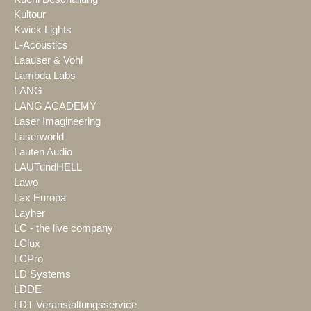
Kultour
Kwick Lights
L-Acoustics
Laauser & Vohl
Lambda Labs
LANG
LANG ACADEMY
Laser Imagineering
Laserworld
Lauten Audio
LAUTundHELL
Lawo
Lax Europa
Layher
LC - the live company
LClux
LCPro
LD Systems
LDDE
LDT Veranstaltungsservice