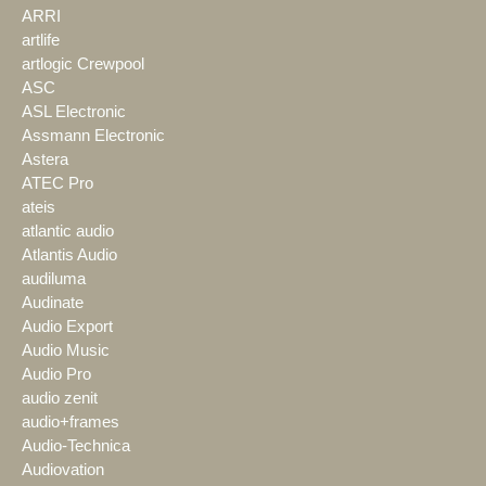
ARRI
artlife
artlogic Crewpool
ASC
ASL Electronic
Assmann Electronic
Astera
ATEC Pro
ateis
atlantic audio
Atlantis Audio
audiluma
Audinate
Audio Export
Audio Music
Audio Pro
audio zenit
audio+frames
Audio-Technica
Audiovation