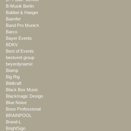
B-Musik Berlin
Babbel & Haeger
Baenfer
Band Pro Munich
Barco
Bayer Events
BDKV
Best of Events
bestvent group
beyerdynamic
Biamp
Big Rig
Bildkraft
Black Box Music
Blackmagic Design
Blue Noise
Bose Professional
BRAINPOOL
Brand-L
BrightSign