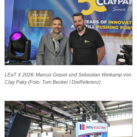
LEaT X 2026: Marcus Graser und Sebastian Weikamp von
Clay Paky (Foto: Tom Becker / DieReferenz)