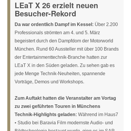
LEaT X 26 erzielt neuen
Besucher-Rekord
Da war ordentlich Dampf im Kessel:
Über 2.200
Professionals strömten am 4. und 5. März
begeistert durch den Dampfdom der Motorworld
München. Rund 60 Aussteller mit über 100 Brands
der Entertainmenttechnik-Branche hatten zur
LEaT X in den Süden geladen. Zu sehen gab es
jede Menge Technik-Neuheiten, spannende
Vorträge, Demos und Workshops.
Zum Auftakt hatten die Veranstalter am Vortag
zu zwei geführten Touren in Münchens
Technik-Highlights geladen:
Während im Haus7
• Studio bei Baravia Film modernste Audio- und
Bildtechnologie bestaunt wurde, ging es im SAP