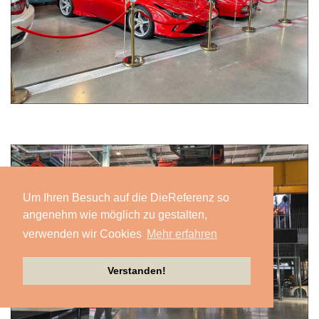
Um Ihren Besuch auf die DieReferenz so
angenehm wie möglich zu gestalten,
verwenden wir Cookies
Mehr erfahren
Verstanden!