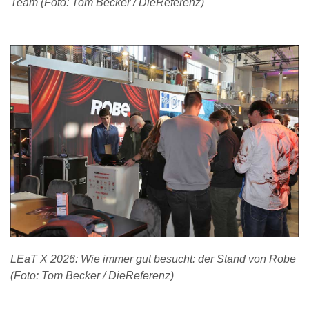
Team (Foto: Tom Becker / DieReferenz)
LEaT X 2026: Wie immer gut besucht: der Stand von Robe
(Foto: Tom Becker / DieReferenz)