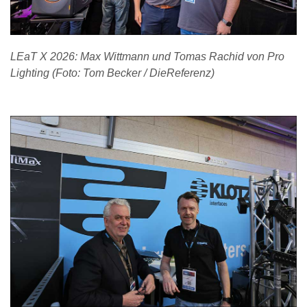
LEaT X 2026: Max Wittmann und Tomas Rachid von Pro
Lighting (Foto: Tom Becker / DieReferenz)