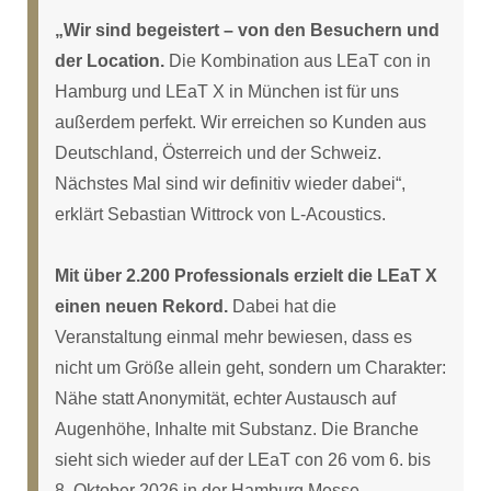
„Wir sind begeistert – von den Besuchern und
der Location.
Die Kombination aus LEaT con in
Hamburg und LEaT X in München ist für uns
außerdem perfekt. Wir erreichen so Kunden aus
Deutschland, Österreich und der Schweiz.
Nächstes Mal sind wir definitiv wieder dabei“,
erklärt Sebastian Wittrock von L-Acoustics.
Mit über 2.200 Professionals erzielt die LEaT X
einen neuen Rekord.
Dabei hat die
Veranstaltung einmal mehr bewiesen, dass es
nicht um Größe allein geht, sondern um Charakter:
Nähe statt Anonymität, echter Austausch auf
Augenhöhe, Inhalte mit Substanz. Die Branche
sieht sich wieder auf der LEaT con 26 vom 6. bis
8. Oktober 2026 in der Hamburg Messe.