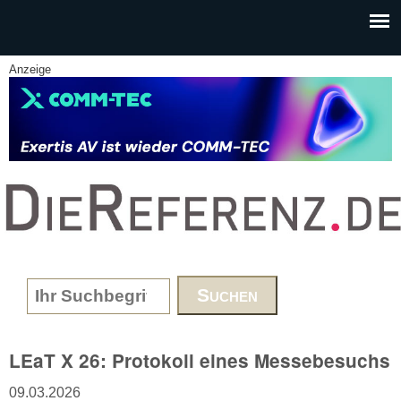
Skip to main content
Anzeige
www.DieReferenz.de
Search form
LEaT X 26: Protokoll eines Messebesuchs
09.03.2026