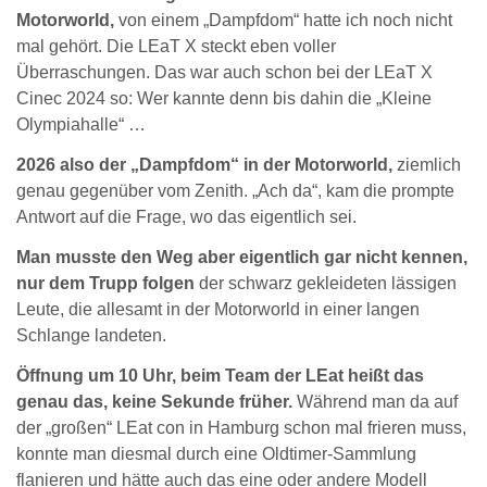
Motorworld,
von einem „Dampfdom“ hatte ich noch nicht
mal gehört. Die LEaT X steckt eben voller
Überraschungen. Das war auch schon bei der LEaT X
Cinec 2024 so: Wer kannte denn bis dahin die „Kleine
Olympiahalle“ …
2026 also der „Dampfdom“ in der Motorworld,
ziemlich
genau gegenüber vom Zenith. „Ach da“, kam die prompte
Antwort auf die Frage, wo das eigentlich sei.
Man musste den Weg aber eigentlich gar nicht kennen,
nur dem Trupp folgen
der schwarz gekleideten lässigen
Leute, die allesamt in der Motorworld in einer langen
Schlange landeten.
Öffnung um 10 Uhr, beim Team der LEat heißt das
genau das, keine Sekunde früher.
Während man da auf
der „großen“ LEat con in Hamburg schon mal frieren muss,
konnte man diesmal durch eine Oldtimer-Sammlung
flanieren und hätte auch das eine oder andere Modell