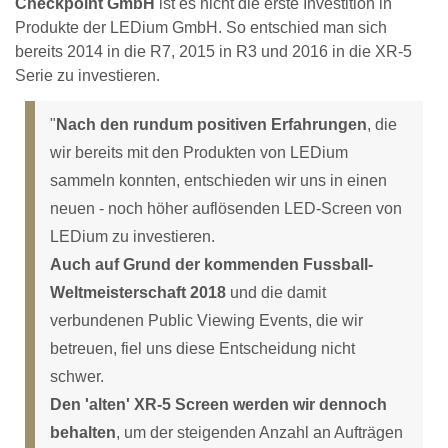
Checkpoint GmbH
ist es nicht die erste Investition in
Produkte der LEDium GmbH. So entschied man sich
bereits 2014 in die R7, 2015 in R3 und 2016 in die XR-5
Serie zu investieren.
"
Nach den rundum positiven Erfahrungen
, die
wir bereits mit den Produkten von LEDium
sammeln konnten, entschieden wir uns in einen
neuen - noch höher auflösenden LED-Screen von
LEDium zu investieren.
Auch auf Grund der kommenden Fussball-
Weltmeisterschaft 2018
und die damit
verbundenen Public Viewing Events, die wir
betreuen, fiel uns diese Entscheidung nicht
schwer.
Den 'alten' XR-5 Screen werden wir dennoch
behalten
, um der steigenden Anzahl an Aufträgen