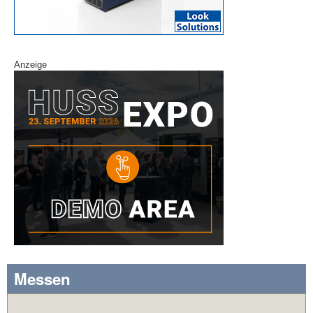
Anzeige
Messen