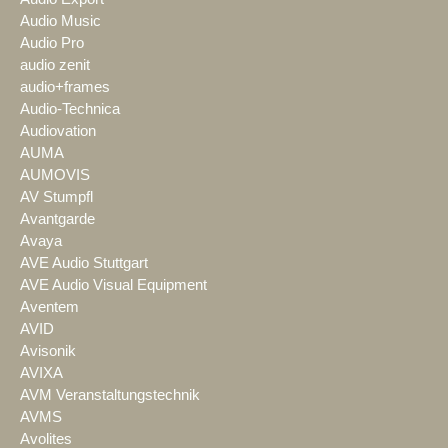
Audio Music
Audio Pro
audio zenit
audio+frames
Audio-Technica
Audiovation
AUMA
AUMOVIS
AV Stumpfl
Avantgarde
Avaya
AVE Audio Stuttgart
AVE Audio Visual Equipment
Aventem
AVID
Avisonik
AVIXA
AVM Veranstaltungstechnik
AVMS
Avolites