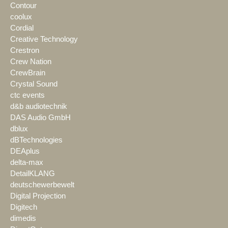
Contour
coolux
Cordial
Creative Technology
Crestron
Crew Nation
CrewBrain
Crystal Sound
ctc events
d&b audiotechnik
DAS Audio GmbH
dblux
dBTechnologies
DEAplus
delta-max
DetailKLANG
deutschewerbewelt
Digital Projection
Digitech
dimedis