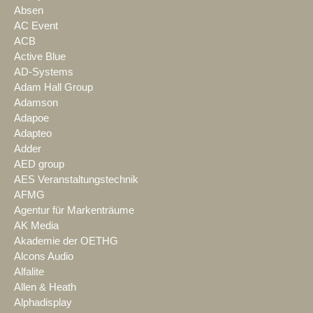
Absen
AC Event
ACB
Active Blue
AD-Systems
Adam Hall Group
Adamson
Adapoe
Adapteo
Adder
AED group
AES Veranstaltungstechnik
AFMG
Agentur für Markenträume
AK Media
Akademie der OETHG
Alcons Audio
Alfalite
Allen & Heath
Alphadisplay