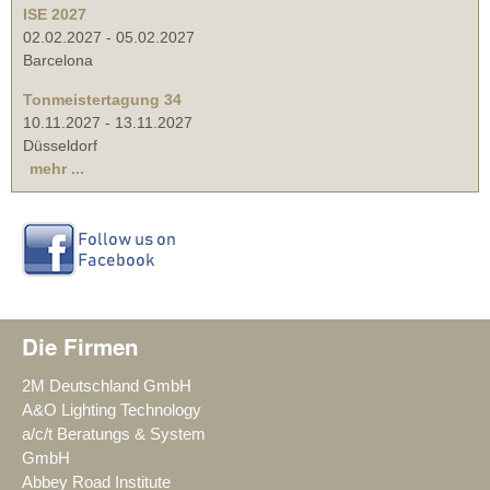
ISE 2027
02.02.2027
-
05.02.2027
Barcelona
Tonmeistertagung 34
10.11.2027
-
13.11.2027
Düsseldorf
mehr ...
Die Firmen
2M Deutschland GmbH
A&O Lighting Technology
a/c/t Beratungs & System
GmbH
Abbey Road Institute