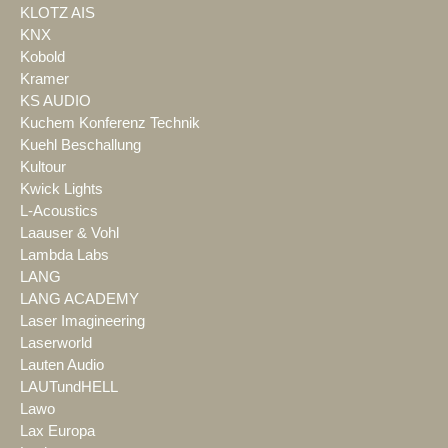
KLOTZ AIS
KNX
Kobold
Kramer
KS AUDIO
Kuchem Konferenz Technik
Kuehl Beschallung
Kultour
Kwick Lights
L-Acoustics
Laauser & Vohl
Lambda Labs
LANG
LANG ACADEMY
Laser Imagineering
Laserworld
Lauten Audio
LAUTundHELL
Lawo
Lax Europa