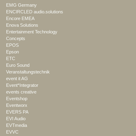
EMG Germany
ENCIRCLED audio.solutions
Encore EMEA
Enova Solutions
Entertainment Technology
Concepts
EPOS
Epson
ETC
Euro Sound
Veranstaltungstechnik
event it AG
Event*Integrator
events creative
Eventshop
Eventworx
EVERS PA
EVI Audio
EVTmedia
EVVC