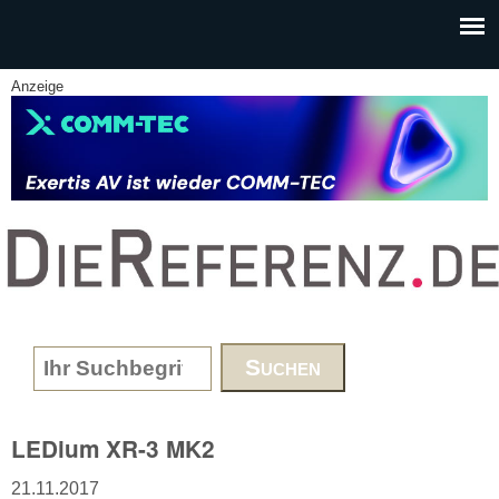
Skip to main content
Anzeige
www.DieReferenz.de
Search form
LEDium XR-3 MK2
21.11.2017