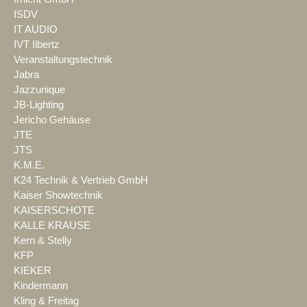
ISDV
IT AUDIO
IVT Ilbertz
Veranstaltungstechnik
Jabra
Jazzunique
JB-Lighting
Jericho Gehäuse
JTE
JTS
K.M.E.
K24 Technik & Vertrieb GmbH
Kaiser Showtechnik
KAISERSCHOTE
KALLE KRAUSE
Kern & Stelly
KFP
KIEKER
Kindermann
Kling & Freitag