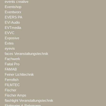
events creative
Eventshop
Eventworx
EVERS PA
EVI Audio
EVTmedia
EVVC
Exposive
Extes
eyevis
faces Veranstaltungstechnik
Fachwerk
Faital Pro
FAMAB
Feiner Lichttechnik
Ferrofish
FILMTEC
Fischer
Fischer Amps
flashlight Veranstaltungstechnik
Flottmeier & Rehrmann