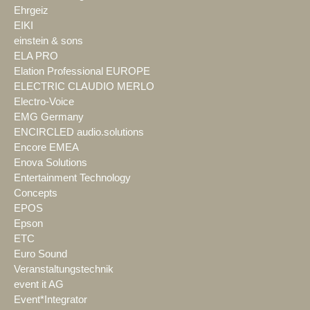
Ehrgeiz
EIKI
einstein & sons
ELA PRO
Elation Professional EUROPE
ELECTRIC CLAUDIO MERLO
Electro-Voice
EMG Germany
ENCIRCLED audio.solutions
Encore EMEA
Enova Solutions
Entertainment Technology
Concepts
EPOS
Epson
ETC
Euro Sound
Veranstaltungstechnik
event it AG
Event*Integrator