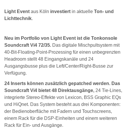
Light Event
aus Köln
investiert
in aktuelle
Ton- und
Lichttechnik
.
Neu im Portfolio von Light Event ist die Tonkonsole
Soundcraft Vi4 72/35.
Das digitale Mischpultsystem mit
40-Bit-Floating-Point-Prozessing für einen unbegrenzten
Headroom stellt 48 Eingangskanäle und 24
Ausgangsbusse plus die Left/Center/Right-Busse zur
Verfügung.
24 Inserts können zusätzlich gepatched werden. Das
Soundcraft Vi4 bietet 48 Direktausgänge,
24 Tie-Lines,
integrierte Stereo-Effekte von Lexicon, BSS Graphic EQs
und HiQnet. Das System besteht aus drei Komponenten:
der Bedienoberfläche mit Fadern und Touchscreens,
einem Rack für die DSP-Einheiten und einem weiteren
Rack für Ein- und Ausgänge.