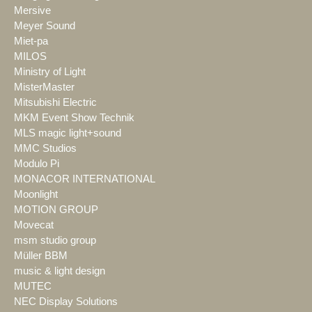
Mersive
Meyer Sound
Miet-pa
MILOS
Ministry of Light
MisterMaster
Mitsubishi Electric
MKM Event Show Technik
MLS magic light+sound
MMC Studios
Modulo Pi
MONACOR INTERNATIONAL
Moonlight
MOTION GROUP
Movecat
msm studio group
Müller BBM
music & light design
MUTEC
NEC Display Solutions