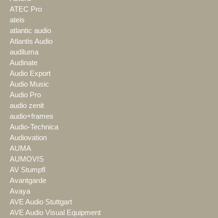
ATEC Pro
ateis
atlantic audio
Atlantis Audio
audiluma
Audinate
Audio Export
Audio Music
Audio Pro
audio zenit
audio+frames
Audio-Technica
Audiovation
AUMA
AUMOVIS
AV Stumpfl
Avantgarde
Avaya
AVE Audio Stuttgart
AVE Audio Visual Equipment