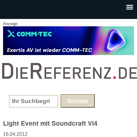
Skip to main content
Anzeige
www.DieReferenz.de
Search form
Light Event mit Soundcraft Vi4
16.04.2012