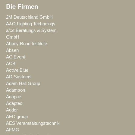
Die Firmen
2M Deutschland GmbH
A&O Lighting Technology
a/c/t Beratungs & System
GmbH
Abbey Road Institute
Absen
AC Event
ACB
Active Blue
AD-Systems
Adam Hall Group
Adamson
Adapoe
Adapteo
Adder
AED group
AES Veranstaltungstechnik
AFMG