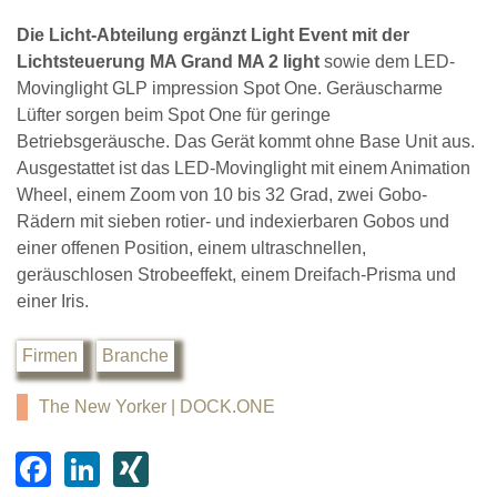
Die Licht-Abteilung ergänzt Light Event mit der
Lichtsteuerung MA Grand MA 2 light
sowie dem LED-
Movinglight GLP impression Spot One. Geräuscharme
Lüfter sorgen beim Spot One für geringe
Betriebsgeräusche. Das Gerät kommt ohne Base Unit aus.
Ausgestattet ist das LED-Movinglight mit einem Animation
Wheel, einem Zoom von 10 bis 32 Grad, zwei Gobo-
Rädern mit sieben rotier- und indexierbaren Gobos und
einer offenen Position, einem ultraschnellen,
geräuschlosen Strobeeffekt, einem Dreifach-Prisma und
einer Iris.
Firmen
Branche
The New Yorker | DOCK.ONE
F
Li
XI