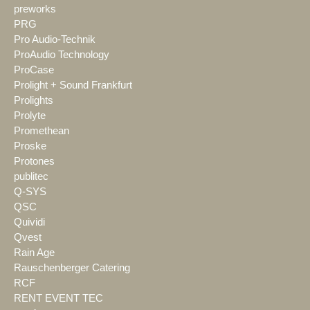
preworks
PRG
Pro Audio-Technik
ProAudio Technology
ProCase
Prolight + Sound Frankfurt
Prolights
Prolyte
Promethean
Proske
Protones
publitec
Q-SYS
QSC
Quividi
Qvest
Rain Age
Rauschenberger Catering
RCF
RENT EVENT TEC