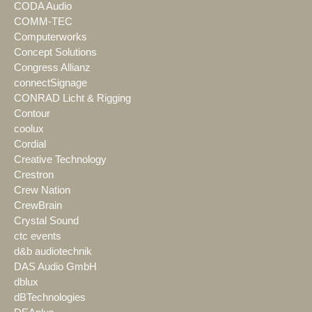
CODA Audio
COMM-TEC
Computerworks
Concept Solutions
Congress Allianz
connectSignage
CONRAD Licht & Rigging
Contour
coolux
Cordial
Creative Technology
Crestron
Crew Nation
CrewBrain
Crystal Sound
ctc events
d&b audiotechnik
DAS Audio GmbH
dblux
dBTechnologies