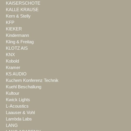
KAISERSCHOTE
KALLE KRAUSE
Kern & Stelly
KFP
KIEKER
Kindermann
Kling & Freitag
KLOTZ AIS
KNX
Kobold
Kramer
KS AUDIO
Kuchem Konferenz Technik
Kuehl Beschallung
Kultour
Kwick Lights
L-Acoustics
Laauser & Vohl
Lambda Labs
LANG