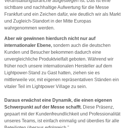
Veranstaltungsbranche aufgestiegen ist. Das ist eine
sichtbare und nachhaltige Aufwertung für die Messe
Frankfurt und ein Zeichen dafür, wie deutlich wir als Markt
und Zugleich-Standort in der Mitte Europas
wahrgenommen werden.
Aber wir gewinnen hierdurch nicht nur auf
internationaler Ebene,
sondern auch die deutschen
Kunden und Besucher bekommen dadurch eine
unvergleichliche Produktvielfalt geboten. Während wir
früher noch unsere internationalen Hersteller auf dem
Lightpower-Stand zu Gast hatten, ziehen sie es
mittlerweile vor, mit eigenen repräsentativen Ständen ein
vitaler Teil im Lightpower Village zu sein.
Daraus erwächst eine Dynamik, die einen eigenen
Schwerpunkt auf der Messe schafft.
Diese Präsenz,
gepaart mit der Kundenfreundlichkeit und Professionalität
unseres Teams, ist einfach einmalig und überdies für alle
Beteiligten überaus erfolgreich."