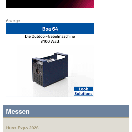
Anzeige
Messen
Huss Expo 2026