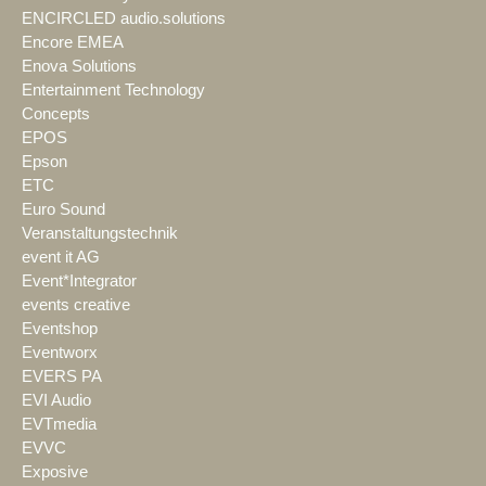
ENCIRCLED audio.solutions
Encore EMEA
Enova Solutions
Entertainment Technology
Concepts
EPOS
Epson
ETC
Euro Sound
Veranstaltungstechnik
event it AG
Event*Integrator
events creative
Eventshop
Eventworx
EVERS PA
EVI Audio
EVTmedia
EVVC
Exposive