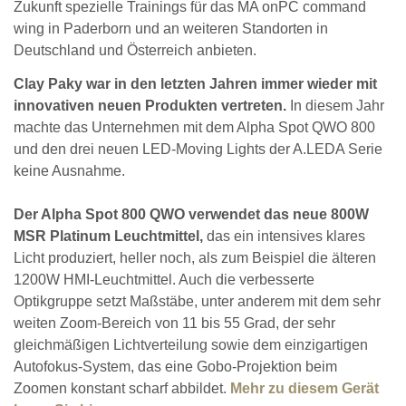
Zukunft spezielle Trainings für das MA onPC command
wing in Paderborn und an weiteren Standorten in
Deutschland und Österreich anbieten.
Clay Paky war in den letzten Jahren immer wieder mit
innovativen neuen Produkten vertreten.
In diesem Jahr
machte das Unternehmen mit dem Alpha Spot QWO 800
und den drei neuen LED-Moving Lights der A.LEDA Serie
keine Ausnahme.
Der Alpha Spot 800 QWO verwendet das neue 800W
MSR Platinum Leuchtmittel,
das ein intensives klares
Licht produziert, heller noch, als zum Beispiel die älteren
1200W HMI-Leuchtmittel. Auch die verbesserte
Optikgruppe setzt Maßstäbe, unter anderem mit dem sehr
weiten Zoom-Bereich von 11 bis 55 Grad, der sehr
gleichmäßigen Lichtverteilung sowie dem einzigartigen
Autofokus-System, das eine Gobo-Projektion beim
Zoomen konstant scharf abbildet.
Mehr zu diesem Gerät