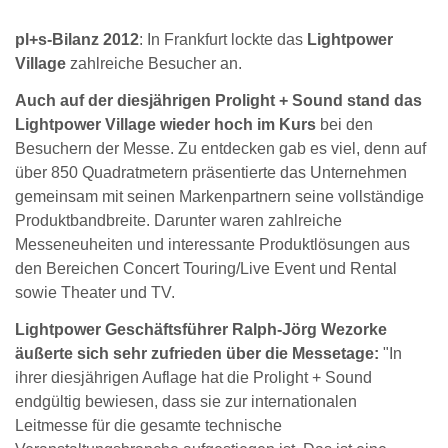
pl+s-Bilanz 2012
: In Frankfurt lockte das
Lightpower
Village
zahlreiche Besucher an.
Auch auf der diesjährigen Prolight + Sound stand das
Lightpower Village wieder hoch im Kurs
bei den
Besuchern der Messe. Zu entdecken gab es viel, denn auf
über 850 Quadratmetern präsentierte das Unternehmen
gemeinsam mit seinen Markenpartnern seine vollständige
Produktbandbreite. Darunter waren zahlreiche
Messeneuheiten und interessante Produktlösungen aus
den Bereichen Concert Touring/Live Event und Rental
sowie Theater und TV.
Lightpower Geschäftsführer Ralph-Jörg Wezorke
äußerte sich sehr zufrieden über die Messetage:
"In
ihrer diesjährigen Auflage hat die Prolight + Sound
endgültig bewiesen, dass sie zur internationalen
Leitmesse für die gesamte technische