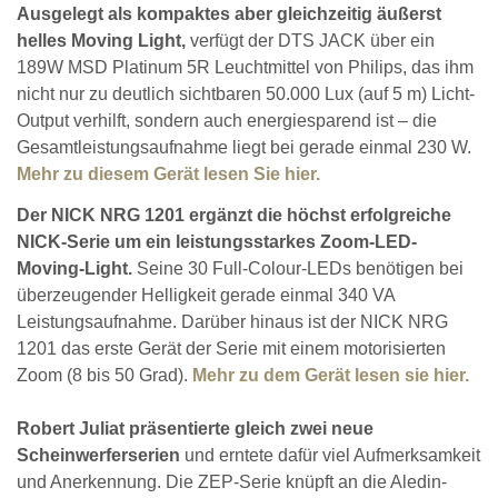
Ausgelegt als kompaktes aber gleichzeitig äußerst
helles Moving Light,
verfügt der DTS JACK über ein
189W MSD Platinum 5R Leuchtmittel von Philips, das ihm
nicht nur zu deutlich sichtbaren 50.000 Lux (auf 5 m) Licht-
Output verhilft, sondern auch energiesparend ist – die
Gesamtleistungsaufnahme liegt bei gerade einmal 230 W.
Mehr zu diesem Gerät lesen Sie hier.
Der NICK NRG 1201 ergänzt die höchst erfolgreiche
NICK-Serie um ein leistungsstarkes Zoom-LED-
Moving-Light.
Seine 30 Full-Colour-LEDs benötigen bei
überzeugender Helligkeit gerade einmal 340 VA
Leistungsaufnahme. Darüber hinaus ist der NICK NRG
1201 das erste Gerät der Serie mit einem motorisierten
Zoom (8 bis 50 Grad).
Mehr zu dem Gerät lesen sie hier.
Robert Juliat präsentierte gleich zwei neue
Scheinwerferserien
und erntete dafür viel Aufmerksamkeit
und Anerkennung. Die ZEP-Serie knüpft an die Aledin-