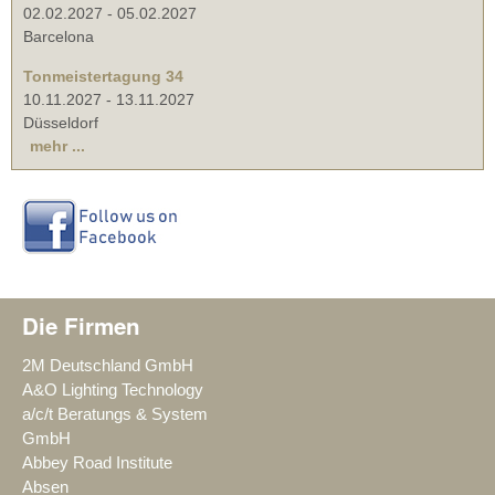
02.02.2027
-
05.02.2027
Barcelona
Tonmeistertagung 34
10.11.2027
-
13.11.2027
Düsseldorf
mehr ...
Die Firmen
2M Deutschland GmbH
A&O Lighting Technology
a/c/t Beratungs & System
GmbH
Abbey Road Institute
Absen