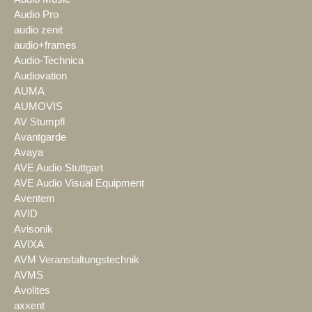
Audio Pro
audio zenit
audio+frames
Audio-Technica
Audiovation
AUMA
AUMOVIS
AV Stumpfl
Avantgarde
Avaya
AVE Audio Stuttgart
AVE Audio Visual Equipment
Aventem
AVID
Avisonik
AVIXA
AVM Veranstaltungstechnik
AVMS
Avolites
axxent