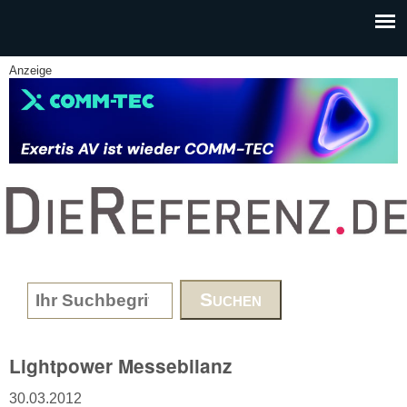
Skip to main content
Anzeige
www.DieReferenz.de
Search form
Lightpower Messebilanz
30.03.2012