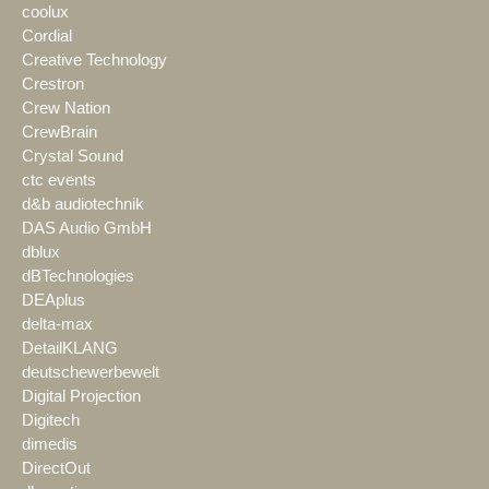
coolux
Cordial
Creative Technology
Crestron
Crew Nation
CrewBrain
Crystal Sound
ctc events
d&b audiotechnik
DAS Audio GmbH
dblux
dBTechnologies
DEAplus
delta-max
DetailKLANG
deutschewerbewelt
Digital Projection
Digitech
dimedis
DirectOut