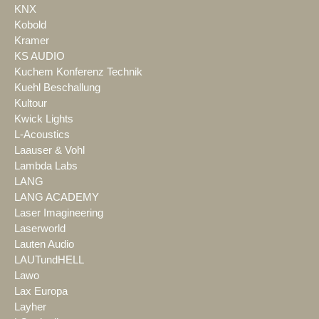
KNX
Kobold
Kramer
KS AUDIO
Kuchem Konferenz Technik
Kuehl Beschallung
Kultour
Kwick Lights
L-Acoustics
Laauser & Vohl
Lambda Labs
LANG
LANG ACADEMY
Laser Imagineering
Laserworld
Lauten Audio
LAUTundHELL
Lawo
Lax Europa
Layher