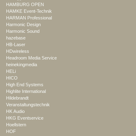
HAMBURG OPEN
HAMKE Event-Technik
HARMAN Professional
Harmonic Design
Harmonic Sound
hazebase
HB-Laser
HDwireless
Headroom Media Service
heinekingmedia
HELi
HICO
High End Systems
Highlite International
Hildebrandt
Veranstaltungstechnik
HK Audio
HKG Eventservice
Hoellstern
HOF