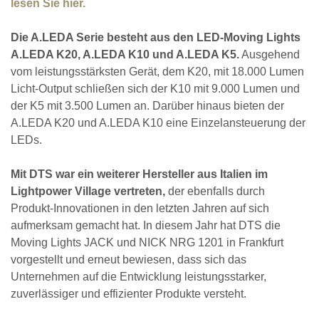
lesen Sie hier.
Die A.LEDA Serie besteht aus den LED-Moving Lights
A.LEDA K20, A.LEDA K10 und A.LEDA K5.
Ausgehend
vom leistungsstärksten Gerät, dem K20, mit 18.000 Lumen
Licht-Output schließen sich der K10 mit 9.000 Lumen und
der K5 mit 3.500 Lumen an. Darüber hinaus bieten der
A.LEDA K20 und A.LEDA K10 eine Einzelansteuerung der
LEDs.
Mit DTS war ein weiterer Hersteller aus Italien im
Lightpower Village vertreten,
der ebenfalls durch
Produkt-Innovationen in den letzten Jahren auf sich
aufmerksam gemacht hat. In diesem Jahr hat DTS die
Moving Lights JACK und NICK NRG 1201 in Frankfurt
vorgestellt und erneut bewiesen, dass sich das
Unternehmen auf die Entwicklung leistungsstarker,
zuverlässiger und effizienter Produkte versteht.