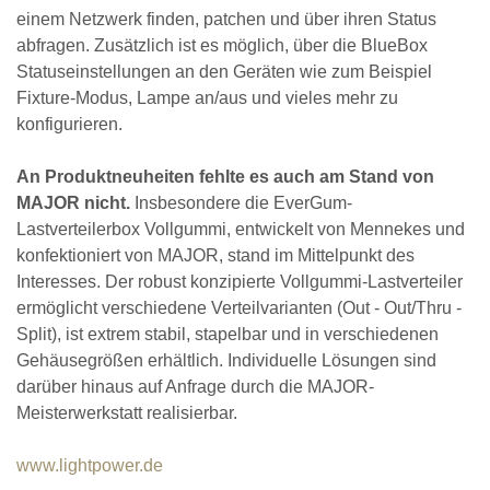
einem Netzwerk finden, patchen und über ihren Status
abfragen. Zusätzlich ist es möglich, über die BlueBox
Statuseinstellungen an den Geräten wie zum Beispiel
Fixture-Modus, Lampe an/aus und vieles mehr zu
konfigurieren.
An Produktneuheiten fehlte es auch am Stand von
MAJOR nicht.
Insbesondere die EverGum-
Lastverteilerbox Vollgummi, entwickelt von Mennekes und
konfektioniert von MAJOR, stand im Mittelpunkt des
Interesses. Der robust konzipierte Vollgummi-Lastverteiler
ermöglicht verschiedene Verteilvarianten (Out - Out/Thru -
Split), ist extrem stabil, stapelbar und in verschiedenen
Gehäusegrößen erhältlich. Individuelle Lösungen sind
darüber hinaus auf Anfrage durch die MAJOR-
Meisterwerkstatt realisierbar.
www.lightpower.de