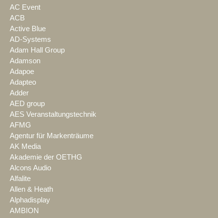
AC Event
ACB
Active Blue
AD-Systems
Adam Hall Group
Adamson
Adapoe
Adapteo
Adder
AED group
AES Veranstaltungstechnik
AFMG
Agentur für Markenträume
AK Media
Akademie der OETHG
Alcons Audio
Alfalite
Allen & Heath
Alphadisplay
AMBION