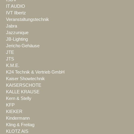
IT AUDIO
IVT Ilbertz
Veranstaltungstechnik
Jabra
Jazzunique
JB-Lighting
Jericho Gehäuse
JTE
JTS
K.M.E.
K24 Technik & Vertrieb GmbH
Kaiser Showtechnik
KAISERSCHOTE
KALLE KRAUSE
Kern & Stelly
KFP
KIEKER
Kindermann
Kling & Freitag
KLOTZ AIS