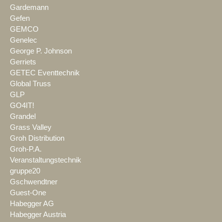
Gardemann
Gefen
GEMCO
Genelec
George P. Johnson
Gerriets
GETEC Eventtechnik
Global Truss
GLP
GO4IT!
Grandel
Grass Valley
Groh Distribution
Groh-P.A.
Veranstaltungstechnik
gruppe20
Gschwendtner
Guest-One
Habegger AG
Habegger Austria