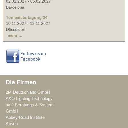
02.02.2027
-
05.02.2027
Barcelona
Tonmeistertagung 34
10.11.2027
-
13.11.2027
Düsseldorf
mehr ...
Die Firmen
2M Deutschland GmbH
A&O Lighting Technology
a/c/t Beratungs & System
GmbH
Abbey Road Institute
Absen