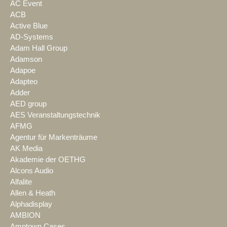
AC Event
ACB
Active Blue
AD-Systems
Adam Hall Group
Adamson
Adapoe
Adapteo
Adder
AED group
AES Veranstaltungstechnik
AFMG
Agentur für Markenträume
AK Media
Akademie der OETHG
Alcons Audio
Alfalite
Allen & Heath
Alphadisplay
AMBION
Amptown Cases