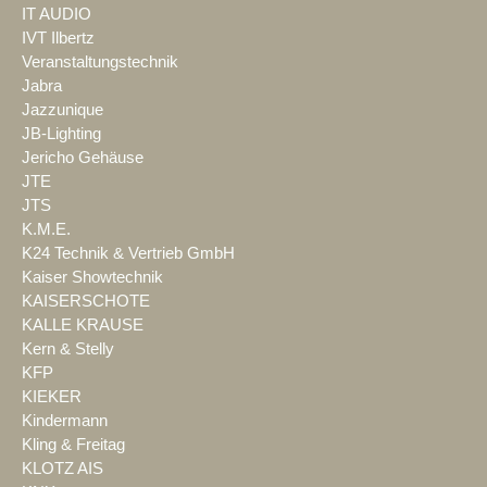
IT AUDIO
IVT Ilbertz
Veranstaltungstechnik
Jabra
Jazzunique
JB-Lighting
Jericho Gehäuse
JTE
JTS
K.M.E.
K24 Technik & Vertrieb GmbH
Kaiser Showtechnik
KAISERSCHOTE
KALLE KRAUSE
Kern & Stelly
KFP
KIEKER
Kindermann
Kling & Freitag
KLOTZ AIS