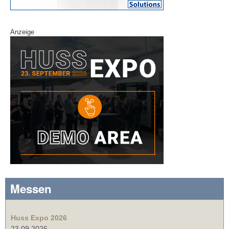
Anzeige
Messen
Huss Expo 2026
23.09.2026