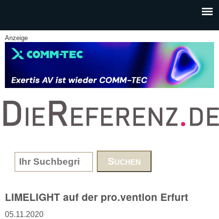
Skip to main content
Anzeige
www.DieReferenz.de
Search form
LIMELIGHT auf der pro.vention Erfurt
05.11.2020