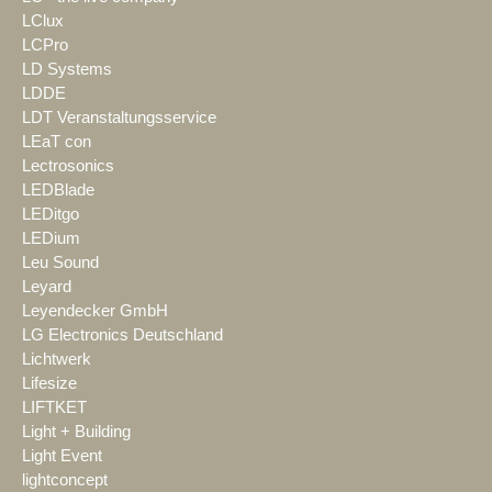
LClux
LCPro
LD Systems
LDDE
LDT Veranstaltungsservice
LEaT con
Lectrosonics
LEDBlade
LEDitgo
LEDium
Leu Sound
Leyard
Leyendecker GmbH
LG Electronics Deutschland
Lichtwerk
Lifesize
LIFTKET
Light + Building
Light Event
lightconcept