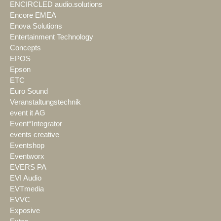
ENCIRCLED audio.solutions
Encore EMEA
Enova Solutions
Entertainment Technology
Concepts
EPOS
Epson
ETC
Euro Sound
Veranstaltungstechnik
event it AG
Event*Integrator
events creative
Eventshop
Eventworx
EVERS PA
EVI Audio
EVTmedia
EVVC
Exposive