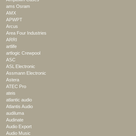
ams Osram
AMX
APWPT
Arcus
Area Four Industries
ARRI
artlife
artlogic Crewpool
ASC
ASL Electronic
Assmann Electronic
Astera
ATEC Pro
ateis
atlantic audio
Atlantis Audio
audiluma
Audinate
Audio Export
Audio Music