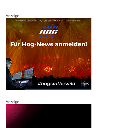
k
Anzeige
Anzeige