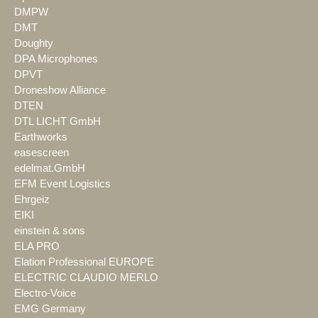
DMPW
DMT
Doughty
DPA Microphones
DPVT
Droneshow Alliance
DTEN
DTL LICHT GmbH
Earthworks
easescreen
edelmat.GmbH
EFM Event Logistics
Ehrgeiz
EIKI
einstein & sons
ELA PRO
Elation Professional EUROPE
ELECTRIC CLAUDIO MERLO
Electro-Voice
EMG Germany