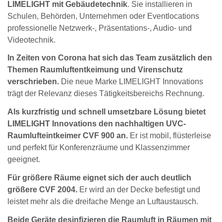
LIMELIGHT mit Gebäudetechnik
. Sie installieren in
Schulen, Behörden, Unternehmen oder Eventlocations
professionelle Netzwerk-, Präsentations-, Audio- und
Videotechnik.
In Zeiten von Corona hat sich das Team zusätzlich den
Themen Raumluftentkeimung und Virenschutz
verschrieben.
Die neue Marke LIMELIGHT Innovations
trägt der Relevanz dieses Tätigkeitsbereichs Rechnung.
Als kurzfristig und schnell umsetzbare Lösung bietet
LIMELIGHT Innovations den nachhaltigen UVC-
Raumlufteintkeimer CVF 900 an.
Er ist mobil, flüsterleise
und perfekt für Konferenzräume und Klassenzimmer
geeignet.
Für größere Räume eignet sich der auch deutlich
größere CVF 2004.
Er wird an der Decke befestigt und
leistet mehr als die dreifache Menge an Luftaustausch.
Beide Geräte desinfizieren die Raumluft in Räumen mit