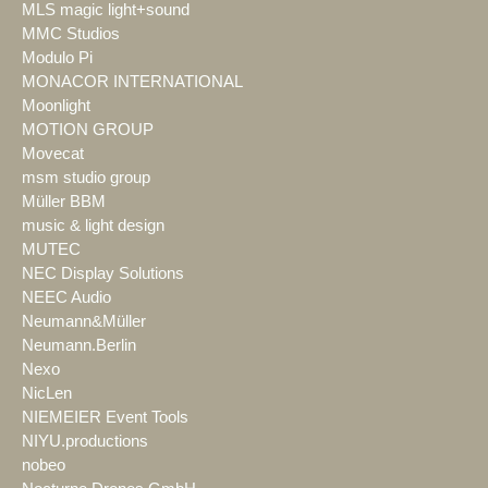
MLS magic light+sound
MMC Studios
Modulo Pi
MONACOR INTERNATIONAL
Moonlight
MOTION GROUP
Movecat
msm studio group
Müller BBM
music & light design
MUTEC
NEC Display Solutions
NEEC Audio
Neumann&Müller
Neumann.Berlin
Nexo
NicLen
NIEMEIER Event Tools
NIYU.productions
nobeo