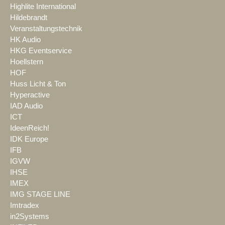
Highlite International
Hildebrandt
Veranstaltungstechnik
HK Audio
HKG Eventservice
Hoellstern
HOF
Huss Licht & Ton
Hyperactive
IAD Audio
ICT
IdeenReich!
IDK Europe
IFB
IGVW
IHSE
IMEX
IMG STAGE LINE
Imtradex
in2Systems