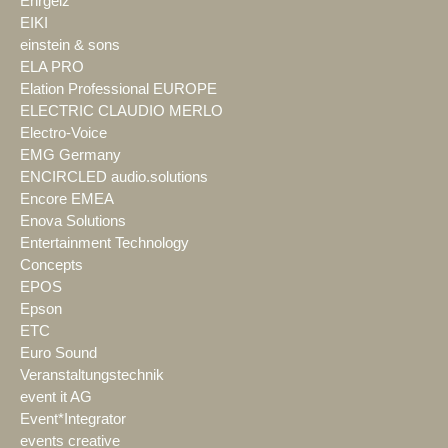
Ehrgeiz
EIKI
einstein & sons
ELA PRO
Elation Professional EUROPE
ELECTRIC CLAUDIO MERLO
Electro-Voice
EMG Germany
ENCIRCLED audio.solutions
Encore EMEA
Enova Solutions
Entertainment Technology
Concepts
EPOS
Epson
ETC
Euro Sound
Veranstaltungstechnik
event it AG
Event*Integrator
events creative