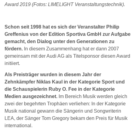
Award 2019 (Fotos: LIMELIGHT Veranstaltungstechnik).
Schon seit 1998 hat es sich der Veranstalter Philip
Greffenius von der Edition Sportiva GmbH zur Aufgabe
gemacht, den Dialog unter den Generationen zu
fördern.
In diesem Zusammenhang hat er dann 2007
gemeinsam mit der Audi AG als Titelsponsor diesen Award
initiiert.
Als Preisträger wurden in diesem Jahr der
Zehnkämpfer Niklas Kaul in der Kategorie Sport und
die Schauspielerin Ruby O. Fee in der Kategorie
Medien ausgezeichnet.
Im Bereich Musik werden gleich
zwei der begehrten Trophäen verliehen: In der Kategorie
Musik national gewann die Sängerin und Songwriterin
LEA, der Sänger Tom Gregory bekam den Preis für Musik
international.