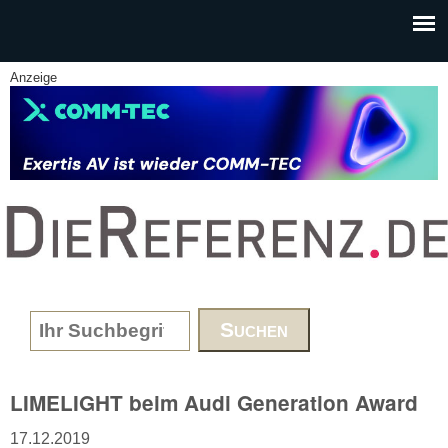
Skip to main content
Anzeige
www.DieReferenz.de
Search form
LIMELIGHT beim Audi Generation Award
17.12.2019