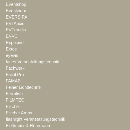
Eventshop
Eventworx
EVERS PA
EVI Audio
EVTmedia
EVVC
Exposive
Extes
eyevis
faces Veranstaltungstechnik
Fachwerk
Faital Pro
FAMAB
Feiner Lichttechnik
Ferrofish
FILMTEC
Fischer
Fischer Amps
flashlight Veranstaltungstechnik
Flottmeier & Rehrmann