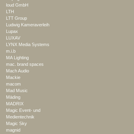
loud GmbH
LTH
LTT Group
Ludwig Kameraverleih
Lupax
LUXAV
LYNX Media Systems
m.i.b
MA Lighting
mac. brand spaces
Mach Audio
Mackie
macom
Mad Music
Mäding
MADRIX
Magic Event- und
Medientechnik
Magic Sky
magnid