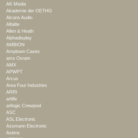
AK Media
Akademie der OETHG
Alcons Audio
Alfalite
Allen & Heath
Alphadisplay
AMBION
Amptown Cases
ams Osram
AMX
APWPT
Arcus
Area Four Industries
ARRI
artlife
artlogic Crewpool
ASC
ASL Electronic
Assmann Electronic
Astera