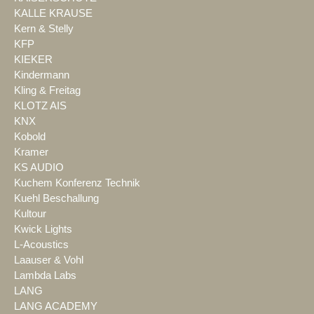
KALLE KRAUSE
Kern & Stelly
KFP
KIEKER
Kindermann
Kling & Freitag
KLOTZ AIS
KNX
Kobold
Kramer
KS AUDIO
Kuchem Konferenz Technik
Kuehl Beschallung
Kultour
Kwick Lights
L-Acoustics
Laauser & Vohl
Lambda Labs
LANG
LANG ACADEMY