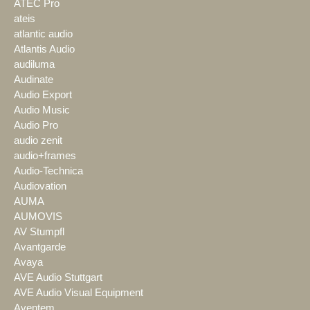
ATEC Pro
ateis
atlantic audio
Atlantis Audio
audiluma
Audinate
Audio Export
Audio Music
Audio Pro
audio zenit
audio+frames
Audio-Technica
Audiovation
AUMA
AUMOVIS
AV Stumpfl
Avantgarde
Avaya
AVE Audio Stuttgart
AVE Audio Visual Equipment
Aventem