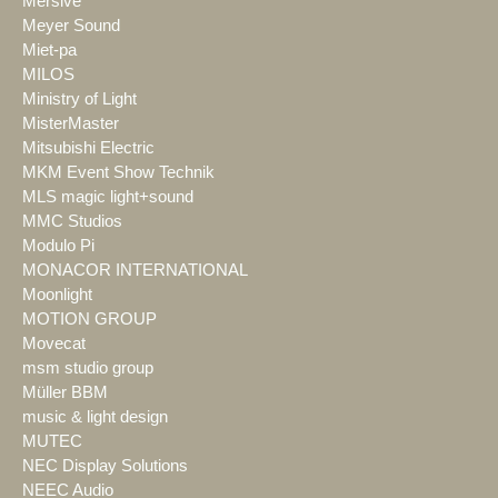
Mersive
Meyer Sound
Miet-pa
MILOS
Ministry of Light
MisterMaster
Mitsubishi Electric
MKM Event Show Technik
MLS magic light+sound
MMC Studios
Modulo Pi
MONACOR INTERNATIONAL
Moonlight
MOTION GROUP
Movecat
msm studio group
Müller BBM
music & light design
MUTEC
NEC Display Solutions
NEEC Audio