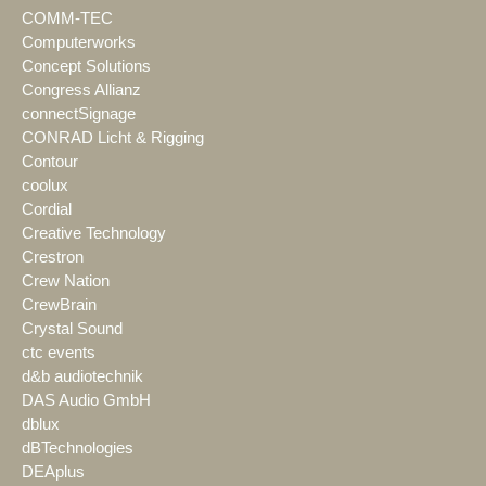
COMM-TEC
Computerworks
Concept Solutions
Congress Allianz
connectSignage
CONRAD Licht & Rigging
Contour
coolux
Cordial
Creative Technology
Crestron
Crew Nation
CrewBrain
Crystal Sound
ctc events
d&b audiotechnik
DAS Audio GmbH
dblux
dBTechnologies
DEAplus