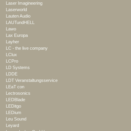
Laser Imagineering
Laserworld
Lauten Audio
LAUTundHELL
Lawo
Lax Europa
Layher
LC - the live company
LClux
LCPro
LD Systems
LDDE
LDT Veranstaltungsservice
LEaT con
Lectrosonics
LEDBlade
LEDitgo
LEDium
Leu Sound
Leyard