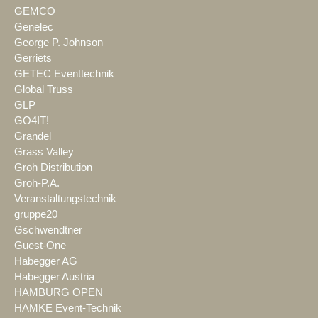
GEMCO
Genelec
George P. Johnson
Gerriets
GETEC Eventtechnik
Global Truss
GLP
GO4IT!
Grandel
Grass Valley
Groh Distribution
Groh-P.A.
Veranstaltungstechnik
gruppe20
Gschwendtner
Guest-One
Habegger AG
Habegger Austria
HAMBURG OPEN
HAMKE Event-Technik