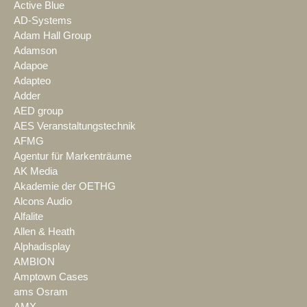
Active Blue
AD-Systems
Adam Hall Group
Adamson
Adapoe
Adapteo
Adder
AED group
AES Veranstaltungstechnik
AFMG
Agentur für Markenträume
AK Media
Akademie der OETHG
Alcons Audio
Alfalite
Allen & Heath
Alphadisplay
AMBION
Amptown Cases
ams Osram