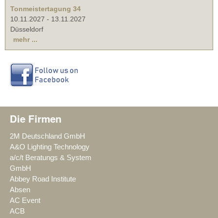
Tonmeistertagung 34
10.11.2027
-
13.11.2027
Düsseldorf
mehr ...
Die Firmen
2M Deutschland GmbH
A&O Lighting Technology
a/c/t Beratungs & System
GmbH
Abbey Road Institute
Absen
AC Event
ACB