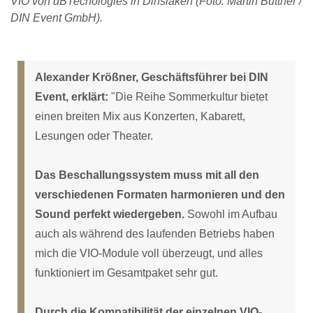
VIO von dBTechologies in Dinslaken (Foto: Martin Büttner /
DIN Event GmbH).
Alexander Krößner, Geschäftsführer bei DIN
Event, erklärt:
"Die Reihe Sommerkultur bietet
einen breiten Mix aus Konzerten, Kabarett,
Lesungen oder Theater.
Das Beschallungssystem muss mit all den
verschiedenen Formaten harmonieren und den
Sound perfekt wiedergeben.
Sowohl im Aufbau
auch als während des laufenden Betriebs haben
mich die VIO-Module voll überzeugt, und alles
funktioniert im Gesamtpaket sehr gut.
Durch die Kompatibilität der einzelnen VIO-