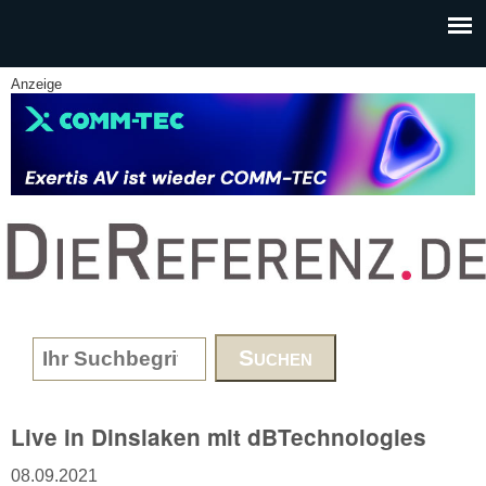
Skip to main content
Anzeige
www.DieReferenz.de
Search form
Live in Dinslaken mit dBTechnologies
08.09.2021