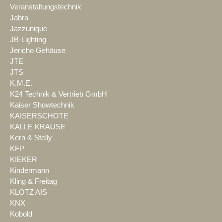
Veranstaltungstechnik
Jabra
Jazzunique
JB-Lighting
Jericho Gehäuse
JTE
JTS
K.M.E.
K24 Technik & Vertrieb GmbH
Kaiser Showtechnik
KAISERSCHOTE
KALLE KRAUSE
Kern & Stelly
KFP
KIEKER
Kindermann
Kling & Freitag
KLOTZ AIS
KNX
Kobold