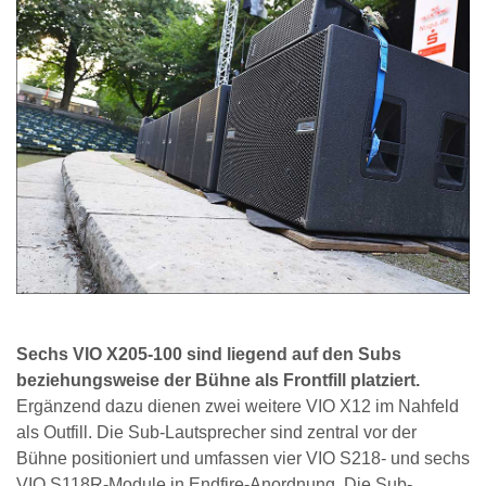
Sechs VIO X205-100 sind liegend auf den Subs
beziehungsweise der Bühne als Frontfill platziert.
Ergänzend dazu dienen zwei weitere VIO X12 im Nahfeld
als Outfill. Die Sub-Lautsprecher sind zentral vor der
Bühne positioniert und umfassen vier VIO S218- und sechs
VIO S118R-Module in Endfire-Anordnung. Die Sub-