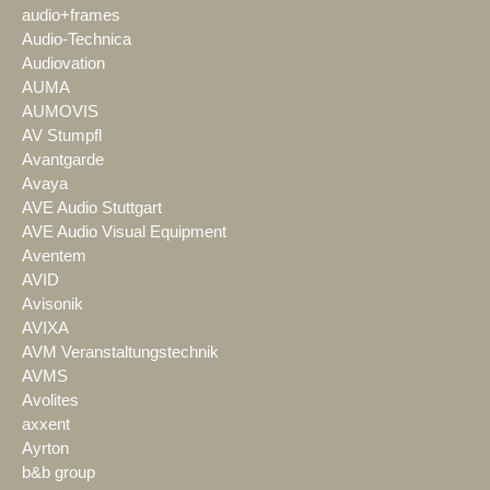
audio+frames
Audio-Technica
Audiovation
AUMA
AUMOVIS
AV Stumpfl
Avantgarde
Avaya
AVE Audio Stuttgart
AVE Audio Visual Equipment
Aventem
AVID
Avisonik
AVIXA
AVM Veranstaltungstechnik
AVMS
Avolites
axxent
Ayrton
b&b group