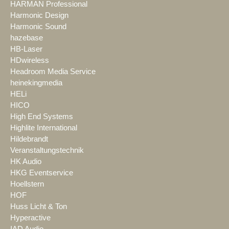
HARMAN Professional
Harmonic Design
Harmonic Sound
hazebase
HB-Laser
HDwireless
Headroom Media Service
heinekingmedia
HELi
HICO
High End Systems
Highlite International
Hildebrandt
Veranstaltungstechnik
HK Audio
HKG Eventservice
Hoellstern
HOF
Huss Licht & Ton
Hyperactive