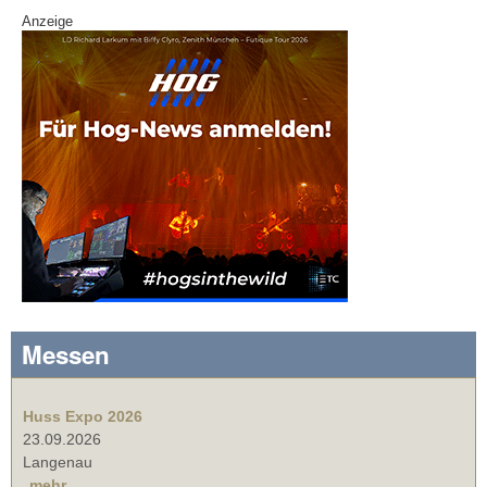
Anzeige
Messen
Huss Expo 2026
23.09.2026
Langenau
mehr ...