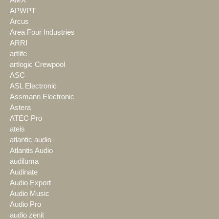
AMX
APWPT
Arcus
Area Four Industries
ARRI
artlife
artlogic Crewpool
ASC
ASL Electronic
Assmann Electronic
Astera
ATEC Pro
ateis
atlantic audio
Atlantis Audio
audiluma
Audinate
Audio Export
Audio Music
Audio Pro
audio zenit