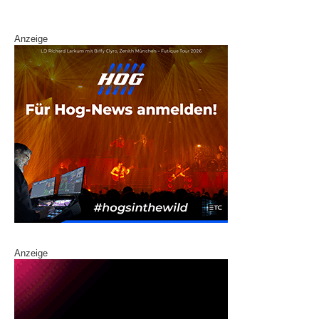
k
Anzeige
Anzeige