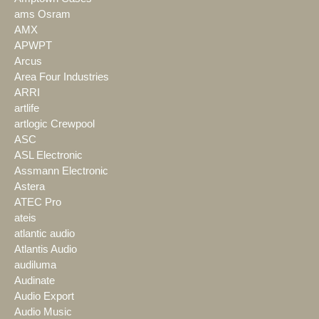
ams Osram
AMX
APWPT
Arcus
Area Four Industries
ARRI
artlife
artlogic Crewpool
ASC
ASL Electronic
Assmann Electronic
Astera
ATEC Pro
ateis
atlantic audio
Atlantis Audio
audiluma
Audinate
Audio Export
Audio Music