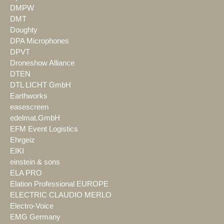
DMPW
DMT
Doughty
DPA Microphones
DPVT
Droneshow Alliance
DTEN
DTL LICHT GmbH
Earthworks
easescreen
edelmat.GmbH
EFM Event Logistics
Ehrgeiz
EIKI
einstein & sons
ELA PRO
Elation Professional EUROPE
ELECTRIC CLAUDIO MERLO
Electro-Voice
EMG Germany