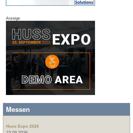
Anzeige
Messen
Huss Expo 2026
23.09.2026