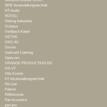
NPB Veranstaltungstechnik
NTi Audio
NÜSSLI
Oblong Industries
Octopus
Oehlbach Kabel
OETHG
OKG-AV
Omron
Optimahl Catering
Optocore
ORANGE PRODUCTION DG
OS-VT
Otto Events
P2 Veranstaltungstechnik
PA-Line
Palmer
PAM/events
Pan Acoustics
pan-pro