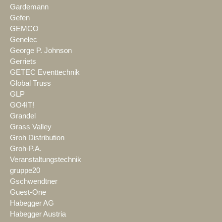
Gardemann
Gefen
GEMCO
Genelec
George P. Johnson
Gerriets
GETEC Eventtechnik
Global Truss
GLP
GO4IT!
Grandel
Grass Valley
Groh Distribution
Groh-P.A.
Veranstaltungstechnik
gruppe20
Gschwendtner
Guest-One
Habegger AG
Habegger Austria