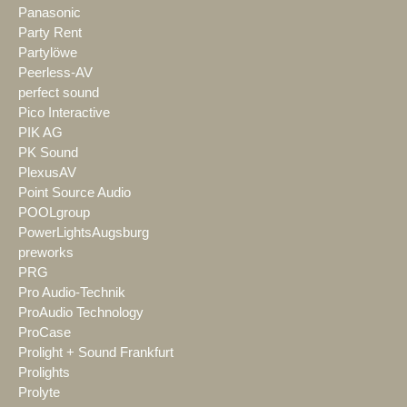
Panasonic
Party Rent
Partylöwe
Peerless-AV
perfect sound
Pico Interactive
PIK AG
PK Sound
PlexusAV
Point Source Audio
POOLgroup
PowerLightsAugsburg
preworks
PRG
Pro Audio-Technik
ProAudio Technology
ProCase
Prolight + Sound Frankfurt
Prolights
Prolyte