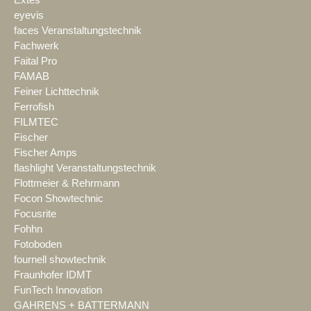
eyevis
faces Veranstaltungstechnik
Fachwerk
Faital Pro
FAMAB
Feiner Lichttechnik
Ferrofish
FILMTEC
Fischer
Fischer Amps
flashlight Veranstaltungstechnik
Flottmeier & Rehrmann
Focon Showtechnic
Focusrite
Fohhn
Fotoboden
fournell showtechnik
Fraunhofer IDMT
FunTech Innovation
GAHRENS + BATTERMANN