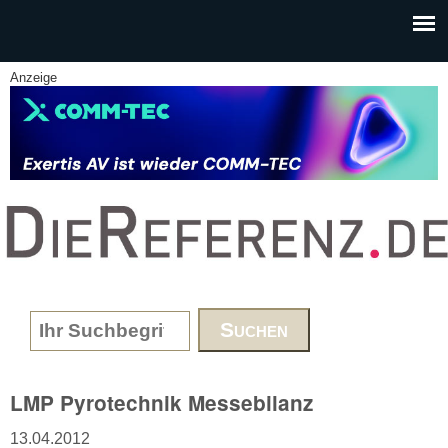
Skip to main content
Anzeige
www.DieReferenz.de
Search form
LMP Pyrotechnik Messebilanz
13.04.2012