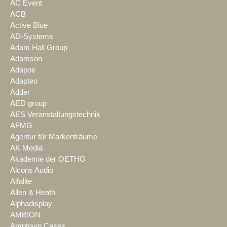
AC Event
ACB
Active Blue
AD-Systems
Adam Hall Group
Adamson
Adapoe
Adapteo
Adder
AED group
AES Veranstaltungstechnik
AFMG
Agentur für Markenträume
AK Media
Akademie der OETHG
Alcons Audio
Alfalite
Allen & Heath
Alphadisplay
AMBION
Amptown Cases