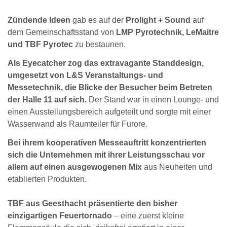
Zündende Ideen
gab es auf der
Prolight + Sound
auf
dem Gemeinschaftsstand von
LMP Pyrotechnik, LeMaitre
und TBF Pyrotec
zu bestaunen.
Als Eyecatcher zog das extravagante Standdesign,
umgesetzt von L&S Veranstaltungs- und
Messetechnik, die Blicke der Besucher beim Betreten
der Halle 11 auf sich.
Der Stand war in einen Lounge- und
einen Ausstellungsbereich aufgeteilt und sorgte mit einer
Wasserwand als Raumteiler für Furore.
Bei ihrem kooperativen Messeauftritt konzentrierten
sich die Unternehmen mit ihrer Leistungsschau vor
allem auf einen ausgewogenen Mix
aus Neuheiten und
etablierten Produkten.
TBF aus Geesthacht präsentierte den bisher
einzigartigen Feuertornado
– eine zuerst kleine