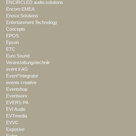
ENCIRCLED audio.solutions
Encore EMEA
Enova Solutions
Entertainment Technology
Concepts
EPOS
Epson
ETC
Euro Sound
Veranstaltungstechnik
event it AG
Event*Integrator
events creative
Eventshop
Eventworx
EVERS PA
EVI Audio
EVTmedia
EVVC
Exposive
Extes