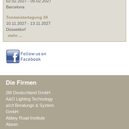
02.02.2027
-
05.02.2027
Barcelona
Tonmeistertagung 34
10.11.2027
-
13.11.2027
Düsseldorf
mehr ...
Die Firmen
2M Deutschland GmbH
A&O Lighting Technology
a/c/t Beratungs & System
GmbH
Abbey Road Institute
Absen