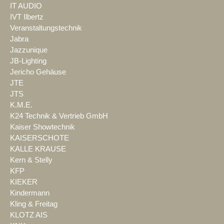
IT AUDIO
IVT Ilbertz
Veranstaltungstechnik
Jabra
Jazzunique
JB-Lighting
Jericho Gehäuse
JTE
JTS
K.M.E.
K24 Technik & Vertrieb GmbH
Kaiser Showtechnik
KAISERSCHOTE
KALLE KRAUSE
Kern & Stelly
KFP
KIEKER
Kindermann
Kling & Freitag
KLOTZ AIS