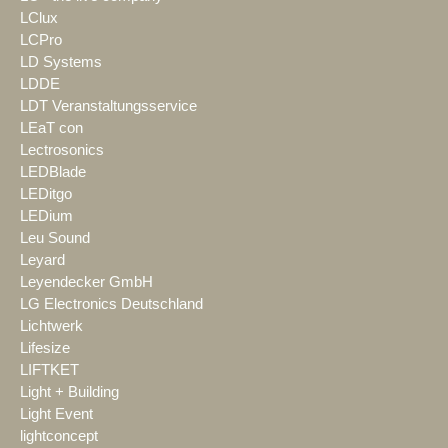
LClux
LCPro
LD Systems
LDDE
LDT Veranstaltungsservice
LEaT con
Lectrosonics
LEDBlade
LEDitgo
LEDium
Leu Sound
Leyard
Leyendecker GmbH
LG Electronics Deutschland
Lichtwerk
Lifesize
LIFTKET
Light + Building
Light Event
lightconcept