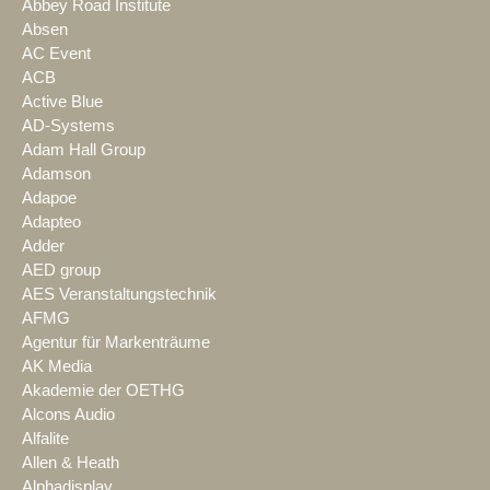
Abbey Road Institute
Absen
AC Event
ACB
Active Blue
AD-Systems
Adam Hall Group
Adamson
Adapoe
Adapteo
Adder
AED group
AES Veranstaltungstechnik
AFMG
Agentur für Markenträume
AK Media
Akademie der OETHG
Alcons Audio
Alfalite
Allen & Heath
Alphadisplay