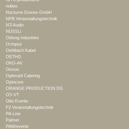
nobeo
Nocturne Drones GmbH
NPB Veranstaltungstechnik
NTi Audio
NÜSSLI
Oblong Industries
Octopus
Oehlbach Kabel
OETHG
OKG-AV
Omron
Optimahl Catering
Optocore
ORANGE PRODUCTION DG
OS-VT
Otto Events
P2 Veranstaltungstechnik
PA-Line
Palmer
PAM/events