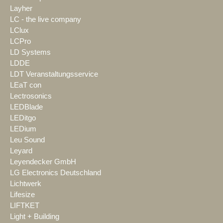
Layher
LC - the live company
LClux
LCPro
LD Systems
LDDE
LDT Veranstaltungsservice
LEaT con
Lectrosonics
LEDBlade
LEDitgo
LEDium
Leu Sound
Leyard
Leyendecker GmbH
LG Electronics Deutschland
Lichtwerk
Lifesize
LIFTKET
Light + Building