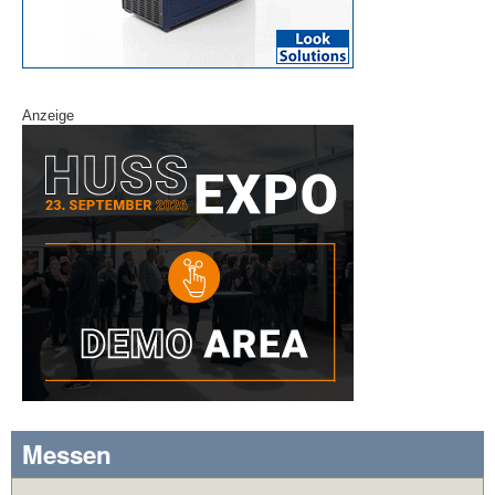
Anzeige
Messen