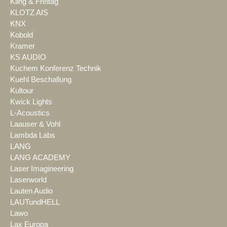
Kling & Freitag
KLOTZ AIS
KNX
Kobold
Kramer
KS AUDIO
Kuchem Konferenz Technik
Kuehl Beschallung
Kultour
Kwick Lights
L-Acoustics
Laauser & Vohl
Lambda Labs
LANG
LANG ACADEMY
Laser Imagineering
Laserworld
Lauten Audio
LAUTundHELL
Lawo
Lax Europa