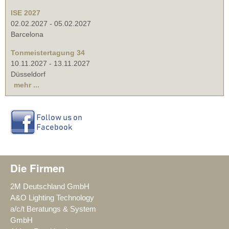
ISE 2027
02.02.2027
-
05.02.2027
Barcelona
Tonmeistertagung 34
10.11.2027
-
13.11.2027
Düsseldorf
mehr ...
Die Firmen
2M Deutschland GmbH
A&O Lighting Technology
a/c/t Beratungs & System
GmbH