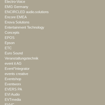
Electro-Voice
EMG Germany
ENCIRCLED audio.solutions
Encore EMEA
Enova Solutions
Entertainment Technology
Concepts
EPOS
Epson
ETC
Euro Sound
Veranstaltungstechnik
event it AG
Event*Integrator
events creative
Eventshop
Eventworx
EVERS PA
EVI Audio
EVTmedia
EVVC