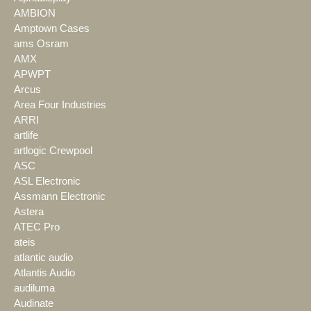
AMBION
Amptown Cases
ams Osram
AMX
APWPT
Arcus
Area Four Industries
ARRI
artlife
artlogic Crewpool
ASC
ASL Electronic
Assmann Electronic
Astera
ATEC Pro
ateis
atlantic audio
Atlantis Audio
audiluma
Audinate