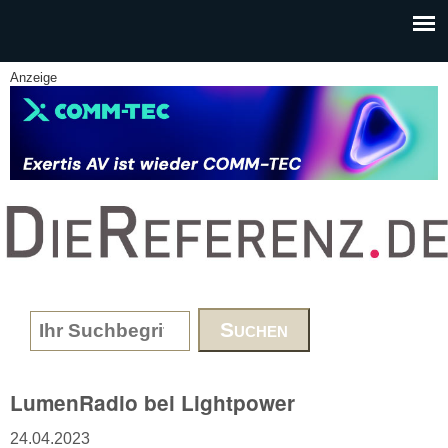
Skip to main content
Anzeige
www.DieReferenz.de
Search form
LumenRadio bei Lightpower
24.04.2023