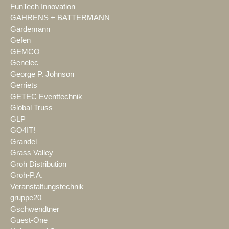
FunTech Innovation
GAHRENS + BATTERMANN
Gardemann
Gefen
GEMCO
Genelec
George P. Johnson
Gerriets
GETEC Eventtechnik
Global Truss
GLP
GO4IT!
Grandel
Grass Valley
Groh Distribution
Groh-P.A.
Veranstaltungstechnik
gruppe20
Gschwendtner
Guest-One