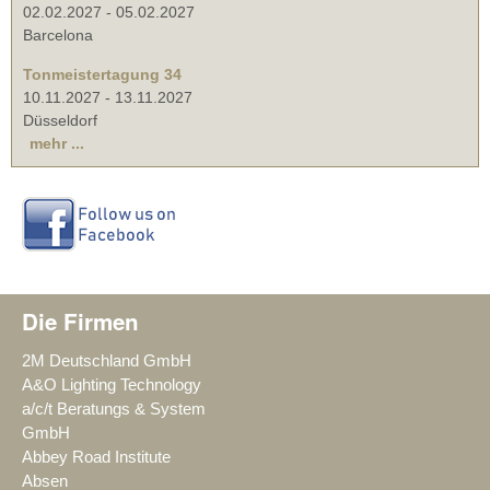
02.02.2027
-
05.02.2027
Barcelona
Tonmeistertagung 34
10.11.2027
-
13.11.2027
Düsseldorf
mehr ...
Die Firmen
2M Deutschland GmbH
A&O Lighting Technology
a/c/t Beratungs & System
GmbH
Abbey Road Institute
Absen