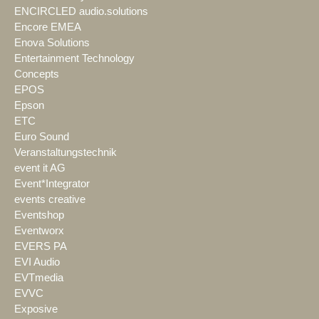
ENCIRCLED audio.solutions
Encore EMEA
Enova Solutions
Entertainment Technology
Concepts
EPOS
Epson
ETC
Euro Sound
Veranstaltungstechnik
event it AG
Event*Integrator
events creative
Eventshop
Eventworx
EVERS PA
EVI Audio
EVTmedia
EVVC
Exposive