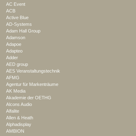
AC Event
ACB
Active Blue
AD-Systems
Adam Hall Group
Adamson
Adapoe
Adapteo
Adder
AED group
AES Veranstaltungstechnik
AFMG
Agentur für Markenträume
AK Media
Akademie der OETHG
Alcons Audio
Alfalite
Allen & Heath
Alphadisplay
AMBION