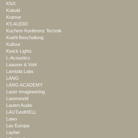
KNX
Kobold
Kramer
KS AUDIO
Kuchem Konferenz Technik
Kuehl Beschallung
Kultour
Kwick Lights
L-Acoustics
Laauser & Vohl
Lambda Labs
LANG
LANG ACADEMY
Laser Imagineering
Laserworld
Lauten Audio
LAUTundHELL
Lawo
Lax Europa
Layher