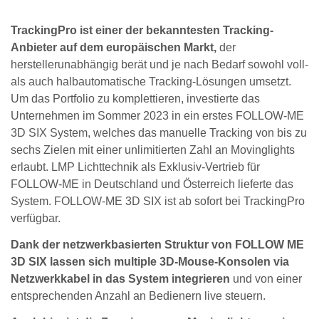
TrackingPro ist einer der bekanntesten Tracking-
Anbieter auf dem europäischen Markt,
der
herstellerunabhängig berät und je nach Bedarf sowohl voll-
als auch halbautomatische Tracking-Lösungen umsetzt.
Um das Portfolio zu komplettieren, investierte das
Unternehmen im Sommer 2023 in ein erstes FOLLOW-ME
3D SIX System, welches das manuelle Tracking von bis zu
sechs Zielen mit einer unlimitierten Zahl an Movinglights
erlaubt. LMP Lichttechnik als Exklusiv-Vertrieb für
FOLLOW-ME in Deutschland und Österreich lieferte das
System. FOLLOW-ME 3D SIX ist ab sofort bei TrackingPro
verfügbar.
Dank der netzwerkbasierten Struktur von FOLLOW ME
3D SIX lassen sich multiple 3D-Mouse-Konsolen via
Netzwerkkabel in das System integrieren
und von einer
entsprechenden Anzahl an Bedienern live steuern.