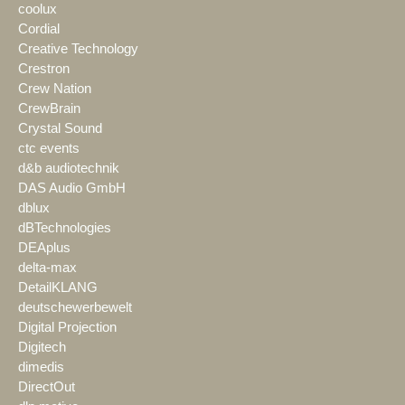
coolux
Cordial
Creative Technology
Crestron
Crew Nation
CrewBrain
Crystal Sound
ctc events
d&b audiotechnik
DAS Audio GmbH
dblux
dBTechnologies
DEAplus
delta-max
DetailKLANG
deutschewerbewelt
Digital Projection
Digitech
dimedis
DirectOut