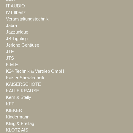
IT AUDIO
IVT Ilbertz
Veranstaltungstechnik
Jabra
Jazzunique
JB-Lighting
Jericho Gehäuse
JTE
JTS
K.M.E.
K24 Technik & Vertrieb GmbH
Kaiser Showtechnik
KAISERSCHOTE
KALLE KRAUSE
Kern & Stelly
KFP
KIEKER
Kindermann
Kling & Freitag
KLOTZ AIS