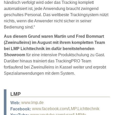
händisch verfolgt wird oder das Tracking komplett
automatisiert ist, jede Anwendung braucht zwingend
geschultes Personal. Das weltbeste Trackingsystem nützt
nichts, wenn die Anwender nicht sicher in seiner
Bedienung sind.“
Aus diesem Grund waren Martin und Fred Bommart
(Zweinulleins) im August mit ihrem kompletten Team
bei LMP Lichttechnik im dafür bereitstehenden
Showroom
für eine intensive Produktschulung zu Gast.
Darüber hinaus trainiert das TrackingPRO Team
fortlaufend bei Zweinulleins in Kassel weiter und erprobt
Spezialanwendungen mit dem System.
LMP
Web:
www.lmp.de
Facebook:
www.facebook.com/LMP.Lichttechnik
YouTube:
www.youtube.com/user/LMPify