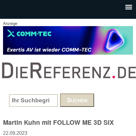
Skip to main content
Anzeige
www.DieReferenz.de
Search form
Martin Kuhn mit FOLLOW ME 3D SIX
22.09.2023