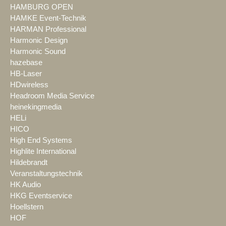
HAMBURG OPEN
HAMKE Event-Technik
HARMAN Professional
Harmonic Design
Harmonic Sound
hazebase
HB-Laser
HDwireless
Headroom Media Service
heinekingmedia
HELi
HICO
High End Systems
Highlite International
Hildebrandt
Veranstaltungstechnik
HK Audio
HKG Eventservice
Hoellstern
HOF