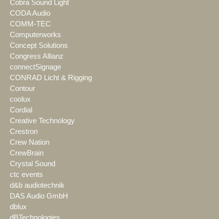
Cobra Sound Light
CODA Audio
COMM-TEC
Computerworks
Concept Solutions
Congress Allianz
connectSignage
CONRAD Licht & Rigging
Contour
coolux
Cordial
Creative Technology
Crestron
Crew Nation
CrewBrain
Crystal Sound
ctc events
d&b audiotechnik
DAS Audio GmbH
dblux
dBTechnologies