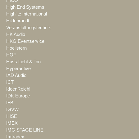
HICO
High End Systems
Highlite International
Hildebrandt
Veranstaltungstechnik
HK Audio
HKG Eventservice
Hoellstern
HOF
Huss Licht & Ton
Hyperactive
IAD Audio
ICT
IdeenReich!
IDK Europe
IFB
IGVW
IHSE
IMEX
IMG STAGE LINE
Imtradex