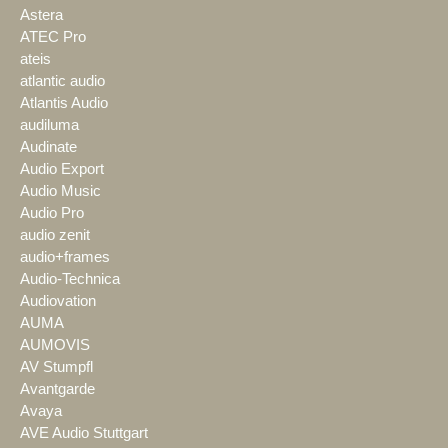
Astera
ATEC Pro
ateis
atlantic audio
Atlantis Audio
audiluma
Audinate
Audio Export
Audio Music
Audio Pro
audio zenit
audio+frames
Audio-Technica
Audiovation
AUMA
AUMOVIS
AV Stumpfl
Avantgarde
Avaya
AVE Audio Stuttgart