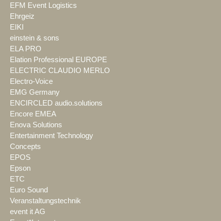
EFM Event Logistics
Ehrgeiz
EIKI
einstein & sons
ELA PRO
Elation Professional EUROPE
ELECTRIC CLAUDIO MERLO
Electro-Voice
EMG Germany
ENCIRCLED audio.solutions
Encore EMEA
Enova Solutions
Entertainment Technology
Concepts
EPOS
Epson
ETC
Euro Sound
Veranstaltungstechnik
event it AG