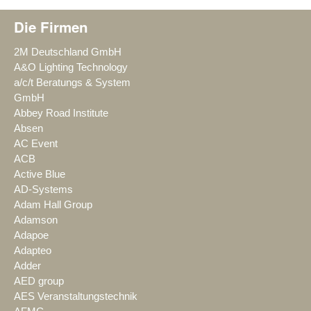
Die Firmen
2M Deutschland GmbH
A&O Lighting Technology
a/c/t Beratungs & System
GmbH
Abbey Road Institute
Absen
AC Event
ACB
Active Blue
AD-Systems
Adam Hall Group
Adamson
Adapoe
Adapteo
Adder
AED group
AES Veranstaltungstechnik