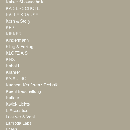
Kaiser Showtechnik
KAISERSCHOTE
KALLE KRAUSE
Kern & Stelly
KFP
KIEKER
Kindermann
Kling & Freitag
KLOTZ AIS
KNX
Kobold
Kramer
KS AUDIO
Kuchem Konferenz Technik
Kuehl Beschallung
Kultour
Kwick Lights
L-Acoustics
Laauser & Vohl
Lambda Labs
LANG