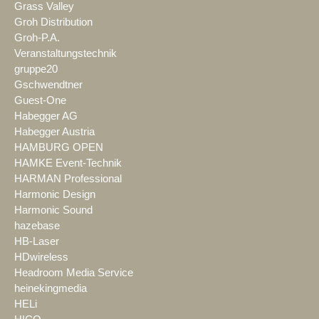
Grass Valley
Groh Distribution
Groh-P.A.
Veranstaltungstechnik
gruppe20
Gschwendtner
Guest-One
Habegger AG
Habegger Austria
HAMBURG OPEN
HAMKE Event-Technik
HARMAN Professional
Harmonic Design
Harmonic Sound
hazebase
HB-Laser
HDwireless
Headroom Media Service
heinekingmedia
HELi