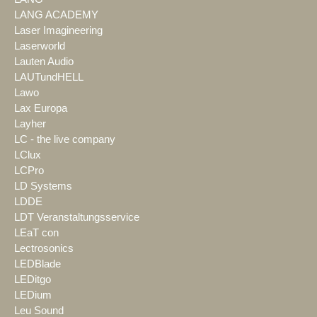
LANG ACADEMY
Laser Imagineering
Laserworld
Lauten Audio
LAUTundHELL
Lawo
Lax Europa
Layher
LC - the live company
LClux
LCPro
LD Systems
LDDE
LDT Veranstaltungsservice
LEaT con
Lectrosonics
LEDBlade
LEDitgo
LEDium
Leu Sound