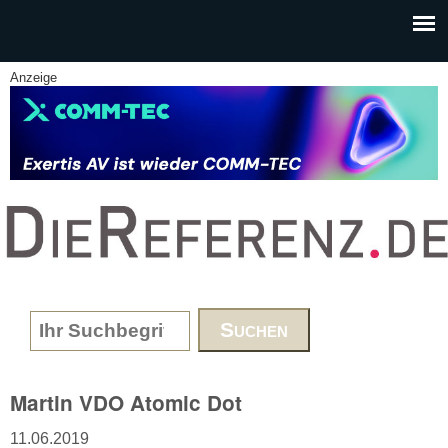
Skip to main content
Anzeige
www.DieReferenz.de
Search form
Martin VDO Atomic Dot
11.06.2019