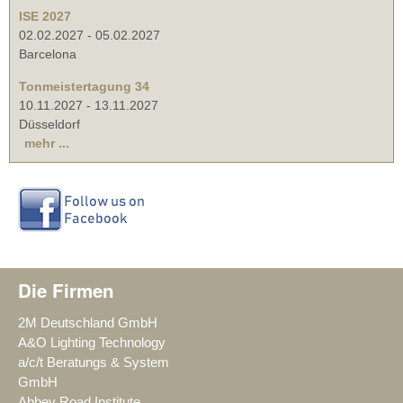
ISE 2027
02.02.2027
-
05.02.2027
Barcelona
Tonmeistertagung 34
10.11.2027
-
13.11.2027
Düsseldorf
mehr ...
Die Firmen
2M Deutschland GmbH
A&O Lighting Technology
a/c/t Beratungs & System
GmbH
Abbey Road Institute