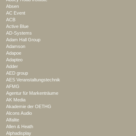
Absen
AC Event
ACB
Active Blue
AD-Systems
Adam Hall Group
Adamson
Adapoe
Adapteo
Adder
AED group
AES Veranstaltungstechnik
AFMG
Agentur für Markenträume
AK Media
Akademie der OETHG
Alcons Audio
Alfalite
Allen & Heath
Alphadisplay