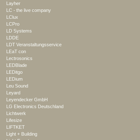
Layher
LC - the live company
LClux
LCPro
LD Systems
LDDE
LDT Veranstaltungsservice
LEaT con
Lectrosonics
LEDBlade
LEDitgo
LEDium
Leu Sound
Leyard
Leyendecker GmbH
LG Electronics Deutschland
Lichtwerk
Lifesize
LIFTKET
Light + Building