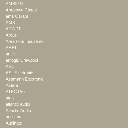
AMBION
Amptown Cases
ams Osram
AMX
APWPT
Arcus
Area Four Industries
ARRI
artlife
artlogic Crewpool
ASC
ASL Electronic
Assmann Electronic
Astera
ATEC Pro
ateis
atlantic audio
Atlantis Audio
audiluma
Audinate