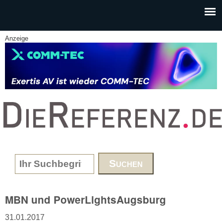
Skip to main content
Anzeige
www.DieReferenz.de
Search form
MBN und PowerLightsAugsburg
31.01.2017