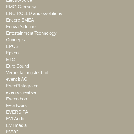
Electro-Voice
EMG Germany
ENCIRCLED audio.solutions
Encore EMEA
Enova Solutions
Entertainment Technology
Concepts
EPOS
Epson
ETC
Euro Sound
Veranstaltungstechnik
event it AG
Event*Integrator
events creative
Eventshop
Eventworx
EVERS PA
EVI Audio
EVTmedia
EVVC