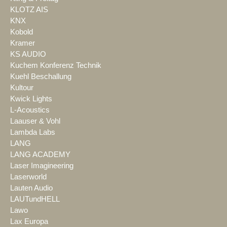
KLOTZ AIS
KNX
Kobold
Kramer
KS AUDIO
Kuchem Konferenz Technik
Kuehl Beschallung
Kultour
Kwick Lights
L-Acoustics
Laauser & Vohl
Lambda Labs
LANG
LANG ACADEMY
Laser Imagineering
Laserworld
Lauten Audio
LAUTundHELL
Lawo
Lax Europa