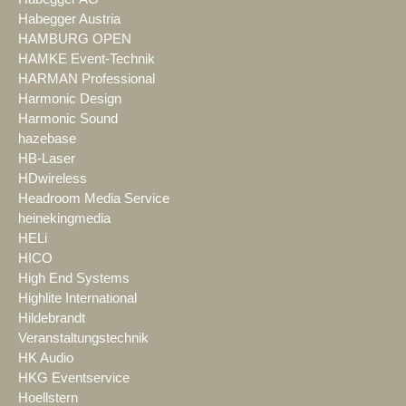
Habegger Austria
HAMBURG OPEN
HAMKE Event-Technik
HARMAN Professional
Harmonic Design
Harmonic Sound
hazebase
HB-Laser
HDwireless
Headroom Media Service
heinekingmedia
HELi
HICO
High End Systems
Highlite International
Hildebrandt
Veranstaltungstechnik
HK Audio
HKG Eventservice
Hoellstern