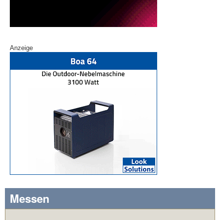
Anzeige
Messen