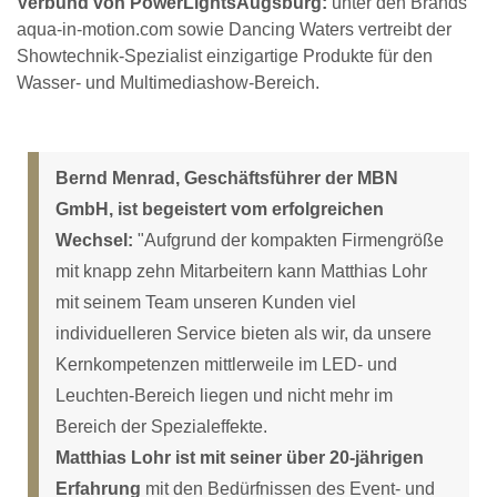
Verbund von PowerLightsAugsburg:
unter den Brands
aqua-in-motion.com sowie Dancing Waters vertreibt der
Showtechnik-Spezialist einzigartige Produkte für den
Wasser- und Multimediashow-Bereich.
Bernd Menrad, Geschäftsführer der MBN
GmbH, ist begeistert vom erfolgreichen
Wechsel:
"Aufgrund der kompakten Firmengröße
mit knapp zehn Mitarbeitern kann Matthias Lohr
mit seinem Team unseren Kunden viel
individuelleren Service bieten als wir, da unsere
Kernkompetenzen mittlerweile im LED- und
Leuchten-Bereich liegen und nicht mehr im
Bereich der Spezialeffekte.
Matthias Lohr ist mit seiner über 20-jährigen
Erfahrung
mit den Bedürfnissen des Event- und