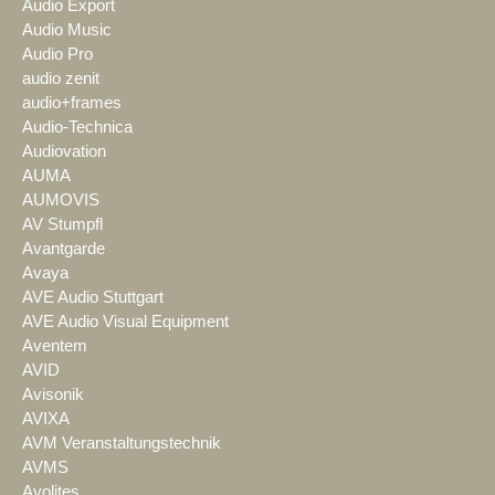
Audio Export
Audio Music
Audio Pro
audio zenit
audio+frames
Audio-Technica
Audiovation
AUMA
AUMOVIS
AV Stumpfl
Avantgarde
Avaya
AVE Audio Stuttgart
AVE Audio Visual Equipment
Aventem
AVID
Avisonik
AVIXA
AVM Veranstaltungstechnik
AVMS
Avolites