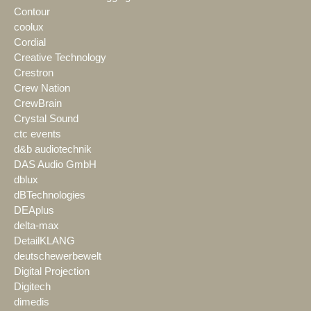
Contour
coolux
Cordial
Creative Technology
Crestron
Crew Nation
CrewBrain
Crystal Sound
ctc events
d&b audiotechnik
DAS Audio GmbH
dblux
dBTechnologies
DEAplus
delta-max
DetailKLANG
deutschewerbewelt
Digital Projection
Digitech
dimedis