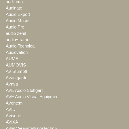
audiluma
Audinate
Audio Export
Audio Music
Audio Pro
audio zenit
audio+frames
Audio-Technica
Audiovation
AUMA
AUMOVIS
AV Stumpfl
Avantgarde
Avaya
AVE Audio Stuttgart
AVE Audio Visual Equipment
Aventem
AVID
Avisonik
AVIXA
AVM Veranstaltungstechnik