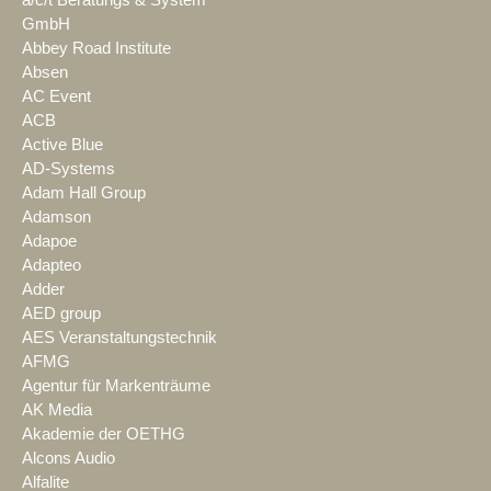
GmbH
Abbey Road Institute
Absen
AC Event
ACB
Active Blue
AD-Systems
Adam Hall Group
Adamson
Adapoe
Adapteo
Adder
AED group
AES Veranstaltungstechnik
AFMG
Agentur für Markenträume
AK Media
Akademie der OETHG
Alcons Audio
Alfalite