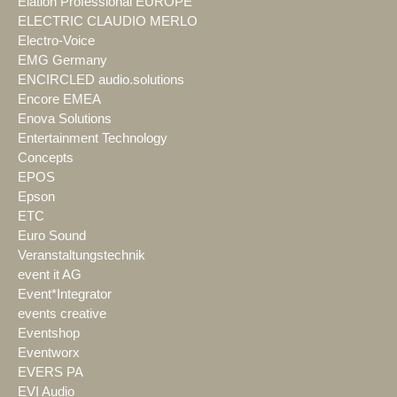
Elation Professional EUROPE
ELECTRIC CLAUDIO MERLO
Electro-Voice
EMG Germany
ENCIRCLED audio.solutions
Encore EMEA
Enova Solutions
Entertainment Technology
Concepts
EPOS
Epson
ETC
Euro Sound
Veranstaltungstechnik
event it AG
Event*Integrator
events creative
Eventshop
Eventworx
EVERS PA
EVI Audio