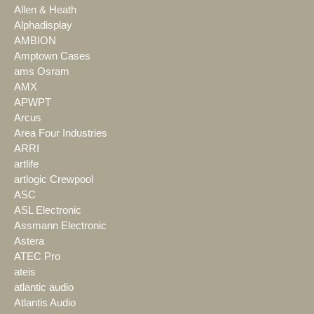
Allen & Heath
Alphadisplay
AMBION
Amptown Cases
ams Osram
AMX
APWPT
Arcus
Area Four Industries
ARRI
artlife
artlogic Crewpool
ASC
ASL Electronic
Assmann Electronic
Astera
ATEC Pro
ateis
atlantic audio
Atlantis Audio