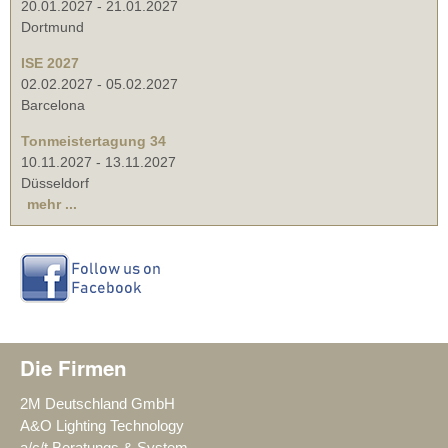
20.01.2027
-
21.01.2027
Dortmund
ISE 2027
02.02.2027
-
05.02.2027
Barcelona
Tonmeistertagung 34
10.11.2027
-
13.11.2027
Düsseldorf
mehr ...
Die Firmen
2M Deutschland GmbH
A&O Lighting Technology
a/c/t Beratungs & System