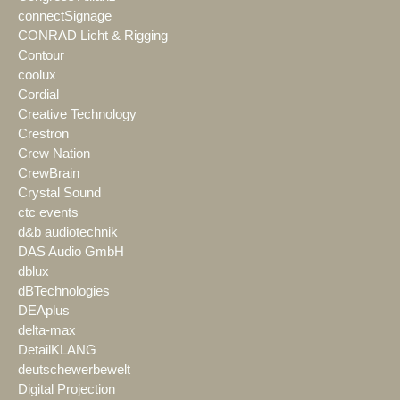
connectSignage
CONRAD Licht & Rigging
Contour
coolux
Cordial
Creative Technology
Crestron
Crew Nation
CrewBrain
Crystal Sound
ctc events
d&b audiotechnik
DAS Audio GmbH
dblux
dBTechnologies
DEAplus
delta-max
DetailKLANG
deutschewerbewelt
Digital Projection